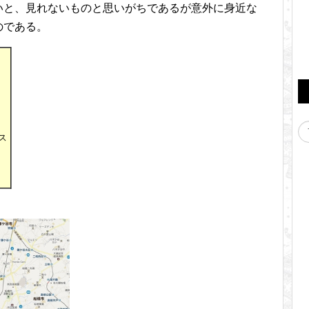
いと、見れないものと思いがちであるが意外に身近な
のである。
ス