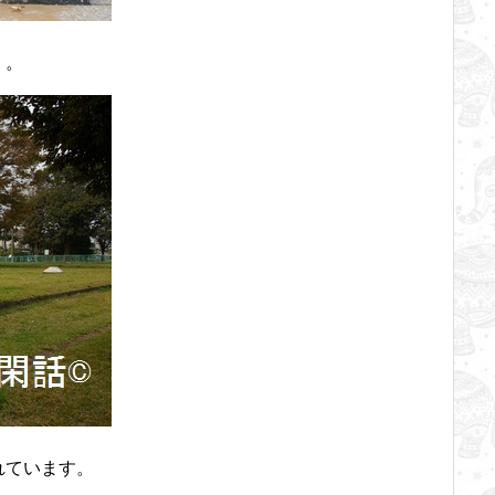
。。
れています。