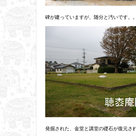
碑が建っていますが、随分と汚いです。
発掘された、金堂と講堂の礎石が復元さ