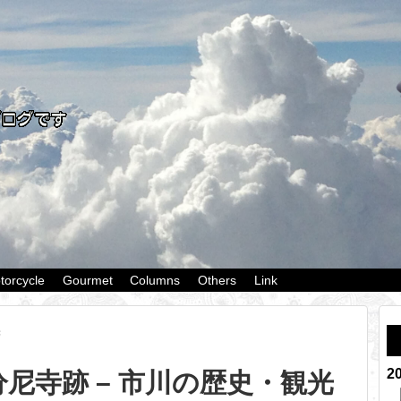
torcycle
Gourmet
Columns
Others
Link
光
2
尼寺跡 – 市川の歴史・観光