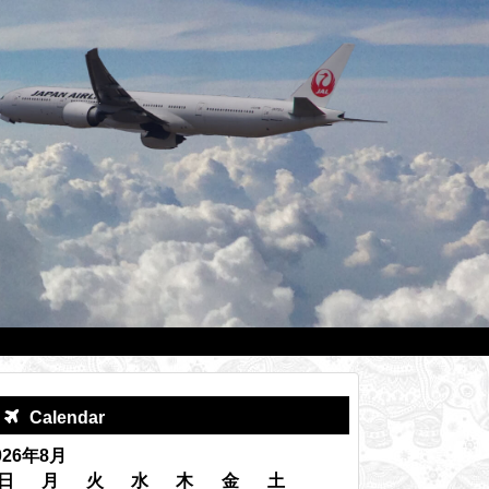
Calendar
026年8月
日
月
火
水
木
金
土