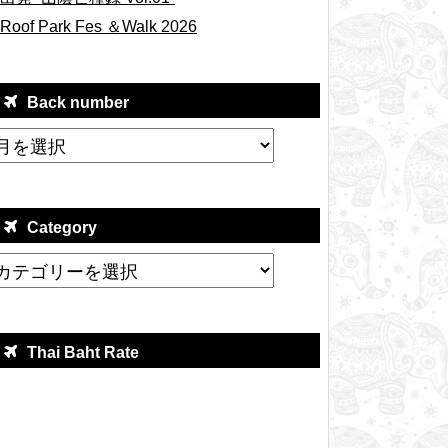
Roof Park Fes ＆Walk 2026
Back number
Category
Thai Baht Rate