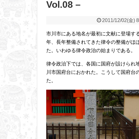
Vol.08 –
2011/12/02(金) 8
市川市にある地名が最初に文献に登場する
年、長年整備されてきた律令の整備がほ
た。いわゆる律令政治の始まりである。
律令政治下では、各国に国府が設けられ
川市国府台におかれた。こうして国府台
た。