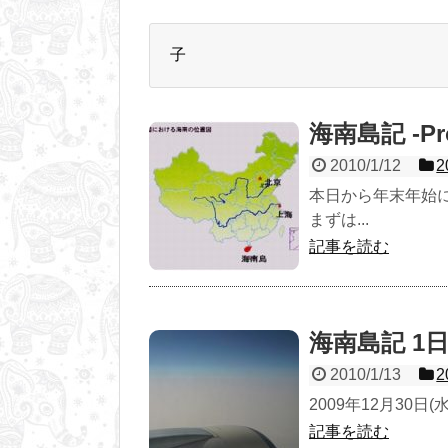
子
海南島記 -Pro
2010/1/12
本日から年末年始
まずは...
記事を読む
海南島記 1日目
2010/1/13
2009年12月30日(水) 
記事を読む