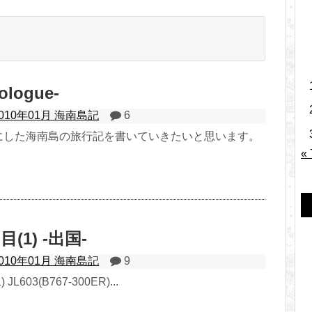
logue-
2010年01月 海南島記
6
にした海南島の旅行記を書いていきたいと思います。
«
(1) -出国-
2010年01月 海南島記
9
JL603(B767-300ER)...