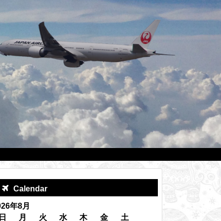
Calendar
026年8月
日
月
火
水
木
金
土