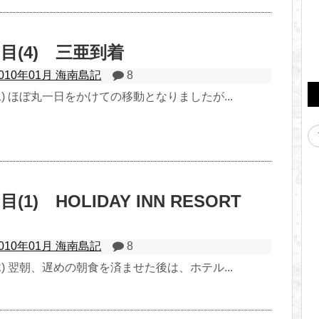
目(4) 三亜到着
2010年01月 海南島記
8
(水) ほぼ丸一日をかけての移動となりましたが...
(1) HOLIDAY INN RESORT
2010年01月 海南島記
8
(木) 翌朝、遅めの朝食を済ませた後は、ホテル...