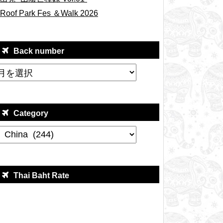
Roof Park Fes ＆Walk 2026
Back number
Category
Thai Baht Rate