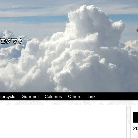
torcycle
Gourmet
Columns
Others
Link
2