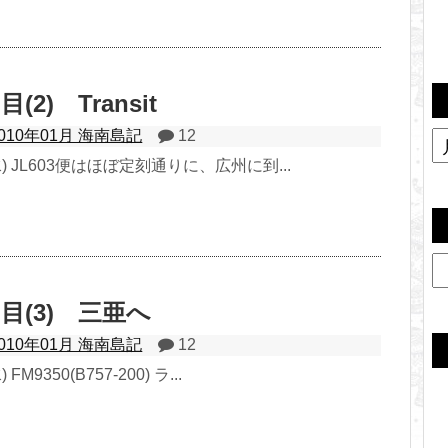
(2) Transit
2010年01月 海南島記
12
(水) JL603便はほぼ定刻通りに、広州に到...
目(3) 三亜へ
2010年01月 海南島記
12
FM9350(B757-200) ラ...