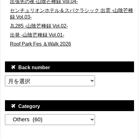
出張先の夜-山陰芒種録 Vol.04-
センチュリオンホテル＆スパクラシック 出雲 -山陰芒種
録 Vol.03-
JL285 -山陰芒種録 Vol.02-
出発 -山陰芒種録 Vol.01-
Roof Park Fes ＆Walk 2026
Back number
Category