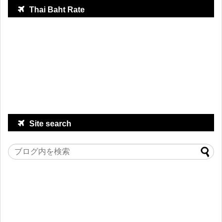
Thai Baht Rate
Site search