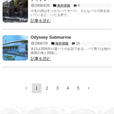
2009/4/29
海外情報
8
小生の頭はすっかりバリモード。そんなバリの街を歩
いていると、いたる所で...
記事を読む
Odyssey Submarine
2009/7/9
海外情報
10
本日は2006年の渡バリのお話である。バリ島では他の
南国の海と同様に、...
記事を読む
1
2
3
4
5