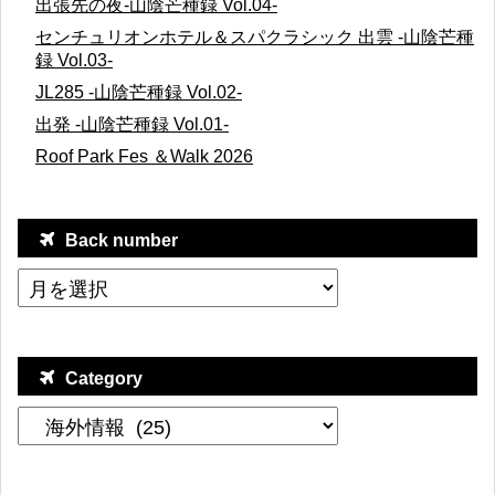
出張先の夜-山陰芒種録 Vol.04-
センチュリオンホテル＆スパクラシック 出雲 -山陰芒種
録 Vol.03-
JL285 -山陰芒種録 Vol.02-
出発 -山陰芒種録 Vol.01-
Roof Park Fes ＆Walk 2026
Back number
Category