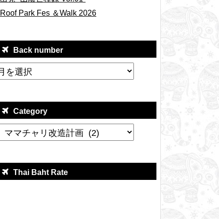
Roof Park Fes ＆Walk 2026
Back number
Category
Thai Baht Rate