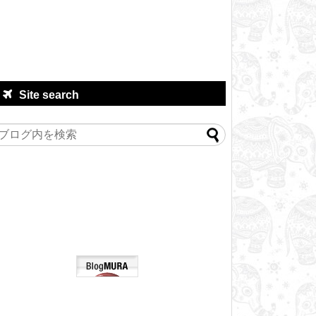
Site search