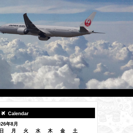
Calendar
026年8月
日
月
火
水
木
金
土