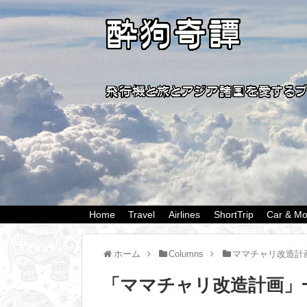
Home
Travel
Airlines
ShortTrip
Car & Mo
ホーム
Columns
ママチャリ改造計
「
ママチャリ改造計画
」