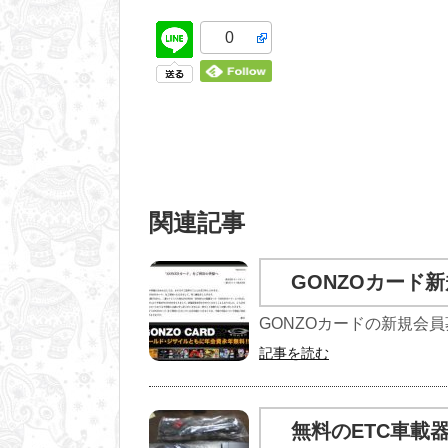
0
関連記事
GONZOカード
GONZOカードの新規会員
記事を読む
無料のETC車載