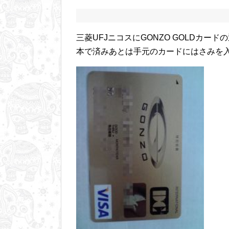
三菱UFJニコスにGONZO GOLDカ
本で済みあとは手元のカードにはさみを