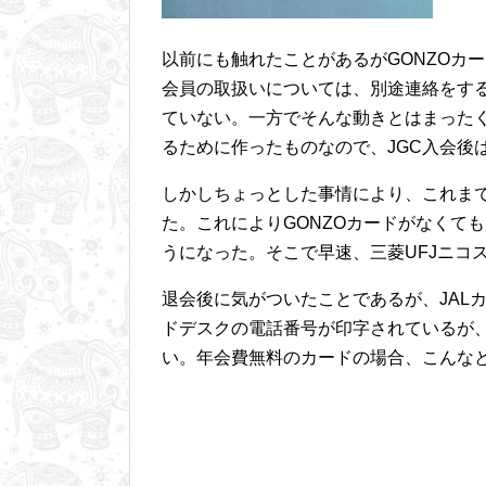
以前にも触れたことがあるがGONZOカ
会員の取扱いについては、別途連絡をす
ていない。一方でそんな動きとはまった
るために作ったものなので、JGC入会後
しかしちょっとした事情により、これまで
た。これによりGONZOカードがなくて
うになった。そこで早速、三菱UFJニコ
退会後に気がついたことであるが、JAL
ドデスクの電話番号が印字されているが、
い。年会費無料のカードの場合、こんな