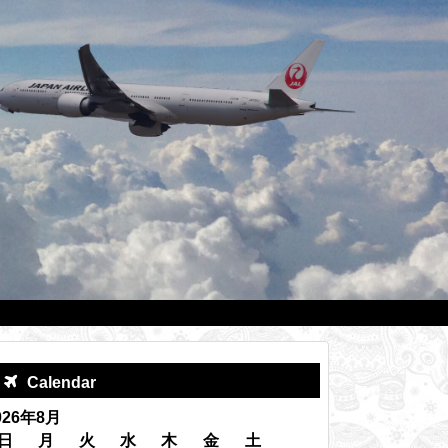
Calendar
026年8月
日
月
火
水
木
金
土