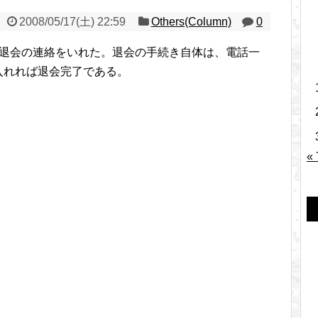
2008/05/17(土) 22:59
Others(Column)
0
ードの退会の連絡をいれた。退会の手続き自体は、電話一
入れれば退会完了である。
«