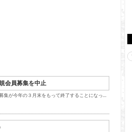
新規会員募集を中止
募集が今年の３月末をもって終了することになっ...
器