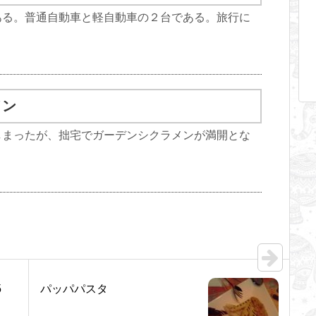
ある。普通自動車と軽自動車の２台である。旅行に
メン
しまったが、拙宅でガーデンシクラメンが満開とな
35
パッパパスタ