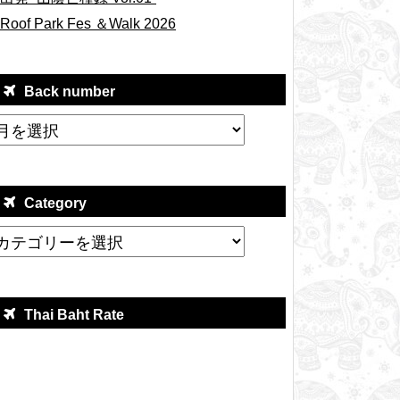
Roof Park Fes ＆Walk 2026
Back number
Category
Thai Baht Rate