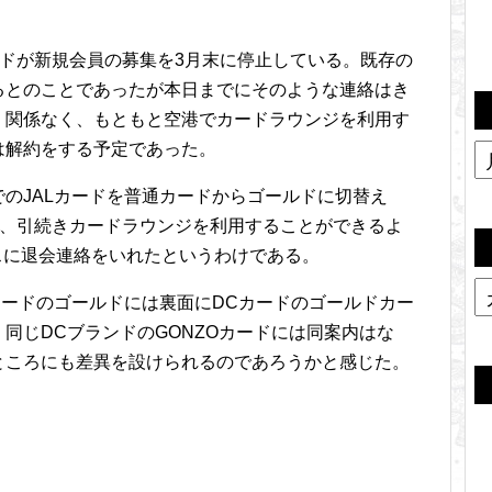
ードが新規会員の募集を3月末に停止している。既存の
るとのことであったが本日までにそのような連絡はき
く関係なく、もともと空港でカードラウンジを利用す
は解約をする予定であった。
のJALカードを普通カードからゴールドに切替え
も、引続きカードラウンジを利用することができるよ
スに退会連絡をいれたというわけである。
カードのゴールドには裏面にDCカードのゴールドカー
同じDCブランドのGONZOカードには同案内はな
ところにも差異を設けられるのであろうかと感じた。