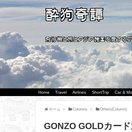
Home
Travel
Airlines
ShortTrip
Car & Mo
ホーム
Columns
Others(Column)
GONZO GOLDカー