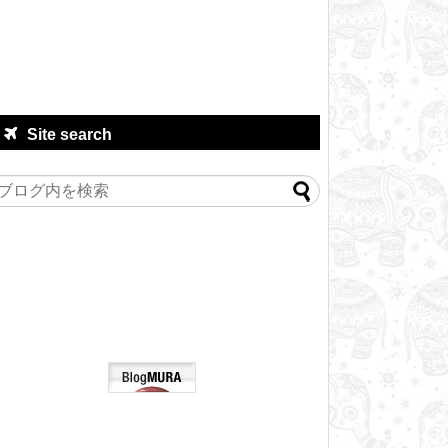
Site search