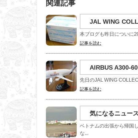
関連記事
JAL WING CO
本ブログも昨日についに20,
記事を読む
AIRBUS A300-
先日のJAL WING COL
記事を読む
気になるニュー
ベトナムの出張から帰国
な...