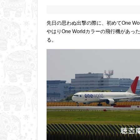
先日の思わぬ出撃の際に、初めてOne Wor
やはりOne Worldカラーの飛行機が
る。