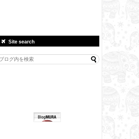
Site search