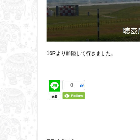
16Rより離陸して行きました。
0