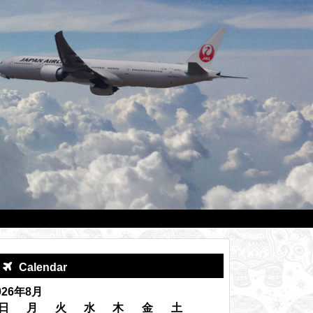
Calendar
026年8月
日
月
火
水
木
金
土