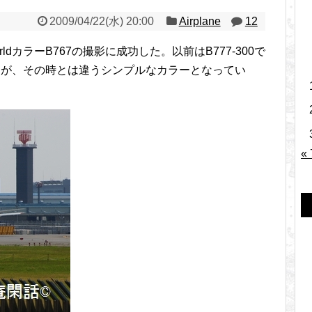
2009/04/22(水) 20:00
Airplane
12
ldカラーB767の撮影に成功した。以前はB777-300で
あったが、その時とは違うシンプルなカラーとなってい
«