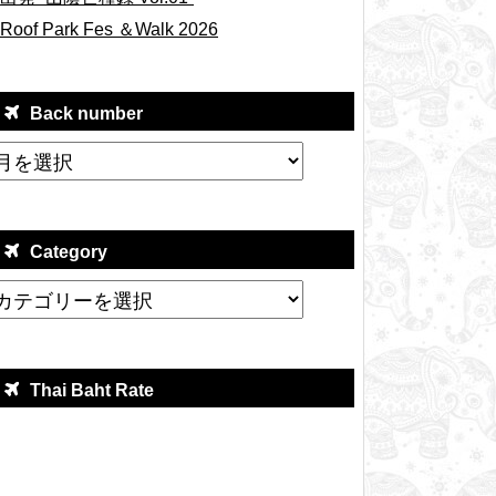
Roof Park Fes ＆Walk 2026
Back number
Category
Thai Baht Rate