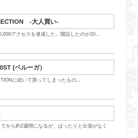
LLECTION -大人買い-
000アクセスを達成した。開設したのが20...
600ST (ベルーガ）
LECTIONに続いて買ってしまったもの...
ス
してから約2週間になるが、ぱったりと出張がなく