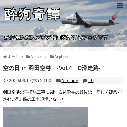
ホーム
Airlines
Airplane
空の日 in 羽田空港 -Vol.4 D滑走路-
2009/09/17(木) 20:00
Airplane
10
羽田空港の再拡張工事に関する見学会の最後は、新しく建設が
進むD滑走路の工事現場となった。