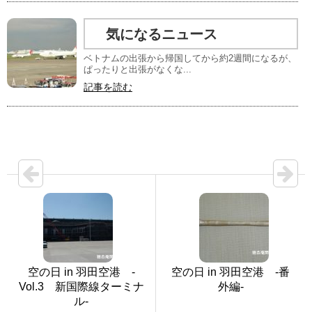
気になるニュース
ベトナムの出張から帰国してから約2週間になるが、
ぱったりと出張がなくな...
記事を読む
空の日 in 羽田空港 -
空の日 in 羽田空港 -番
Vol.3 新国際線ターミナ
外編-
ル-