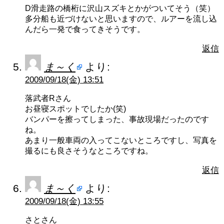
D滑走路の橋桁に沢山スズキとかがついてそう（笑）
多分船も近づけないと思いますので、ルアーを流し込
んだら一発で食ってきそうです。
返信
ま～く
より:
2009/09/18(金) 13:51
落武者Rさん
お昼寝スポットでしたか(笑)
バンパーを擦ってしまった、事故現場だったのです
ね。
あまり一般車両の入ってこないところですし、写真を
撮るにも良さそうなところですね。
返信
ま～く
より:
2009/09/18(金) 13:55
さとさん