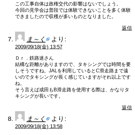
この工事自体は政権交代の影響はないでしょう。
今回の見学会は普段では体験できないことを多く体験
できましたので収穫が多いものとなりました。
返信
ま～く
より:
2009/09/18(金) 13:57
Ｄｒ．鉄路迷さん
結構な距離がありますので、タキシングでは時間を要
しそうですね。JALを利用しているとC滑走路まで遠
いのでタキシングが長く感じていますがそれ以上です
ね。
そう言えば成田もB滑走路を使用する際は、かなりタ
キシングが長いです。
返信
ま～く
より:
2009/09/18(金) 13:58