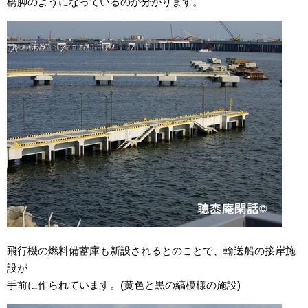
橋脚のようになっているのが分かります。
飛行機の燃料備蓄庫も新設されるとのことで、輸送船の接岸施
設が
手前に作られています。(黄色と黒の縞模様の施設)