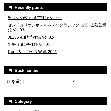
Recently posts
出張先の夜-山陰芒種録 Vol.04-
センチュリオンホテル＆スパクラシック 出雲 -山陰芒種
録 Vol.03-
JL285 -山陰芒種録 Vol.02-
出発 -山陰芒種録 Vol.01-
Roof Park Fes ＆Walk 2026
Back number
Category