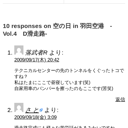
10 responses on 空の日 in 羽田空港 -
Vol.4 D滑走路-
落武者R
より:
2009/09/17(木) 20:42
テクニカルセンターの先のトンネルをくぐったトコで
すね？
私はたまにここで昼寝しています(笑)
自家用車のバンパーを擦ったのもここです(苦笑)
返信
さ と
より:
2009/09/18(金) 3:09
滑走路完成にも様々な苦労話があるみたいですね