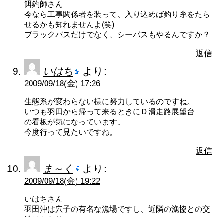
餌釣師さん
今なら工事関係者を装って、入り込めば釣り糸をたら
せるかも知れませんよ(笑)
ブラックバスだけでなく、シーバスもやるんですか？
返信
いはち
より:
2009/09/18(金) 17:26
生態系が変わらない様に努力しているのですね。
いつも羽田から帰って来るときにＤ滑走路展望台
の看板が気になっています。
今度行って見たいですね。
返信
ま～く
より:
2009/09/18(金) 19:22
いはちさん
羽田沖は穴子の有名な漁場ですし、近隣の漁協との交