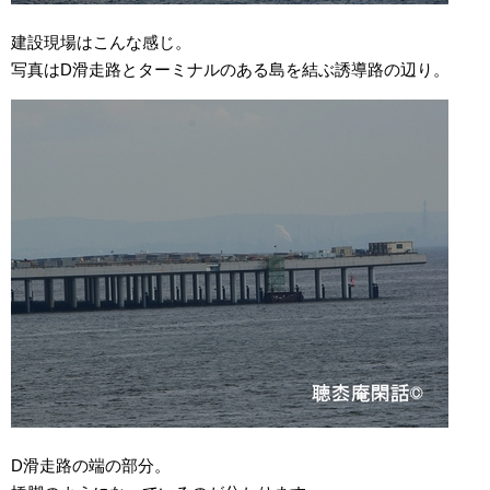
建設現場はこんな感じ。
写真はD滑走路とターミナルのある島を結ぶ誘導路の辺り。
D滑走路の端の部分。