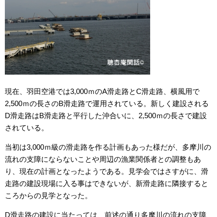
現在、羽田空港では3,000ｍのA滑走路とC滑走路、横風用で
2,500ｍの長さのB滑走路で運用されている。新しく建設される
D滑走路はB滑走路と平行した沖合いに、2,500ｍの長さで建設
されている。
当初は3,000ｍ級の滑走路を作る計画もあった様だが、多摩川の
流れの支障にならないことや周辺の漁業関係者との調整もあ
り、現在の計画となったようである。見学会ではさすがに、滑
走路の建設現場に入る事はできないが、新滑走路に隣接すると
ころからの見学となった。
D滑走路の建設に当たっては、前述の通り多摩川の流れの支障