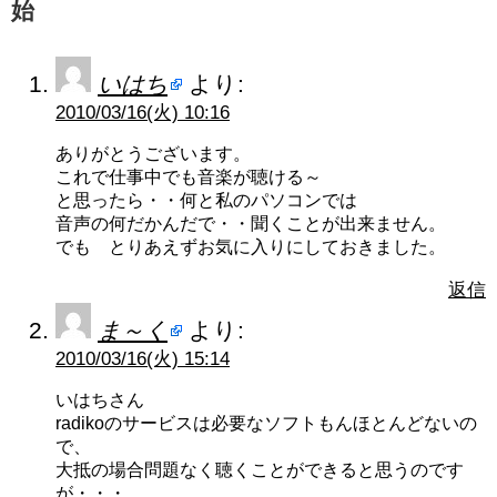
始
いはち
より:
2010/03/16(火) 10:16
ありがとうございます。
これで仕事中でも音楽が聴ける～
と思ったら・・何と私のパソコンでは
音声の何だかんだで・・聞くことが出来ません。
でも とりあえずお気に入りにしておきました。
返信
ま～く
より:
2010/03/16(火) 15:14
いはちさん
radikoのサービスは必要なソフトもんほとんどないの
で、
大抵の場合問題なく聴くことができると思うのです
が・・・