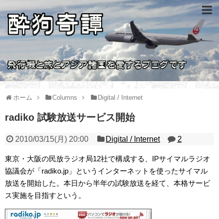
ホーム
Columns
Digital / Internet
radiko 試験放送サービス開始
2010/03/15(月) 20:00
Digital / Internet
2
東京・大阪の民放ラジオ局12社で構成する、IPサイマルラジオ
協議会が「radiko.jp」というインターネットを使ったサイマル
放送を開始した。本日から半年の試験放送を経て、本格サービ
ス実施を目指すという。