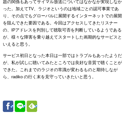
題の関係もあってサイマル放送についてはなかなか実現しなか
った。加えてTV、ラジオというのは地域ごとの認可事業であ
り、その点でもグローバルに展開するインターネットでの展開
を阻んできた要因である。今回はアクセスしてきたリスナー
の、IPアドレスを判別して聴取可否を判断しているようである
が、様々な障害を乗り越えてスタートした画期的なサービスと
いえると思う。
サービス初日となった本日は一部ではトラブルもあったようだ
が、私が試しに聴いてみたところでは良好な音質で聴くことが
できた。これまでのラジオの常識が変わるものと期待しなが
ら、radiko の行く末を見守っていきたいと思う。