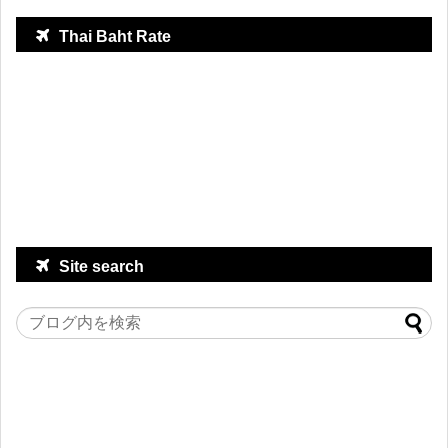
Thai Baht Rate
Site search