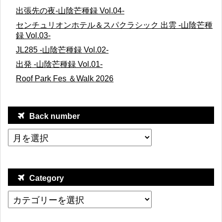
出張先の夜-山陰芒種録 Vol.04-
センチュリオンホテル＆スパクラシック 出雲 -山陰芒種
録 Vol.03-
JL285 -山陰芒種録 Vol.02-
出発 -山陰芒種録 Vol.01-
Roof Park Fes ＆Walk 2026
Back number
Category