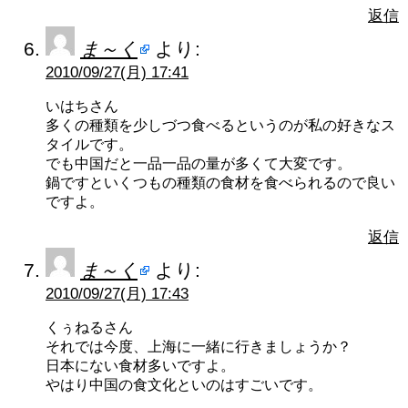
返信
ま～く
より:
2010/09/27(月) 17:41
いはちさん
多くの種類を少しづつ食べるというのが私の好きなス
タイルです。
でも中国だと一品一品の量が多くて大変です。
鍋ですといくつもの種類の食材を食べられるので良い
ですよ。
返信
ま～く
より:
2010/09/27(月) 17:43
くぅねるさん
それでは今度、上海に一緒に行きましょうか？
日本にない食材多いですよ。
やはり中国の食文化といのはすごいです。