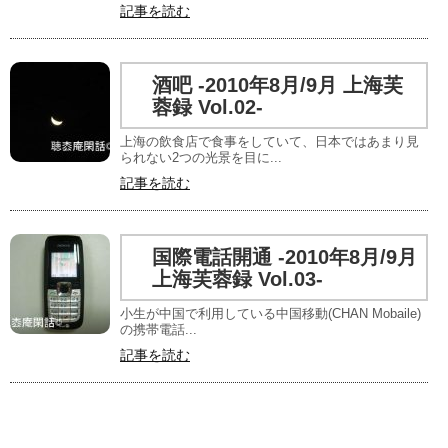
記事を読む
酒吧 -2010年8月/9月 上海芙
蓉録 Vol.02-
上海の飲食店で食事をしていて、日本ではあまり見
られない2つの光景を目に...
記事を読む
国際電話開通 -2010年8月/9月
上海芙蓉録 Vol.03-
小生が中国で利用している中国移動(CHAN Mobaile)
の携帯電話...
記事を読む