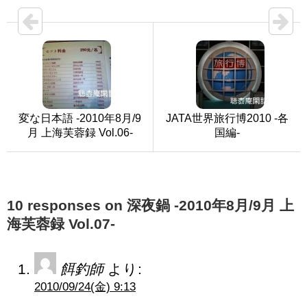
変な日本語 -2010年8月/9
JATA世界旅行博2010 -各
月 上海芙蓉録 Vol.06-
国編-
10 responses on 深夜鍋 -2010年8月/9月 上
海芙蓉録 Vol.07-
餌釣師
より:
2010/09/24(金) 9:13