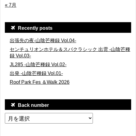
« 7月
Recently posts
出張先の夜-山陰芒種録 Vol.04-
センチュリオンホテル＆スパクラシック 出雲 -山陰芒種
録 Vol.03-
JL285 -山陰芒種録 Vol.02-
出発 -山陰芒種録 Vol.01-
Roof Park Fes ＆Walk 2026
Back number