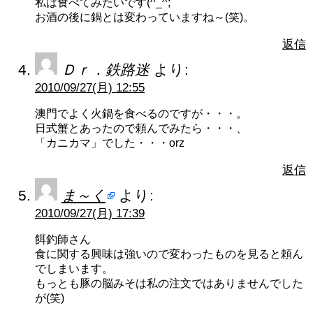
私は食べてみたいです(^_^;
お酒の後に鍋とは変わっていますね～(笑)。
返信
Ｄｒ．鉄路迷
より:
2010/09/27(月) 12:55
澳門でよく火鍋を食べるのですが・・・。
日式蟹とあったので頼んでみたら・・・、
「カニカマ」でした・・・orz
返信
ま～く
より:
2010/09/27(月) 17:39
餌釣師さん
食に関する興味は強いので変わったものを見ると頼ん
でしまいます。
もっとも豚の脳みそは私の注文ではありませんでした
が(笑)