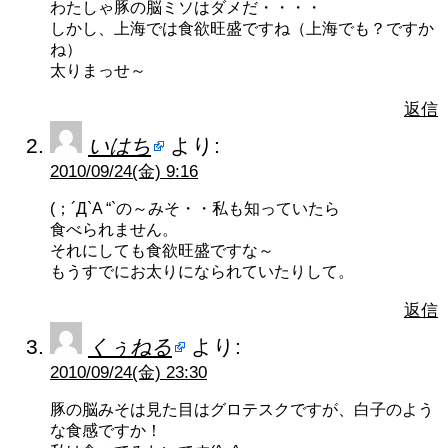
わたしゃ豚の脳ミソはダメだ・・・・
しかし、上海では食欲旺盛ですね（上海でも？ですか
ね）
太りまっせ～
返信
いはち
より:
2010/09/24(金) 9:16
(；´Д`A “`の～みそ・・私も知っていたら
食べられません。
それにしても食欲旺盛ですな～
もうすでにお太りになられていたりして。
返信
くぅねる
より:
2010/09/24(金) 23:30
豚の脳みそは見た目はグロテスクですが、白子のよう
な食感ですか！