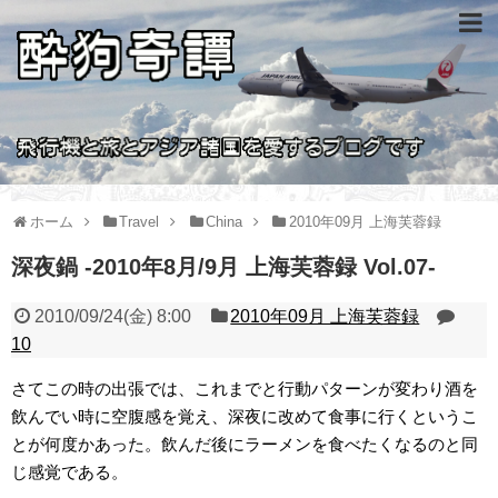
ホーム
Travel
China
2010年09月 上海芙蓉録
深夜鍋 -2010年8月/9月 上海芙蓉録 Vol.07-
2010/09/24(金) 8:00
2010年09月 上海芙蓉録
10
さてこの時の出張では、これまでと行動パターンが変わり酒を
飲んでい時に空腹感を覚え、深夜に改めて食事に行くというこ
とが何度かあった。飲んだ後にラーメンを食べたくなるのと同
じ感覚である。