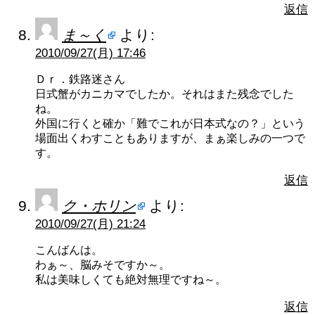
返信
ま～く
より:
2010/09/27(月) 17:46
Ｄｒ．鉄路迷さん
日式蟹がカニカマでしたか。それはまた残念でした
ね。
外国に行くと確か「難でこれが日本式なの？」という
場面出くわすこともありますが、まぁ楽しみの一つで
す。
返信
ク・ホリン
より:
2010/09/27(月) 21:24
こんばんは。
わぁ～、脳みそですか～。
私は美味しくても絶対無理ですね～。
返信