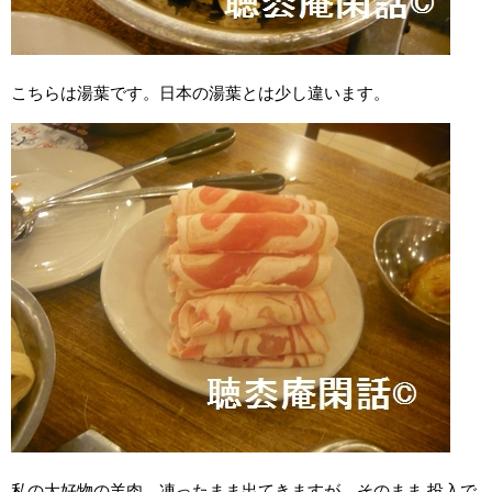
こちらは湯葉です。日本の湯葉とは少し違います。
私の大好物の羊肉。凍ったまま出てきますが、そのまま 投入で