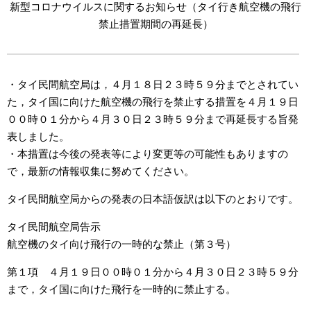
新型コロナウイルスに関するお知らせ（タイ行き航空機の飛行
禁止措置期間の再延長）
・タイ民間航空局は，４月１８日２３時５９分までとされてい
た，タイ国に向けた航空機の飛行を禁止する措置を４月１９日
００時０１分から４月３０日２３時５９分まで再延長する旨発
表しました。
・本措置は今後の発表等により変更等の可能性もありますの
で，最新の情報収集に努めてください。
タイ民間航空局からの発表の日本語仮訳は以下のとおりです。
タイ民間航空局告示
航空機のタイ向け飛行の一時的な禁止（第３号）
第１項 ４月１９日００時０１分から４月３０日２３時５９分
まで，タイ国に向けた飛行を一時的に禁止する。