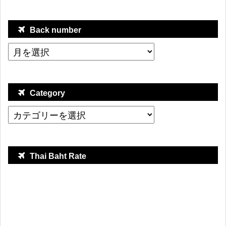
Back number
Category
Thai Baht Rate