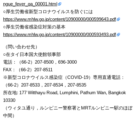
ngue_fever_qa_00001.html
○厚生労働省新型コロナウイルスを防ぐには
https://www.mhlw.go.jp/content/10900000/000599643.pdf
○厚生労働省感染症対策の基本
https://www.mhlw.go.jp/content/10900000/000593493.pdf
（問い合わせ先）
○在タイ日本国大使館領事部
電話：（66-2）207-8500，696-3000
FAX：（66-2）207-8511
※新型コロナウイルス感染症（COVID-19）専用直通電話：
（66-2）207-8533，207-8534，207-8535
所在地: 177 Witthayu Road, Lumphini, Pathum Wan, Bangkok
10330
（ウィタユ通り，ルンピニー警察署とMRTルンピニー駅のほぼ
中間）