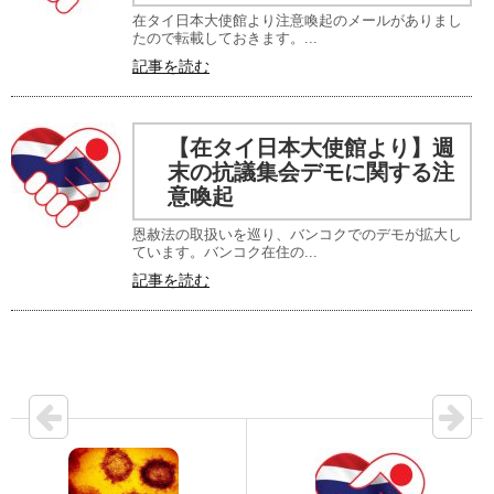
在タイ日本大使館より注意喚起のメールがありまし
たので転載しておきます。...
記事を読む
【在タイ日本大使館より】週
末の抗議集会デモに​関する注
意喚起
恩赦法の取扱いを巡り、バンコクでのデモが拡大し
ています。バンコク在住の...
記事を読む