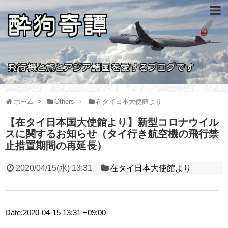
ホーム
Others
在タイ日本大使館より
【在タイ日本国大使館より】新型コロナウイル
スに関するお知らせ（タイ行き航空機の飛行禁
止措置期間の再延長）
2020/04/15(水) 13:31
在タイ日本大使館より
Date:2020-04-15 13:31 +09:00