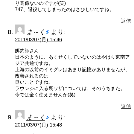
り関係ないのですが(笑)
747、退役してしまったのはさびしいですね。
返信
ま～く
より:
2011/03/07(月) 15:46
餌釣師さん
日本のように、あくせくしていないのはやはり東南ア
ジア共通ですね。
上海の以前のイミグレはあまり記憶がありませんが、
改善されるのは
良いことですね。
ラウンジに入る裏ワザについては、そのうちまた。
今では全く使えませんが(笑)
返信
ま～く
より:
2011/03/07(月) 15:48