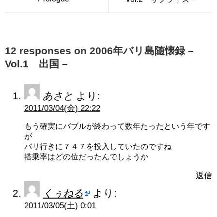
12 responses on 2006年バリ島随懐録 –
Vol.1 出国 –
あさと
より:
2011/03/04(金) 22:22
もう確実にバブルが終わって数年たったという年です
が
バリ行きに７４７を投入していたのですね
搭乗率はどの位だったんでしょうか
返信
くぅねる
より:
2011/03/05(土) 0:01