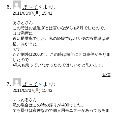
ま～く
より:
2011/03/07(月) 15:41
あさとさん
この時はお盆過ぎとは言いながらも8月でしたので、
ほぼ満席に
近い搭乗率でした。私の経験ではバリ便の搭乗率は結
構、高かった
です。
ただ例外は2003年。この時は前年にテロ事件がありま
したので
40人も乗っていなかったのではないかと思います。
返信
ま～く
より:
2011/03/07(月) 15:43
くぅねるさん
私の場合はこの時の帰りが‐400でした。
でも帰りは夜便なので個人用モニターがあってもあま