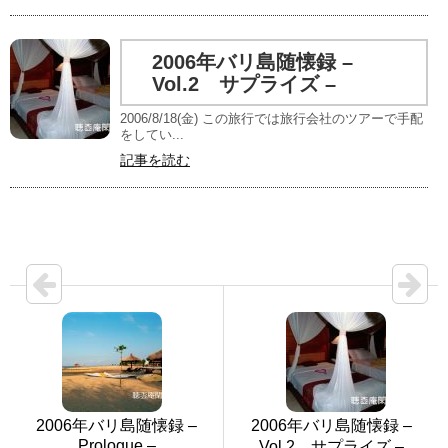
2006年バリ島随懐録 –
Vol.2 サプライズ –
2006/8/18(金) この旅行では旅行会社のツアーで手配
をしてい...
記事を読む
2006年バリ島随懐録 –
2006年バリ島随懐録 –
Prologue –
Vol.2 サプライズ –