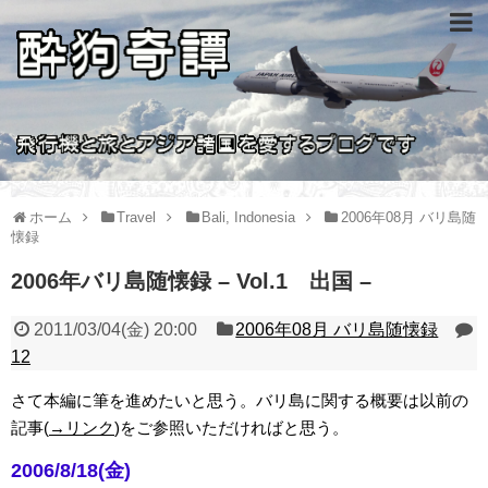
ホーム
Travel
Bali, Indonesia
2006年08月 バリ島随
懐録
2006年バリ島随懐録 – Vol.1 出国 –
2011/03/04(金) 20:00
2006年08月 バリ島随懐録
12
さて本編に筆を進めたいと思う。バリ島に関する概要は以前の
記事(
→リンク
)をご参照いただければと思う。
2006/8/18(金)