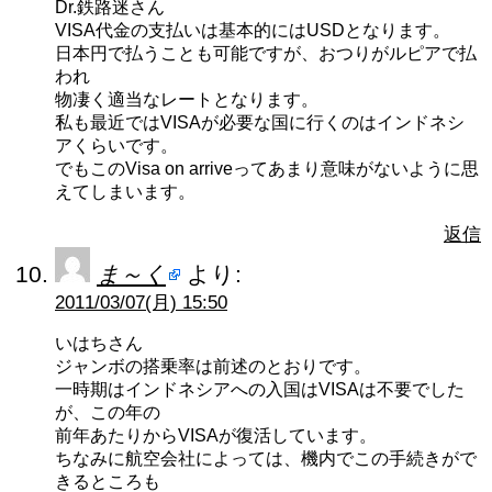
Dr.鉄路迷さん
VISA代金の支払いは基本的にはUSDとなります。
日本円で払うことも可能ですが、おつりがルピアで払
われ
物凄く適当なレートとなります。
私も最近ではVISAが必要な国に行くのはインドネシ
アくらいです。
でもこのVisa on arriveってあまり意味がないように思
えてしまいます。
返信
ま～く
より:
2011/03/07(月) 15:50
いはちさん
ジャンボの搭乗率は前述のとおりです。
一時期はインドネシアへの入国はVISAは不要でした
が、この年の
前年あたりからVISAが復活しています。
ちなみに航空会社によっては、機内でこの手続きがで
きるところも