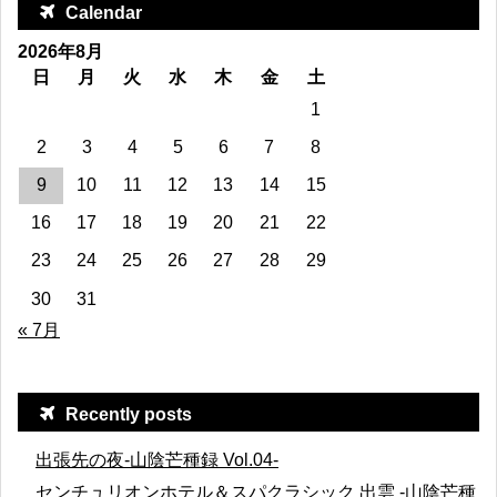
Calendar
2026年8月
日
月
火
水
木
金
土
1
2
3
4
5
6
7
8
9
10
11
12
13
14
15
16
17
18
19
20
21
22
23
24
25
26
27
28
29
30
31
« 7月
Recently posts
出張先の夜-山陰芒種録 Vol.04-
センチュリオンホテル＆スパクラシック 出雲 -山陰芒種