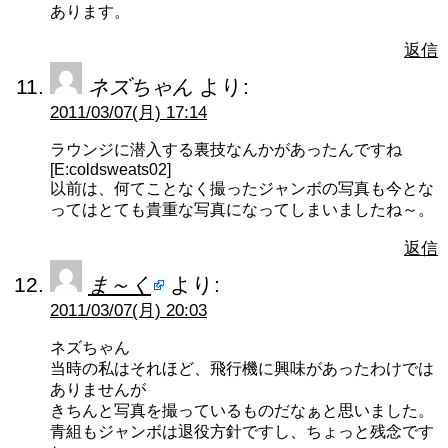
あります。
返信
ネズちゃん
より:
2011/03/07(月) 17:14
ラウンジに潜入する裏技なんかがあったんですね
[E:coldsweats02]
以前は、何てことなく撮ったジャンボの写真も今とな
ってはとても貴重な写真になってしまいましたね～。
返信
ま～く
より:
2011/03/07(月) 20:03
ネズちゃん
当時の私はそれほど、飛行機に興味があったわけでは
ありませんが
きちんと写真を撮っているものだなぁと思いました。
青組もジャンボは退役方針ですし、ちょっと残念です