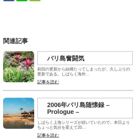
関連記事
バリ島奮闘気
前回の更新から結構たってしまったが、久しぶりの
更新である。しばらく海外...
記事を読む
2006年バリ島随懐録 –
Prologue –
しばらく上海シリーズが続いていたので、本日より
ちょっと気分を変えて20...
記事を読む