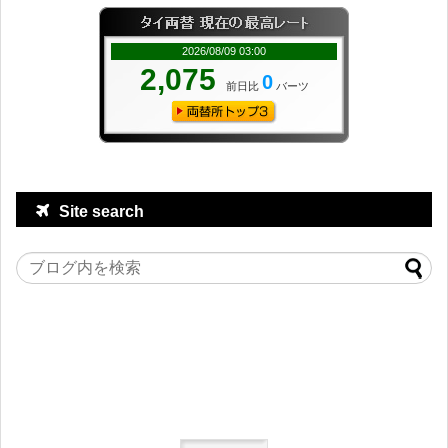
Site search