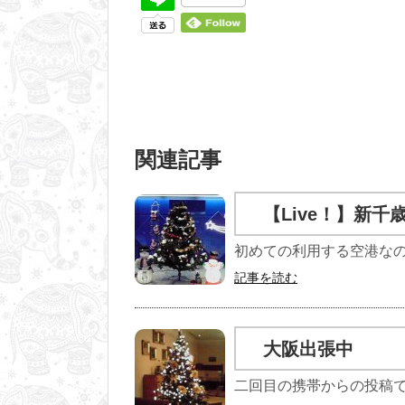
関連記事
【Live！】新千
初めての利用する空港なの
記事を読む
大阪出張中
二回目の携帯からの投稿です