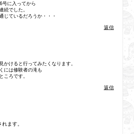
6号に入ってから
連続でした。
通じているだろうか・・・
返信
見かけると行ってみたくなります。
くには修験者の滝も
ところです。
返信
されます。