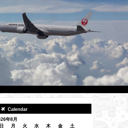
Calendar
026年8月
日
月
火
水
木
金
土