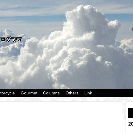
torcycle
Gourmet
Columns
Others
Link
2