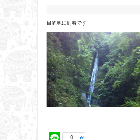
目的地に到着です
0