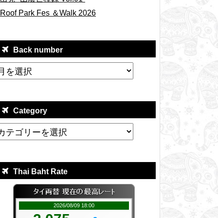
Roof Park Fes ＆Walk 2026
Back number
Category
Thai Baht Rate