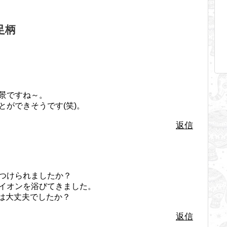
南足柄
景ですね～。
ができそうです(笑)。
返信
つけられましたか？
イオンを浴びてきました。
渋滞は大丈夫でしたか？
返信