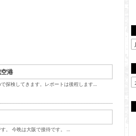
歳空港
で探検してきます。レポートは後程します...
。 今晩は大阪で接待です。 ...