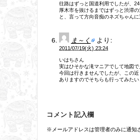
往路はずっと国道利用でしたが、24
厚木市を抜けるまではずっと渋滞の
と、言って方向音痴のネズちゃんに
ま～く
より:
2011/07/19(火) 23:24
いはちさん
実はひそかな滝マニアでして地図で
今回は行きませんでしたが、この近
ありますのでそちらも行ってみたい
コメント記入欄
※メールアドレスは管理者のみに通知