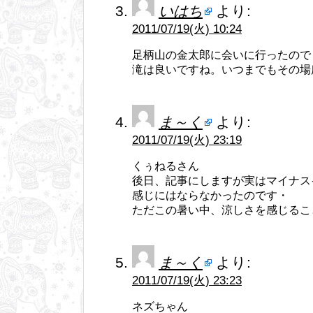
いはち
より:
2011/07/19(火) 10:24
足柄山の金太郎に会いに行ったので
滝は良いですね。いつまでもその場
ま～く
より:
2011/07/19(火) 23:19
くぅねるさん
後日、記事にしますが実はマイナス
感じにはならなかったのです・
ただこの暑い中、涼しさを感じるこ
ま～く
より:
2011/07/19(火) 23:23
ネズちゃん