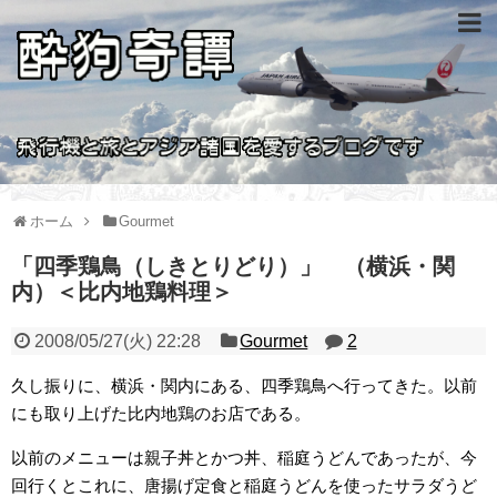
ホーム
Gourmet
「四季鶏鳥（しきとりどり）」 （横浜・関
内）＜比内地鶏料理＞
2008/05/27(火) 22:28
Gourmet
2
久し振りに、横浜・関内にある、四季鶏鳥へ行ってきた。以前
にも取り上げた比内地鶏のお店である。
以前のメニューは親子丼とかつ丼、稲庭うどんであったが、今
回行くとこれに、唐揚げ定食と稲庭うどんを使ったサラダうど