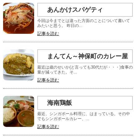
あんかけスパゲティ
今回は今までとは違った方面のことについて書いて
みたいと思う。 昨日の...
記事を読む
まんてん～神保町のカレー屋
最近は歳のせいか(と言っても30代だが・・・)食事の
量が減ってきた。そ...
記事を読む
海南鶏飯
最近、シンガポール料理に、はまっている。その中
でもシンガポールカレー、...
記事を読む