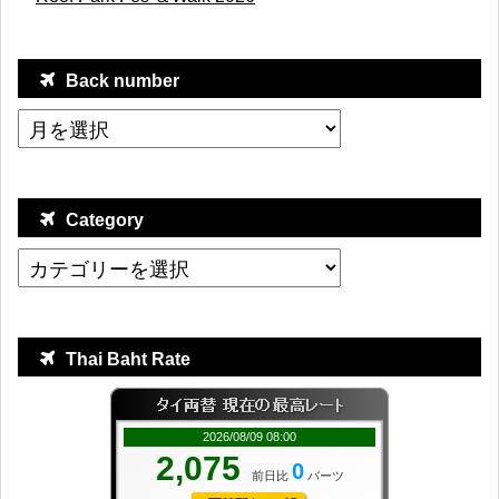
Back number
Category
Thai Baht Rate