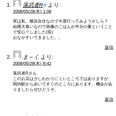
落武者R
より:
2008/05/29(木) 1:08
実は私、横浜在住なので今度行ってみようかしら？
結構大食いなので画像のごはんが半分の量ということ
で安心？しました(笑)
おなかすいてきました。。
返信
ま～く
より:
2008/05/29(木) 8:42
落武者Rさん
このお店は少しわかりにくいところではありますが、
関内駅から歩いてすぐのところにあります。機会があ
りましたらぜひどうぞ。
返信