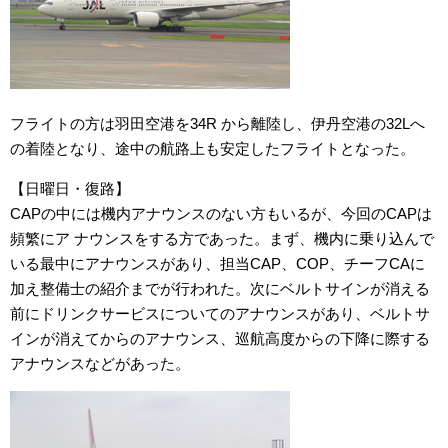
フライトの方は羽田空港を34R から離陸し、伊丹空港の32Lへ
の着陸となり、途中の航路上も安定したフライトとなった。
【日曜日・復路】
CAPの中には機内アナウンスのない方もいるが、今回のCAPは
頻繁にア ナウンスをする方であった。まず、機内に乗り込んで
いる最中にアナウンスがあり、担当CAP、COP、チーフCAに
加え整備士の紹介までが行われた。次にベルトサインが消える
前にドリンクサービスについてのアナウンスがあり、ベルトサ
インが消えてからのアナウンス、巡航高度からの下降に際する
アナウンスなどがあった。