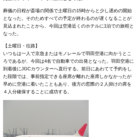
葬儀の日程が斎場の関係で土曜日の15時からと少し遅めの開始
となった。そのためすべての予定が終わるのが遅くなることが
見込まれたことから、今回は空港近くのホテルに1泊での旅程と
なった。
【土曜日・往路】
いつもは一人で京急またはモノレールで羽田空港に向かうとこ
ろであるが、今回は4名で自動車での出発となった。羽田空港に
到着後にJGCカウンターへ直行する。前日にあわてて予約をし
た段階では、事前指定できる座席が離れた座席しかなかったが
早めに空港に着いたこともあり、後方の窓際の２人掛けの席を
４人分確保することに成功する。