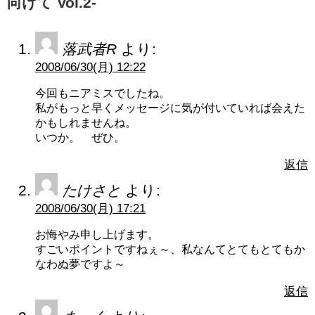
向けて Vol.2-
落武者R
より:
2008/06/30(月) 12:22
今回もニアミスでしたね。
私がもっと早くメッセージに気が付いていれば会えた
かもしれませんね。
いつか。 ぜひ。
返信
たけさと
より:
2008/06/30(月) 17:21
お悔やみ申し上げます。
すごいポイントですねぇ～、私なんてとてもとてもか
なわぬ夢ですよ～
返信