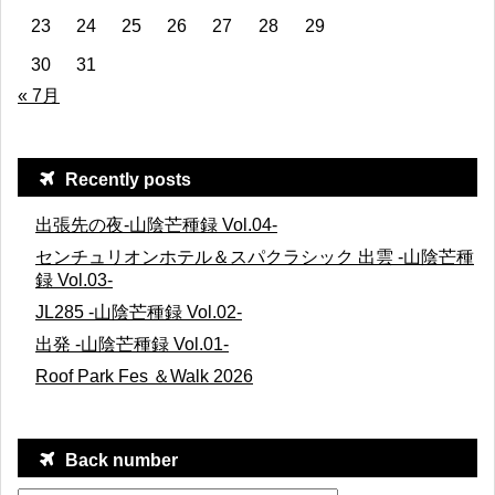
23
24
25
26
27
28
29
30
31
« 7月
Recently posts
出張先の夜-山陰芒種録 Vol.04-
センチュリオンホテル＆スパクラシック 出雲 -山陰芒種
録 Vol.03-
JL285 -山陰芒種録 Vol.02-
出発 -山陰芒種録 Vol.01-
Roof Park Fes ＆Walk 2026
Back number