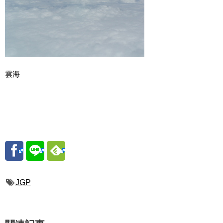
雲海
JGP