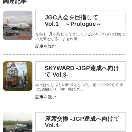
関連記事
JGC入会を目指して
Vol.1 ～Prologue～
今年も1月が終わろうとしているが本ブログは初めて
の更新となる。まぁ昨年...
記事を読む
SKYWARD -JGP達成へ向け
て Vol.3-
本日は久しぶりの出張となった。前回の出張から実
に3週間ぶり、飛行機にの...
記事を読む
座席交換 -JGP達成へ向けて
Vol.4-