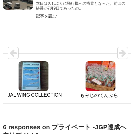
本日は久しぶりに飛行機への搭乗となった。前回の
搭乗が7月9日であったの...
記事を読む
JAL WING COLLECTION
もみじのてんぷら
6 responses on プライベート -JGP達成へ