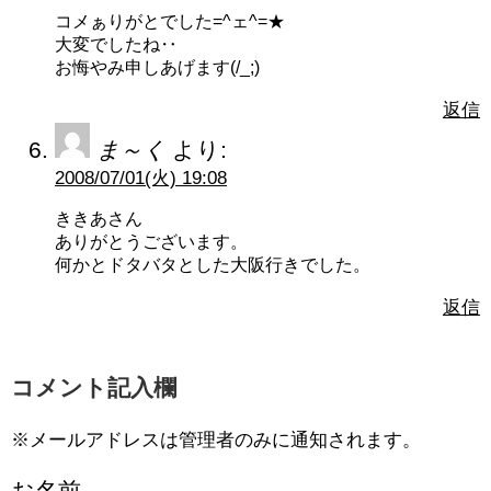
コメぁりがとでした=^ェ^=★
大変でしたね‥
お悔やみ申しあげます(/_;)
返信
ま～く
より:
2008/07/01(火) 19:08
ききあさん
ありがとうございます。
何かとドタバタとした大阪行きでした。
返信
コメント記入欄
※メールアドレスは管理者のみに通知されます。
お名前