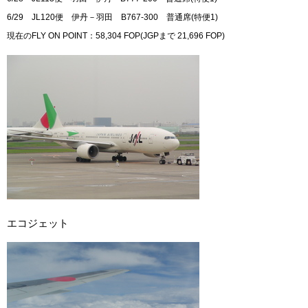
6/29 JL120便 伊丹－羽田 B767-300 普通席(特便1)
現在のFLY ON POINT：58,304 FOP(JGPまで 21,696 FOP)
エコジェット