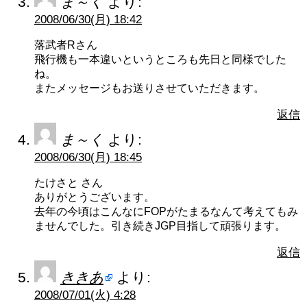
ま～く
より:
2008/06/30(月) 18:42
落武者Rさん
飛行機も一本違いというところも先日と同様でした
ね。
またメッセージもお送りさせていただきます。
返信
ま～く
より:
2008/06/30(月) 18:45
たけさと さん
ありがとうございます。
去年の今頃はこんなにFOPがたまるなんて考えてもみ
ませんでした。引き続きJGP目指して頑張ります。
返信
ききあ
より:
2008/07/01(火) 4:28