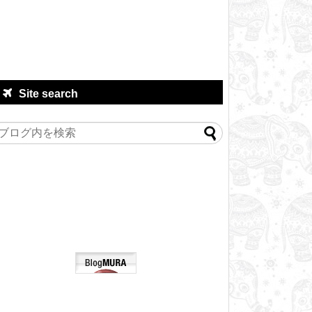
Site search