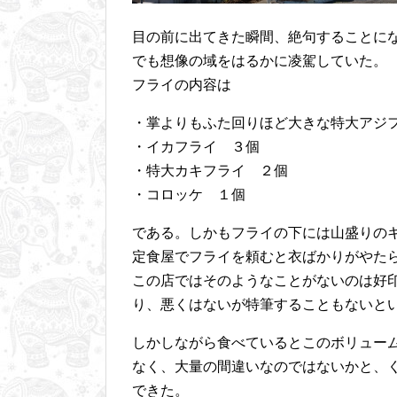
目の前に出てきた瞬間、絶句することに
でも想像の域をはるかに凌駕していた。
フライの内容は
・掌よりもふた回りほど大きな特大アジ
・イカフライ ３個
・特大カキフライ ２個
・コロッケ １個
である。しかもフライの下には山盛りの
定食屋でフライを頼むと衣ばかりがやた
この店ではそのようなことがないのは好
り、悪くはないが特筆することもないと
しかしながら食べているとこのボリュー
なく、大量の間違いなのではないかと、
できた。