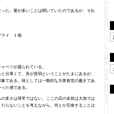
なった。量が多いことは聞いていたのであるが、それ
フライ １個
キャベツが盛られている。
らと分厚くて、具が貧弱ということがたまにあるが、
印象である。味としては一般的な大衆食堂の趣きであ
いった感である。
ムの多さは尋常ではない。ここの店の名前は大漁では
くだらないことを考えながら、何とか完食することは