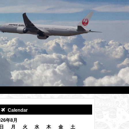
Calendar
026年8月
日
月
火
水
木
金
土