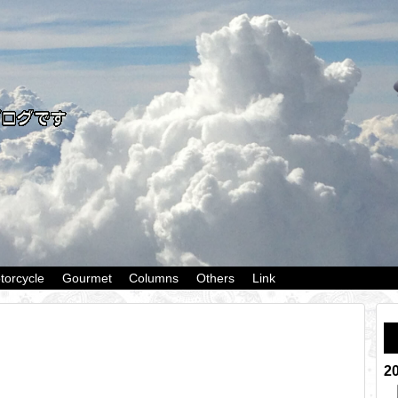
torcycle
Gourmet
Columns
Others
Link
2