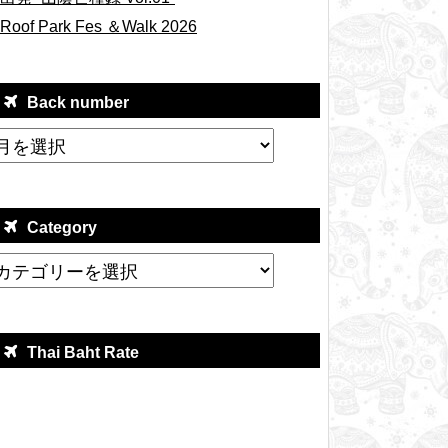
Roof Park Fes ＆Walk 2026
Back number
Category
Thai Baht Rate