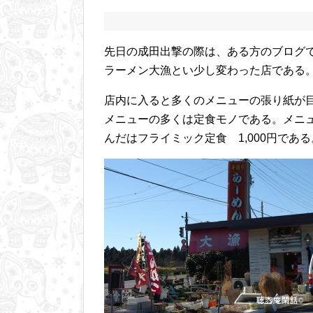
先日の成田出撃の際は、ある方のブログ
ラーメン大漁とい少し変わった店である
店内に入ると多くのメニューの張り紙が
メニューの多くは定食モノである。メニ
んだはフライミック定食 1,000円である