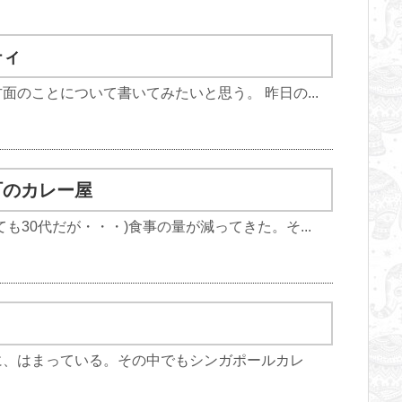
ティ
面のことについて書いてみたいと思う。 昨日の...
町のカレー屋
も30代だが・・・)食事の量が減ってきた。そ...
に、はまっている。その中でもシンガポールカレ