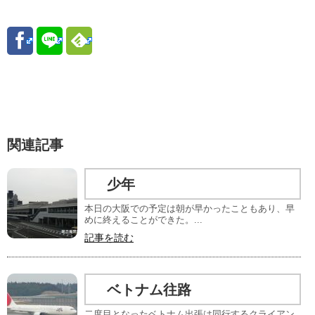
関連記事
少年
本日の大阪での予定は朝が早かったこともあり、早
めに終えることができた。...
記事を読む
ベトナム往路
二度目となったベトナム出張は同行するクライアン