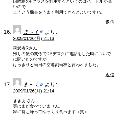
国際線のFクラスを利用するというのはハードルが高
いので
こういう機会をうまく利用できるとよいですね。
返信
ま～く
より:
2009/01/26(月) 21:13
落武者Rさん
帰りの便の関係でDPデスクに電話をした時についで
に聞いたのですが
はっきりと当日の空港割当枠と言われました。
返信
ま～く
より:
2009/01/26(月) 21:14
ききあ さん
実はまだ食べていません。
家に持ち帰ってゆっくり食べます（笑）