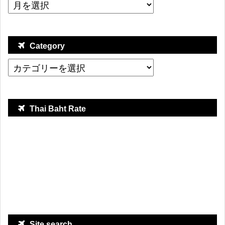
Category
Thai Baht Rate
Site search