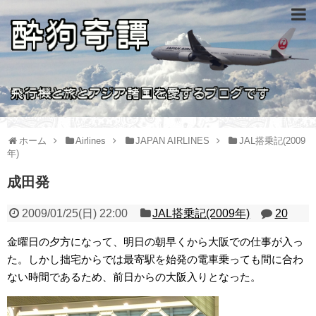
ホーム
Airlines
JAPAN AIRLINES
JAL搭乗記(2009
年)
成田発
2009/01/25(日) 22:00
JAL搭乗記(2009年)
20
金曜日の夕方になって、明日の朝早くから大阪での仕事が入っ
た。しかし拙宅からでは最寄駅を始発の電車乗っても間に合わ
ない時間であるため、前日からの大阪入りとなった。