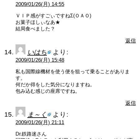
2009/01/26(月) 14:55
ＶＩＰ感がすごぃですねΣ(ＯＡＯ)
お菓子ほしぃなあ★
結局食べました？
返信
いはち
より:
2009/01/26(月) 15:48
私も国際線機材を使う便を狙って乗ることがありま
す。
何だか得をした気分になりますね。
包み込む感じの座席ですね。
返信
ま～く
より:
2009/01/26(月) 21:11
Dr.鉄路迷さん