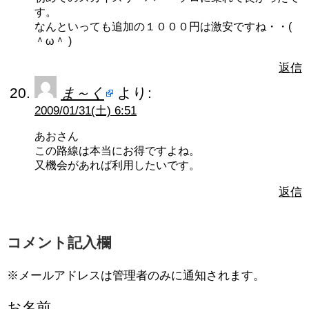
す。
なんといっても追加の１０００円は激安ですね・・(
＾ω＾ )
返信
ま～く
より:
2009/01/31(土) 6:51
あおさん
この路線は本当にお得ですよね。
又機会があれば利用したいです。
返信
コメント記入欄
※メールアドレスは管理者のみに通知されます。
お名前