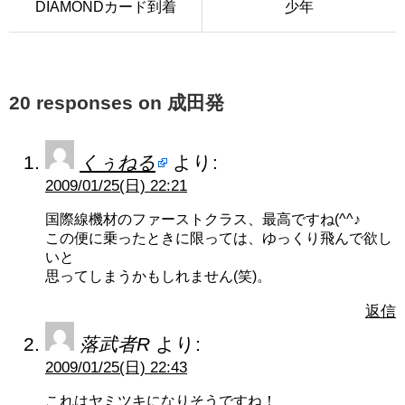
DIAMONDカード到着
少年
20 responses on 成田発
くぅねる
より:
2009/01/25(日) 22:21
国際線機材のファーストクラス、最高ですね(^^♪
この便に乗ったときに限っては、ゆっくり飛んで欲し
いと
思ってしまうかもしれません(笑)。
返信
落武者R
より:
2009/01/25(日) 22:43
これはヤミツキになりそうですね！