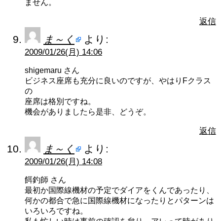
ません。
返信
ま～く
より:
2009/01/26(月) 14:06
shigemaru さん
ビジネス座席も充分に良いのですが、やはりFクラス
の
座席は格別ですね。
機会がありましたら是非、どうぞ。
返信
ま～く
より:
2009/01/26(月) 14:08
餌釣師 さん
最初か国際線機材の予定でダイアをくんであったり、
何かの都合で急に国際線機材になったりとパターンは
いろいろですね。