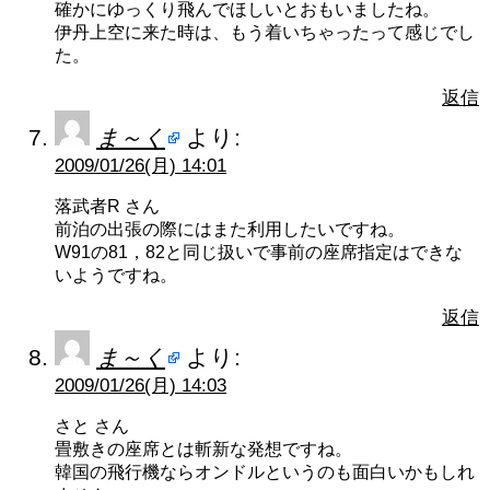
確かにゆっくり飛んでほしいとおもいましたね。
伊丹上空に来た時は、もう着いちゃったって感じでし
た。
返信
ま～く
より:
2009/01/26(月) 14:01
落武者R さん
前泊の出張の際にはまた利用したいですね。
W91の81，82と同じ扱いで事前の座席指定はできな
いようですね。
返信
ま～く
より:
2009/01/26(月) 14:03
さと さん
畳敷きの座席とは斬新な発想ですね。
韓国の飛行機ならオンドルというのも面白いかもしれ