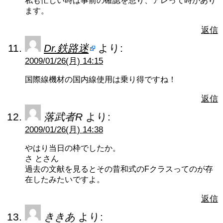
私も忙しい時は事前の確認を怠り、アレって時があり
ます。
返信
Dr.鉄路迷
より:
2009/01/26(月) 14:15
国際線機材の国内線使用は乗り得ですね！
返信
落武者R
より:
2009/01/26(月) 14:38
やはり当日の枠でしたか。
さ とさん
過去の文献を見るとその昔和式のFクラスってのが存
在したみたいですよ。
返信
ききあ
より: