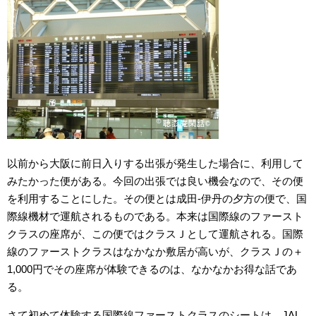
以前から大阪に前日入りする出張が発生した場合に、利用して
みたかった便がある。今回の出張では良い機会なので、その便
を利用することにした。その便とは成田-伊丹の夕方の便で、国
際線機材で運航されるものである。本来は国際線のファースト
クラスの座席が、この便ではクラスＪとして運航される。国際
線のファーストクラスはなかなか敷居が高いが、クラスＪの＋
1,000円でその座席が体験できるのは、なかなかお得な話であ
る。
さて初めて体験する国際線ファーストクラスのシートは、JAL