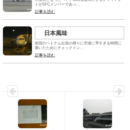
トがSFCメンバーであっ...
記事を読む
日本風味
前回のベトナム出張の帰りに空港に早すぎる時間に
着いたためにチェックイン...
記事を読む