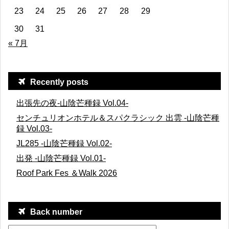
23
24
25
26
27
28
29
30
31
« 7月
Recently posts
出張先の夜-山陰芒種録 Vol.04-
センチュリオンホテル＆スパクラシック 出雲 -山陰芒種
録 Vol.03-
JL285 -山陰芒種録 Vol.02-
出発 -山陰芒種録 Vol.01-
Roof Park Fes ＆Walk 2026
Back number