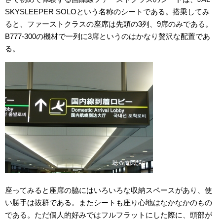
SKYSLEEPER SOLOという名称のシートである。搭乗してみ
ると、ファーストクラスの座席は先頭の3列、9席のみである。
B777-300の機材で一列に3席というのはかなり贅沢な配置であ
る。
座ってみると座席の脇にはいろいろな収納スペースがあり、使
い勝手は抜群である。またシートも座り心地はなかなかのもの
である。ただ個人的好みではフルフラットにした際に、頭部が