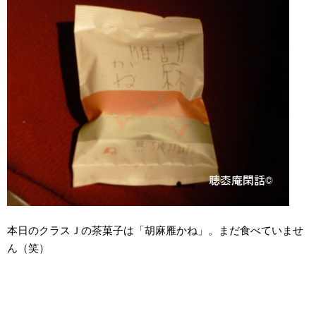
本日のクラスＪの茶菓子は「胡麻雁かね」。まだ食べていませ
ん（笑）