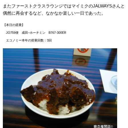
またファーストクラスラウンジではマイミクのJALWAYSさんと
偶然に再会するなど、なかなか楽しい一日であった。
【本日の搭乗】
JO759便 成田−ホーチミン B767-300ER
エコノミー本年の搭乗回数：3回