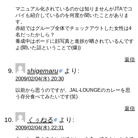
マニュアル化されているのかは知りませんがJTAでコ
パイも紹介しているのを何度か聞いたことがありま
す。
赤組ではグループ全体でチェックアウトした女性は4
名だったかしら？
養成中はボードに顔写真と進捗が晒されているんです
よ(聞いた話ということで(爆))
返信
shigemaru
より:
2009/02/04(水) 20:30
以前から思うのですが、JAL-LOUNGEのカレーを思
う存分食べてみたいです(笑)
返信
くぅねる
より:
2009/02/04(水) 22:31