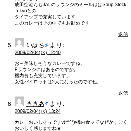
成田空港んもJALのラウンジのミールははSoup Stock
Tokyoとの
タイアップで充実しています。
このカレーはその中でもお勧めです。
返信
いはち
より:
2009/02/04(水) 12:40
お～美味しそうなカレーですね。
Fラウンジにはあるのですか。
機内食も充実しています。
女性パイロットは2人になったのですね。
返信
ききあ
より:
2009/02/04(水) 13:24
カレーおいしそぅですv(*^^*)/機内食ッてなぜかすごく
おいしく感じますね★