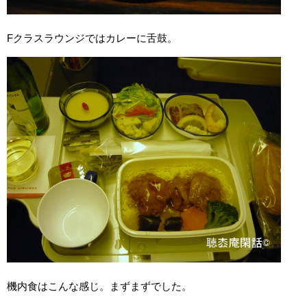
Fクラスラウンジではカレーに舌鼓。
機内食はこんな感じ。まずまずでした。