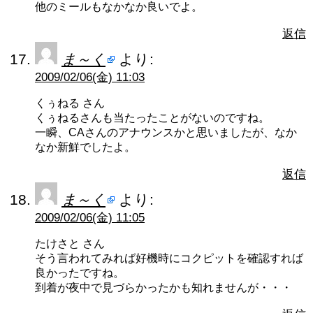
他のミールもなかなか良いでよ。
返信
ま～く
より:
2009/02/06(金) 11:03
くぅねる さん
くぅねるさんも当たったことがないのですね。
一瞬、CAさんのアナウンスかと思いましたが、なか
なか新鮮でしたよ。
返信
ま～く
より:
2009/02/06(金) 11:05
たけさと さん
そう言われてみれば好機時にコクピットを確認すれば
良かったですね。
到着が夜中で見づらかったかも知れませんが・・・