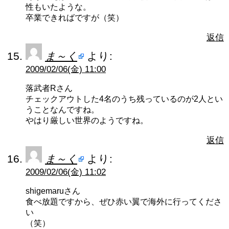
性もいたような。
卒業できればですが（笑）
返信
ま～く
より:
2009/02/06(金) 11:00
落武者Rさん
チェックアウトした4名のうち残っているのが2人とい
うことなんですね。
やはり厳しい世界のようですね。
返信
ま～く
より:
2009/02/06(金) 11:02
shigemaruさん
食べ放題ですから、ぜひ赤い翼で海外に行ってくださ
い
（笑）