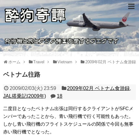
ホーム
Travel
Vietnam
2009年02月 ベトナム食游録
ベトナム往路
2009/02/03(火) 23:59
2009年02月 ベトナム食游録
,
JAL搭乗記(2009年)
18
二度目となったベトナム出張は同行するクライアントがSFCメ
ンバーであったことから、青い飛行機で行く可能性もあった。
しかし青い飛行機のフライトスケジュールの関係で今回も無事
赤い飛行機でとなった。