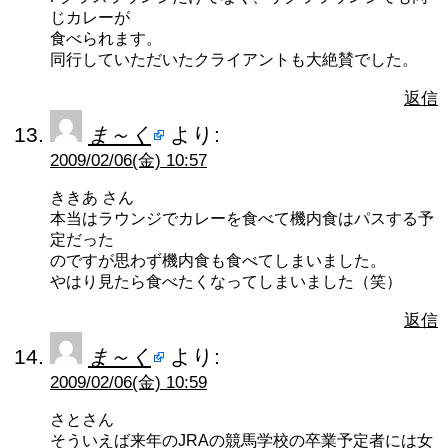
じカレーが
食べられます。
同行していただいたクライアントも大絶賛でした。
返信
ま～く
より:
2009/02/06(金) 10:57
ききあ さん
本当はラウンジでカレーを食べて機内食はパスする予
定だった
のですが思わず機内食も食べてしまいました。
やはり見たら食べたくなってしまいました（笑）
返信
ま～く
より:
2009/02/06(金) 10:59
さとさん
そういえば来年のJRAの競馬学校の卒業予定者には女