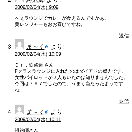
2009/02/04(水) 9:09
へぇラウンジでカレーが食えるんですかぁ。
黄レンジャーもおお喜びですね。
返信
ま～く
より:
2009/02/04(水) 10:09
Ｄｒ．鉄路迷 さん
Fクラスラウンジに入れたのはダイアドの威力です。
女性パイロットが２人もいたのは知りませんでした。
今回は７６７でしたので、うまく当たったようです
ね。
返信
ま～く
より:
2009/02/04(水) 10:11
餌釣師さん