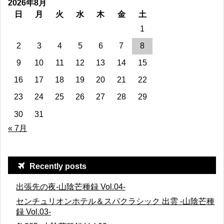
2026年8月
日
月
火
水
木
金
土
1
2
3
4
5
6
7
8
9
10
11
12
13
14
15
16
17
18
19
20
21
22
23
24
25
26
27
28
29
30
31
« 7月
Recently posts
出張先の夜-山陰芒種録 Vol.04-
センチュリオンホテル＆スパクラシック 出雲 -山陰芒種
録 Vol.03-