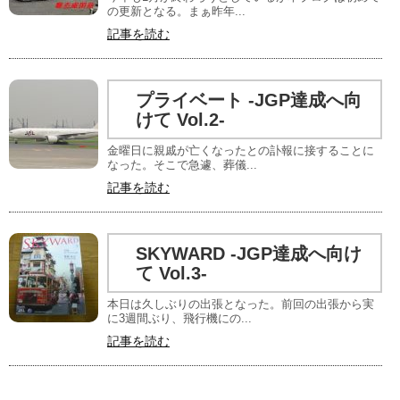
の更新となる。まぁ昨年...
記事を読む
プライベート -JGP達成へ向
けて Vol.2-
金曜日に親戚が亡くなったとの訃報に接することに
なった。そこで急遽、葬儀...
記事を読む
SKYWARD -JGP達成へ向け
て Vol.3-
本日は久しぶりの出張となった。前回の出張から実
に3週間ぶり、飛行機にの...
記事を読む