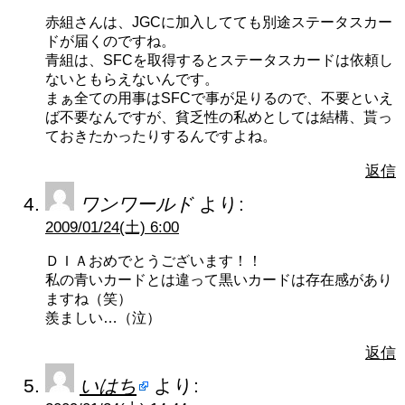
赤組さんは、JGCに加入してても別途ステータスカー
ドが届くのですね。
青組は、SFCを取得するとステータスカードは依頼し
ないともらえないんです。
まぁ全ての用事はSFCで事が足りるので、不要といえ
ば不要なんですが、貧乏性の私めとしては結構、貰っ
ておきたかったりするんですよね。
返信
ワンワールド
より:
2009/01/24(土) 6:00
ＤＩＡおめでとうございます！！
私の青いカードとは違って黒いカードは存在感があり
ますね（笑）
羨ましい…（泣）
返信
いはち
より: