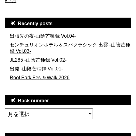
« 7月
Recently posts
出張先の夜-山陰芒種録 Vol.04-
センチュリオンホテル＆スパクラシック 出雲 -山陰芒種
録 Vol.03-
JL285 -山陰芒種録 Vol.02-
出発 -山陰芒種録 Vol.01-
Roof Park Fes ＆Walk 2026
Back number