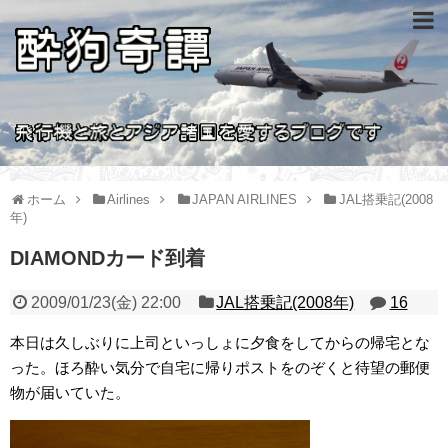
ホーム
Airlines
JAPAN AIRLINES
JAL搭乗記(2008
年)
DIAMONDカード到着
2009/01/23(金) 22:00
JAL搭乗記(2008年)
16
本日は久しぶりに上司といっしょに夕食をしてからの帰宅とな
った。ほろ酔い気分で自宅に帰りポストをのぞくと待望の郵便
物が届いていた。