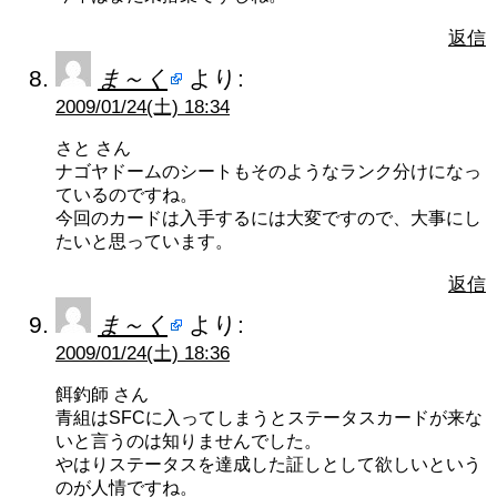
返信
ま～く
より:
2009/01/24(土) 18:34
さと さん
ナゴヤドームのシートもそのようなランク分けになっ
ているのですね。
今回のカードは入手するには大変ですので、大事にし
たいと思っています。
返信
ま～く
より:
2009/01/24(土) 18:36
餌釣師 さん
青組はSFCに入ってしまうとステータスカードが来な
いと言うのは知りませんでした。
やはりステータスを達成した証しとして欲しいという
のが人情ですね。