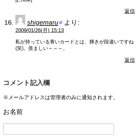
返信
shigemaru
より:
2009/01/26(月) 15:13
私が持っている青いカードとは、輝きが段違いですね
(笑)。羨ましい～～～。
返信
コメント記入欄
※メールアドレスは管理者のみに通知されます。
お名前