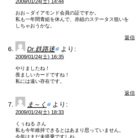
2009/01/24(土) 14:44
おお～ダイアモンド会員の証ですか。
私も一年間青組を休んで、赤組のステータス狙いを
しちゃおうかな。
返信
Dr.鉄路迷
より:
2009/01/24(土) 16:35
やりましたね！
羨ましいカードですね！
私には遠い存在です。
返信
ま～く
より:
2009/01/24(土) 18:33
くぅねる さん
私も今年維持できるとはあまり思っていません。
今年はまだ未搭乗ですしね。