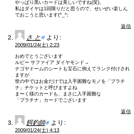
やっぱり黒いカードは美しいですね(笑)。
私はダイヤは1回限りだと思うので、せいぜい楽しん
でおこうと思います(^_^;
返信
さ と
より:
2009/01/24(土) 2:23
おめでとうございます
ルビー サファイア ダイヤモンド→
ナゴヤドームのシートも宝石に例えてランク付けされ
ますが
世の中ではお金だけでは入手困難なモノを「プラチ
ナ」チケットと呼びますよね
ま〜く様のカードも、まさに入手困難な
「プラチナ」カードでございます
返信
餌釣師
より:
2009/01/24(土) 4:13