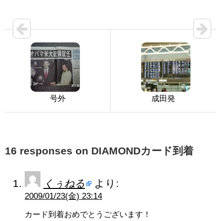
号外
成田発
16 responses on DIAMONDカード到着
くぅねる
より:
2009/01/23(金) 23:14
カード到着おめでとうございます！