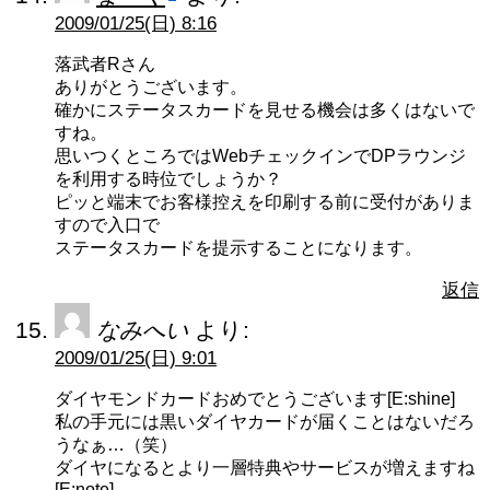
2009/01/25(日) 8:16
落武者Rさん
ありがとうございます。
確かにステータスカードを見せる機会は多くはないで
すね。
思いつくところではWebチェックインでDPラウンジ
を利用する時位でしょうか？
ピッと端末でお客様控えを印刷する前に受付がありま
すので入口で
ステータスカードを提示することになります。
返信
なみへい
より:
2009/01/25(日) 9:01
ダイヤモンドカードおめでとうございます[E:shine]
私の手元には黒いダイヤカードが届くことはないだろ
うなぁ…（笑）
ダイヤになるとより一層特典やサービスが増えますね
[E:note]