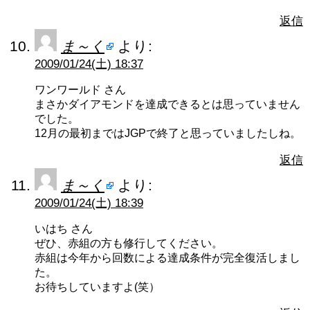
返信
ま～く
より:
2009/01/24(土) 18:37
ワンワールド さん
まさかダイアモンドを達成できるとは思っていません
でした。
12月の最初まではJGPで終了と思っていましたしね。
返信
ま～く
より:
2009/01/24(土) 18:39
いはち さん
ぜひ、赤組の方も修行してください。
赤組は今年から回数による達成条件が完全復活しまし
た。
お待ちしていますよ(笑）