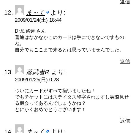
返信
ま～く
より:
2009/01/24(土) 18:44
Dr.鉄路迷 さん
普通はなかなかこのカードは手にできないですもの
ね。
自分でもここまで来るとは思っていませんでした。
返信
落武者R
より:
2009/01/25(日) 0:28
ついにカードがすべて揃いましたね！
でもチケットにはステイタス印字されますし実際見せ
る機会ってあるんでしょうかね？
とにかくおめでとうございます！
返信
ま～く
より: