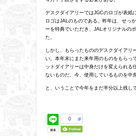
デスクダイアリーではJGCのロゴが表紙
ロゴはJALのものである。昨年は、せっか
ーを特典でいただき、JALオリジナルのポ
た。
しかし、もらったもののデスクダイアリ
い。本年末にまた来年用のものをもらっ
ットダイアリーは中身だけを変えられる
ないものだ。今、使用しているものを中
と、いうことで今年をまだ半分以上残し
0