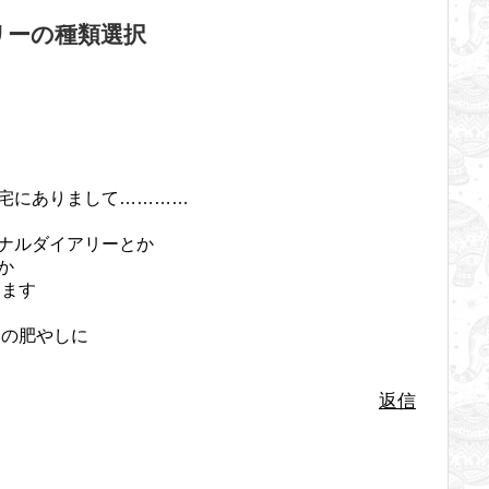
イアリーの種類選択
宅にありまして…………
ナルダイアリーとか
か
います
スの肥やしに
返信