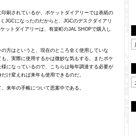
に印刷されているが、ポケットダイアリーでは表紙の
くJGCになったのだからと、JGCのデスクダイアリ
ケットダイアリーは、有楽町のJAL SHOPで購入し
ーの方はというと、現在のところ全く使用していな
ても、実際に使用するかは微妙な気もする。またポケ
仕様になっているので、こちらは毎年調達する必要が
身だけ変えれば来年も使用できるのだ。
て、来年の手帳について思案中である。