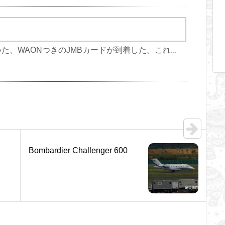
、WAONつきのJMBカードが到着した。これ...
Bombardier Challenger 600