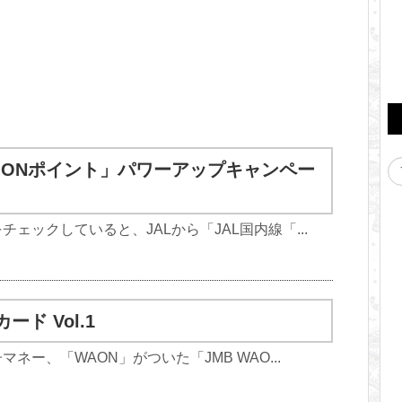
LY ONポイント」パワーアップキャンペー
ェックしていると、JALから「JAL国内線「...
ード Vol.1
ネー、「WAON」がついた「JMB WAO...