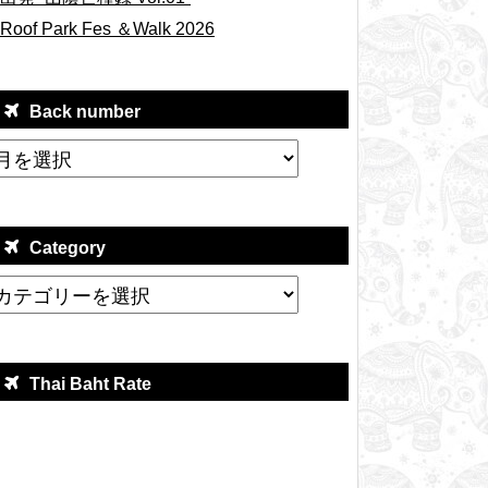
Roof Park Fes ＆Walk 2026
Back number
Category
Thai Baht Rate