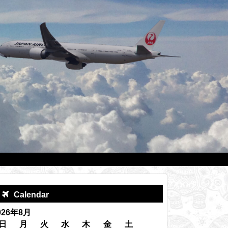
Calendar
026年8月
日
月
火
水
木
金
土