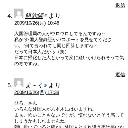
返信
餌釣師
より:
2009/10/26(月) 10:46
入国管理局の人がウロウロしてるんですね～
私が”外国人登録証かパスポートを見せてくださ
い。”何て言われても同じ回答しますね～
だって日本人だから（笑）
日本に帰化した人とかって変に疑いかけられそうで気
の毒ですね。
返信
ま～く
より:
2009/10/26(月) 17:38
ひろ。さん
いろんな外国人が六本木にはいますね。
まぁ、怖いこともないですが、慣れないとそう感じて
しまうかもしれませんね。
朝に歩いていると確かに外国人とすれ違う率は高いか