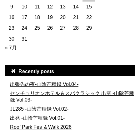
9
10
11
12
13
14
15
16
17
18
19
20
21
22
23
24
25
26
27
28
29
30
31
« 7月
Recently posts
出張先の夜-山陰芒種録 Vol.04-
センチュリオンホテル＆スパクラシック 出雲 -山陰芒種
録 Vol.03-
JL285 -山陰芒種録 Vol.02-
出発 -山陰芒種録 Vol.01-
Roof Park Fes ＆Walk 2026