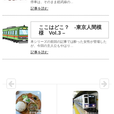
停車は、そのまま総武線の...
記事を読む
ここはどこ？ -東京人間模
様 Vol.3 –
本シリーズの前回の記事では酔った女性が登場した
が、今回の主人公もやはり...
記事を読む