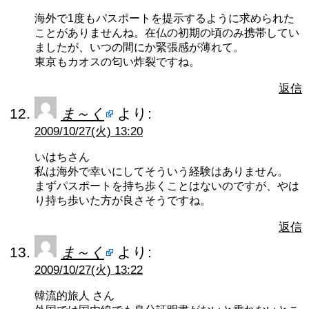
海外で1度もパスポートを提示するように求められた
ことがありませんね。在仏の初期の頃のみ携帯してい
ましたが、いつの間にか緊張感が薄れて。
東京もカオスの匂い炸裂ですね。
返信
ま～く
より:
2009/10/27(火) 13:20
いはちさん
私は海外で幸いにしてそういう経験はありません。
まずパスポートを持ち歩くことはないのですが、やは
り持ち歩いた方が良さそうですね。
返信
ま～く
より:
2009/10/27(火) 13:22
韓流的旅人 さん