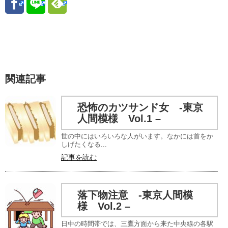
関連記事
恐怖のカツサンド女 -東京
人間模様 Vol.1 –
世の中にはいろいろな人がいます。なかには首をか
しげたくなる...
記事を読む
落下物注意 -東京人間模
様 Vol.2 –
日中の時間帯では、三鷹方面から来た中央線の各駅