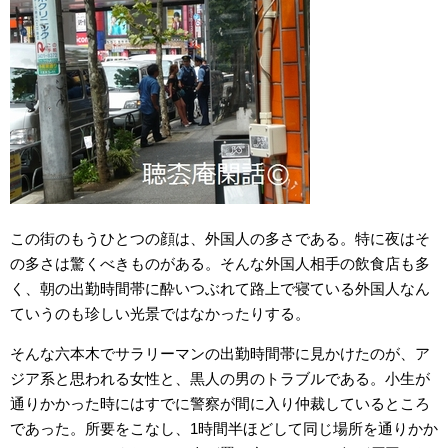
この街のもうひとつの顔は、外国人の多さである。特に夜はそ
の多さは驚くべきものがある。そんな外国人相手の飲食店も多
く、朝の出勤時間帯に酔いつぶれて路上で寝ている外国人なん
ていうのも珍しい光景ではなかったりする。
そんな六本木でサラリーマンの出勤時間帯に見かけたのが、ア
ジア系と思われる女性と、黒人の男のトラブルである。小生が
通りかかった時にはすでに警察が間に入り仲裁しているところ
であった。所要をこなし、1時間半ほどして同じ場所を通りかか