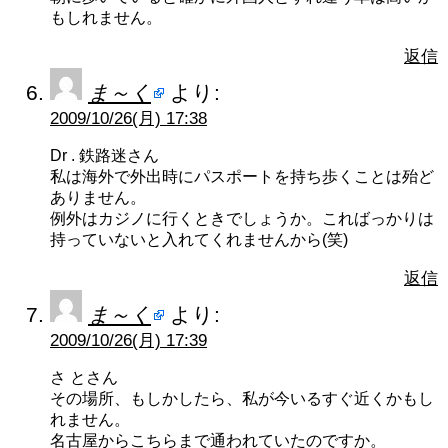
もしれません。
返信
ま～く
より:
2009/10/26(月) 17:38
Dr . 鉄路迷さん
私は海外で外出時にパスポートを持ち歩くことは殆ど
ありません。
例外はカジノに行くときでしょうか。こればっかりは
持っていないと入れてくれませんから(笑)
返信
ま～く
より:
2009/10/26(月) 17:39
さ とさん
その場所、もしかしたら、私が今いるすぐ近くかもし
れません。
名古屋からこちらまで通われていたのですか。