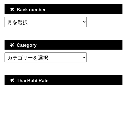
Back number
Category
Thai Baht Rate