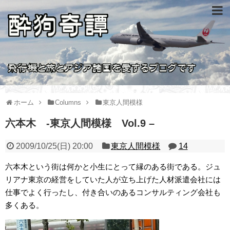
ホーム
Columns
東京人間模様
六本木 -東京人間模様 Vol.9 –
2009/10/25(日) 20:00
東京人間模様
14
六本木という街は何かと小生にとって縁のある街である。ジュ
リアナ東京の経営をしていた人が立ち上げた人材派遣会社には
仕事でよく行ったし、付き合いのあるコンサルティング会社も
多くある。