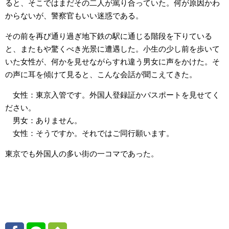
ると、そこではまだその二人が罵り合っていた。何が原因かわ
からないが、警察官もいい迷惑である。
その前を再び通り過ぎ地下鉄の駅に通じる階段を下りている
と、またもや驚くべき光景に遭遇した。小生の少し前を歩いて
いた女性が、何かを見せながらすれ違う男女に声をかけた。そ
の声に耳を傾けて見ると、こんな会話が聞こえてきた。
女性：東京入管です。外国人登録証かパスポートを見せてく
ださい。
男女：ありません。
女性：そうですか。それではご同行願います。
東京でも外国人の多い街の一コマであった。