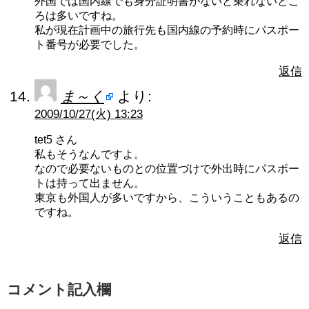
外国では国内線でも身分証明書がないと乗れないとこ
ろは多いですね。
私が現在計画中の旅行先も国内線の予約時にパスポー
ト番号が必要でした。
返信
ま～く
より:
2009/10/27(火) 13:23
tet5 さん
私もそうなんですよ。
なので必要ないものとの位置づけで外出時にパスポー
トは持って出ません。
東京も外国人が多いですから、こういうこともあるの
ですね。
返信
コメント記入欄