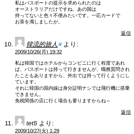
私はパスポートの提示を求められたのは
オーストラリアだけですね。あの国は
持ってないと色々不便みたいです。一応カードで
お茶を濁しましたが。
返信
韓流的旅人
より:
2009/10/26(月) 19:32
私は韓国ではホテルからコンビニに行く程度であれ
ば、パスポートは持って行きませんが、職務質問され
たこともありますから、外出では持って行くようにし
ています。
それに韓国の国内線は身分証明ナシでは飛行機に搭乗
できません。
免税関係の店に行く場合も要りますからね～
返信
tet5
より:
2009/10/27(火) 1:29