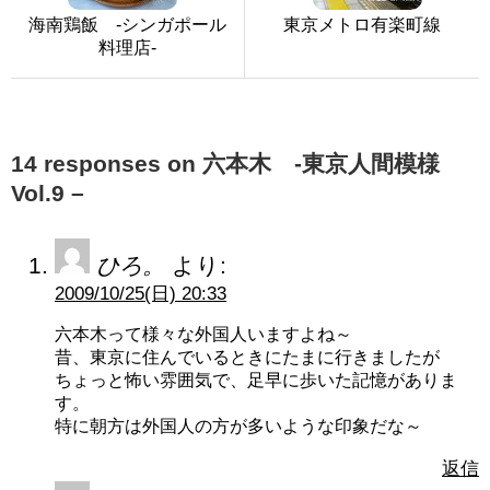
海南鶏飯 -シンガポール
東京メトロ有楽町線
料理店-
14 responses on 六本木 -東京人間模様
Vol.9 –
ひろ。
より:
2009/10/25(日) 20:33
六本木って様々な外国人いますよね～
昔、東京に住んでいるときにたまに行きましたが
ちょっと怖い雰囲気で、足早に歩いた記憶がありま
す。
特に朝方は外国人の方が多いような印象だな～
返信