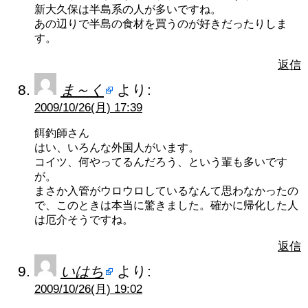
新大久保は半島系の人が多いですね。
あの辺りで半島の食材を買うのが好きだったりしま
す。
返信
ま～く
より:
2009/10/26(月) 17:39
餌釣師さん
はい、いろんな外国人がいます。
コイツ、何やってるんだろう、という輩も多いです
が。
まさか入管がウロウロしているなんて思わなかったの
で、このときは本当に驚きました。確かに帰化した人
は厄介そうですね。
返信
いはち
より:
2009/10/26(月) 19:02