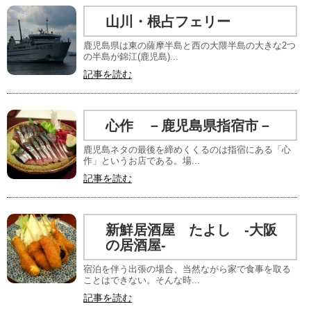
山川・根占フェリー
鹿児島県は東の薩摩半島と西の大隈半島の大きな2つ
の半島が錦江(鹿児島)...
記事を読む
心作 －鹿児島県指宿市－
鹿児島ネタの最後を締めくくるのは指宿にある「心
作」というお店である。場...
記事を読む
新鮮居酒屋 たよし -大阪
の居酒屋-
宿泊を伴う出張の場合、当然ながら家で食事を取る
ことはできない。そんな時...
記事を読む