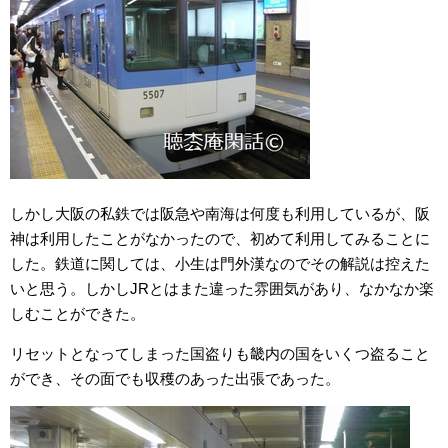
しかし大阪の私鉄では阪急や南海は何度も利用しているが、阪
神は利用したことがなかったので、初めて利用してみることに
した。鉄道に関しては、小生は門外漢なのでその解説は控えた
いと思う。しかしJRとはまた違った雰囲気があり、なかなか楽
しむことができた。
リセットとなってしまった国盗りも畿内の国をいくつ盗ること
ができ、その面でも収穫のあった出張であった。