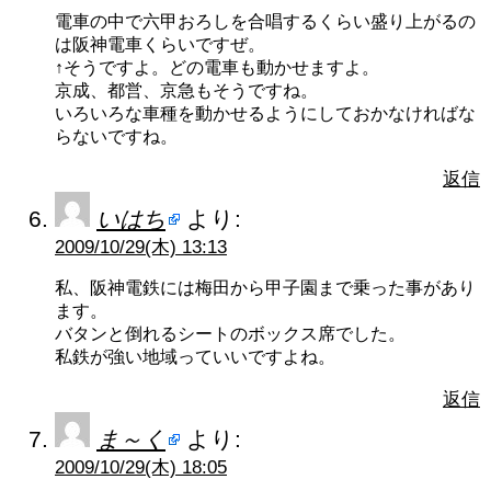
電車の中で六甲おろしを合唱するくらい盛り上がるの
は阪神電車くらいですぜ。
↑そうですよ。どの電車も動かせますよ。
京成、都営、京急もそうですね。
いろいろな車種を動かせるようにしておかなければな
らないですね。
返信
いはち
より:
2009/10/29(木) 13:13
私、阪神電鉄には梅田から甲子園まで乗った事があり
ます。
バタンと倒れるシートのボックス席でした。
私鉄が強い地域っていいですよね。
返信
ま～く
より:
2009/10/29(木) 18:05