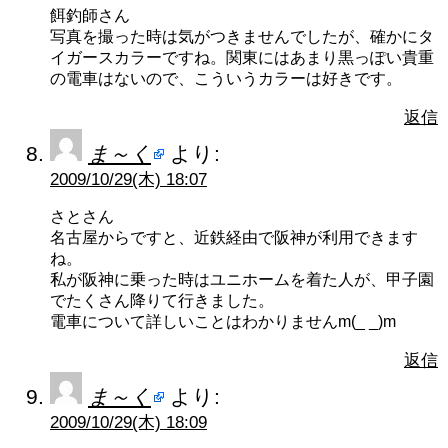
餌釣師さん
写真を撮った時は気がつきませんでしたが、確かにタ
イガースカラーですね。関東にはあまり黒っぽい貴重
の電車はないので、こういうカラーは好きです。
返信
ま～く
より:
2009/10/29(木) 18:07
さとさん
名古屋からですと、近鉄経由で阪神が利用できます
ね。
私が阪神に乗った時はユニホームを着た人が、甲子園
でたくさん降りて行きました。
電車について詳しいことはわかりませんm(_ _)m
返信
ま～く
より:
2009/10/29(木) 18:09