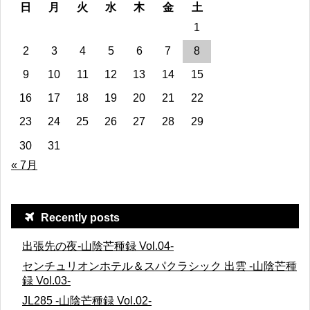
日
月
火
水
木
金
土
1
2
3
4
5
6
7
8
9
10
11
12
13
14
15
16
17
18
19
20
21
22
23
24
25
26
27
28
29
30
31
« 7月
Recently posts
出張先の夜-山陰芒種録 Vol.04-
センチュリオンホテル＆スパクラシック 出雲 -山陰芒種
録 Vol.03-
JL285 -山陰芒種録 Vol.02-