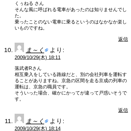
くぅねる さん
そんな風に呼ばれる電車があったのは知りませんでし
た。
乗ったことのない電車に乗るというのはなかなか楽し
いものですね。
返信
ま～く
より:
2009/10/29(木) 18:11
落武者Rさん
相互乗入をしている路線だと、別の会社列車を運転す
ることがありますね。京急の区間を走る京成の列車の
運転は、京急の職員です。
そういった場合、確かにかってが違って戸惑いそうで
す。
返信
ま～く
より:
2009/10/29(木) 18:14