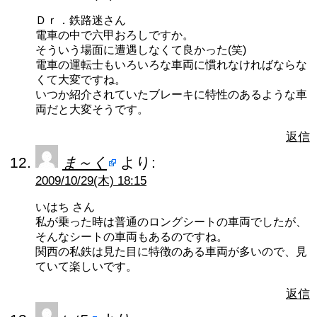
Ｄｒ．鉄路迷さん
電車の中で六甲おろしですか。
そういう場面に遭遇しなくて良かった(笑)
電車の運転士もいろいろな車両に慣れなければならな
くて大変ですね。
いつか紹介されていたブレーキに特性のあるような車
両だと大変そうです。
返信
ま～く
より:
2009/10/29(木) 18:15
いはち さん
私が乗った時は普通のロングシートの車両でしたが、
そんなシートの車両もあるのですね。
関西の私鉄は見た目に特徴のある車両が多いので、見
ていて楽しいです。
返信