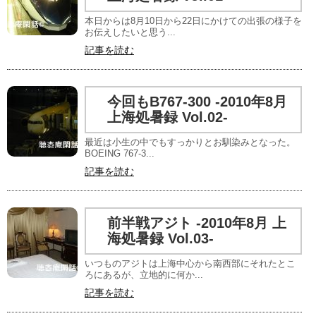
本日からは8月10日から22日にかけての出張の様子を
お伝えしたいと思う...
記事を読む
今回もB767-300 -2010年8月
上海処暑録 Vol.02-
最近は小生の中でもすっかりとお馴染みとなった。
BOEING 767-3...
記事を読む
前半戦アジト -2010年8月 上
海処暑録 Vol.03-
いつものアジトは上海中心から南西部にそれたとこ
ろにあるが、立地的に何か...
記事を読む