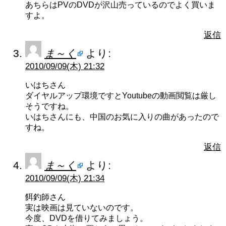
あちらはPVのDVDが沢山売っているのでよく買いま
すよ。
返信
ま～く
より:
2010/09/09(木) 21:32
いはちさん
ダイヤルアップ環境ですとYoutubeの動画閲覧は厳し
そうですね。
いはちさんにも、中国のお気に入りの曲があったので
すね。
返信
ま～く
より:
2010/09/09(木) 21:34
餌釣師さん
実は映画は見ていないのです。
今度、DVDを借りてみましょう。