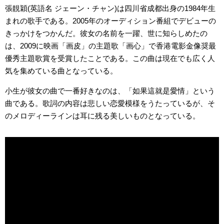
張靚穎(英語名 ジェーン・チャン)は四川省成都出身の1984年生
まれの歌手である。2005年のオーディション番組でデビューの
きっかけをつかんだ。彼女の名前を一躍、世に知らしめたの
は、2009に映画「画皮」の主題歌「画心」で香港電影金像奨最
優秀主題歌賞を受賞したことである。この曲は現在でも広く人
気を集めている曲となっている。
小生が彼女の曲で一番好きなのは、「如果這就是愛情」という
曲である。歌詞の内容は悲しい恋愛模様をうたっているが、そ
のメロディーラインは耳に残る美しいものとなっている。