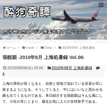
ホーム
Travel
China
2010年08月 上海処暑碌
張靚穎 -2010年8月 上海処暑録 Vol.08-
2010/09/08(水) 20:00
2010年08月 上海処暑碌
4
上海の滞在が長くなると、自然と現地で流れている音楽が耳に
留まるようになる。そうしてくると、中にはいいなと思わせる
曲も出てくるものである。本日紹介する張靚穎はそんな風にし
て、小生の耳にとまり、最近お気に入りの女性歌手である。