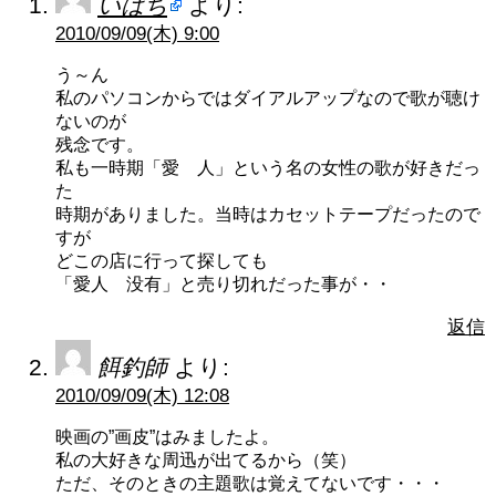
いはち
より:
2010/09/09(木) 9:00
う～ん
私のパソコンからではダイアルアップなので歌が聴け
ないのが
残念です。
私も一時期「愛 人」という名の女性の歌が好きだっ
た
時期がありました。当時はカセットテープだったので
すが
どこの店に行って探しても
「愛人 没有」と売り切れだった事が・・
返信
餌釣師
より:
2010/09/09(木) 12:08
映画の”画皮”はみましたよ。
私の大好きな周迅が出てるから（笑）
ただ、そのときの主題歌は覚えてないです・・・