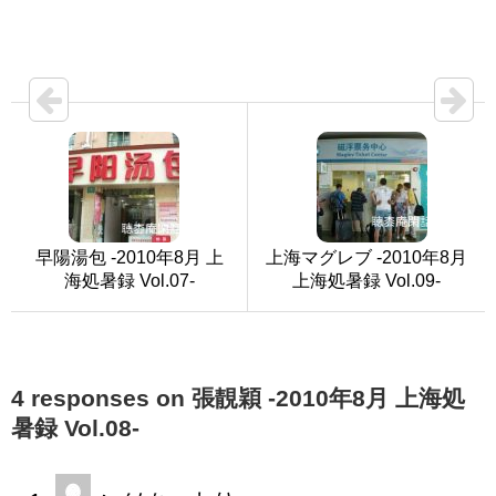
早陽湯包 -2010年8月 上
上海マグレブ -2010年8月
海処暑録 Vol.07-
上海処暑録 Vol.09-
4 responses on 張靚穎 -2010年8月 上海処
暑録 Vol.08-