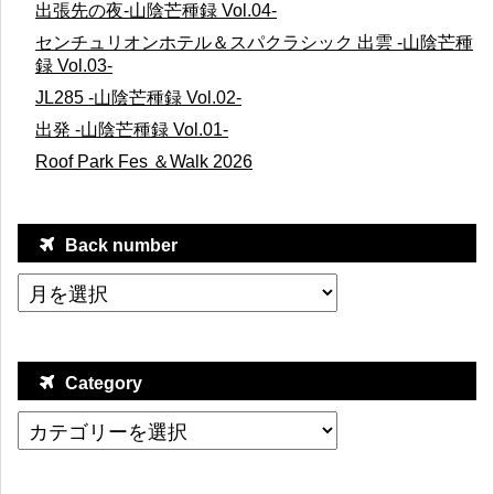
出張先の夜-山陰芒種録 Vol.04-
センチュリオンホテル＆スパクラシック 出雲 -山陰芒種
録 Vol.03-
JL285 -山陰芒種録 Vol.02-
出発 -山陰芒種録 Vol.01-
Roof Park Fes ＆Walk 2026
Back number
Category