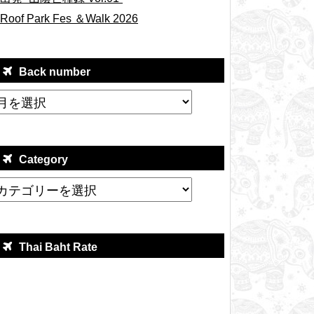
Roof Park Fes ＆Walk 2026
Back number
Category
Thai Baht Rate