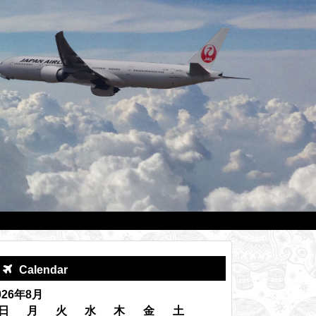
Calendar
026年8月
日
月
火
水
木
金
土