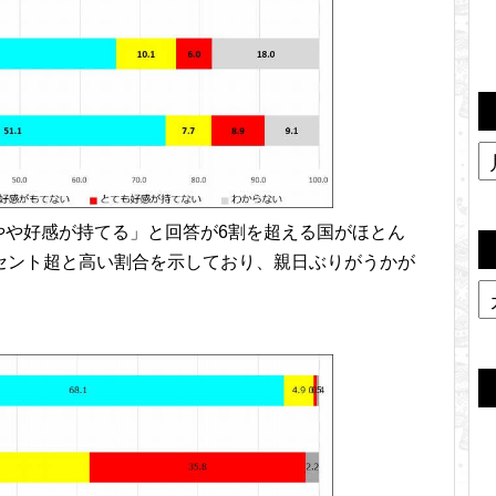
やや好感が持てる」と回答が6割を超える国がほとん
セント超と高い割合を示しており、親日ぶりがうかが