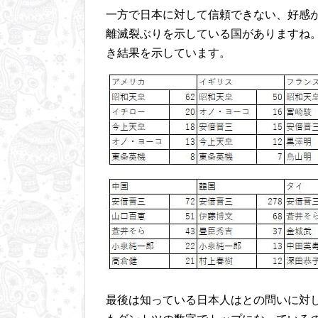
一方で日本に対して信頼できない、好感
離滅裂ぶりを示している国がありますね
き結果を示しています。
最後は知っている日本人はとの問いに対