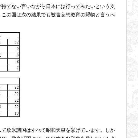
が持てない言いながら日本には行ってみたいという支
。この国は次の結果でも被害妄想教育の賜物と言うべ
して欧米諸国はすべて昭和天皇を挙げています。しか