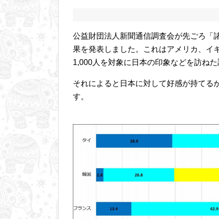
公益財団法人新聞通信調査会が先ごろ「
果を発表しました。これはアメリカ、イ
1,000人を対象に日本の印象などを訪ね
それによると日本に対して好感が持てる
す。