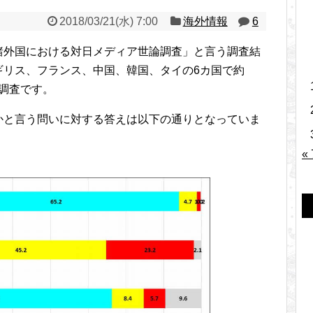
2018/03/21(水) 7:00
海外情報
6
諸外国における対日メディア世論調査」と言う調査結
ギリス、フランス、中国、韓国、タイの6カ国で約
た調査です。
かと言う問いに対する答えは以下の通りとなっていま
«