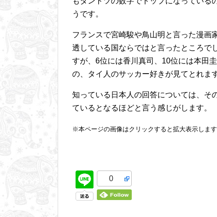
もダントツの数字でトップになっている
うです。
フランスで宮崎駿や鳥山明と言った漫画
透している国ならではと言ったところで
すが、6位には香川真司、10位には本田
の、タイ人のサッカー好きが見てとれま
知っている日本人の回答については、そ
ているとなるほどと言う感じがします。
※本ページの画像はクリックすると拡大表示します
0