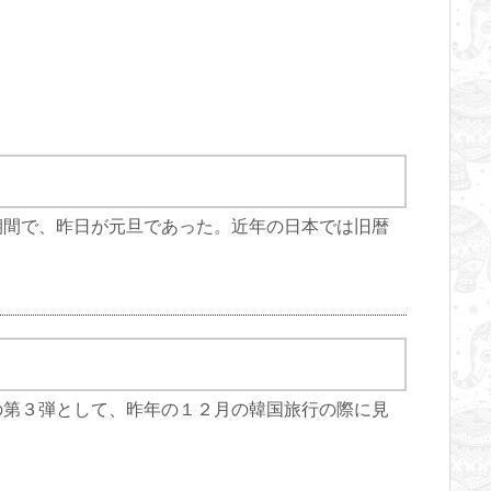
期間で、昨日が元旦であった。近年の日本では旧暦
の第３弾として、昨年の１２月の韓国旅行の際に見