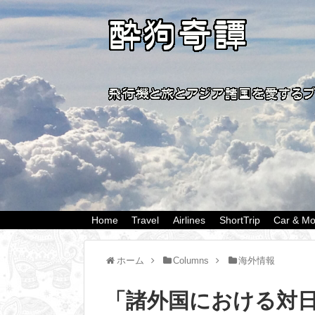
Home
Travel
Airlines
ShortTrip
Car & Mo
ホーム
Columns
海外情報
「諸外国における対