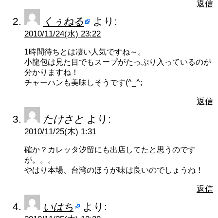
返信
くぅねる
より:
2010/11/24(水) 23:22
1時間待ちとは凄い人気ですね～。
小龍包は見た目でもスープがたっぷり入っているのが
分かりますね！
チャーハンも美味しそうです(^_^;
返信
たけさと
より:
2010/11/25(木) 1:31
確か？カレッタ汐留にも出店してたと思うのです
が。。。
やはり本場、台湾のほうが味は良いのでしょうね！
返信
いはち
より: