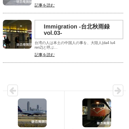
記事を読む
Immigration -台北秋雨録
vol.03-
台湾の人は本土の中国人の事を、大陸人(da4 lu4
ren2)と呼ぶ...
記事を読む