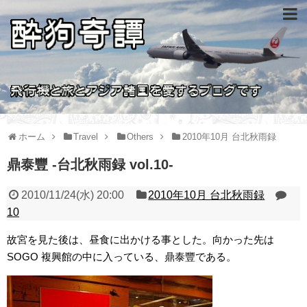
ホーム
Travel
Others
2010年10月 台北秋雨録
鼎泰豐 -台北秋雨録 vol.10-
2010/11/24(水) 20:00
2010年10月 台北秋雨録
10
故宮を見た後は、昼食に出かける事とした。向かった先は
SOGO 複興館の中に入っている、鼎泰豐である。