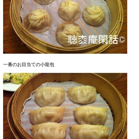
一番のお目当ての小龍包