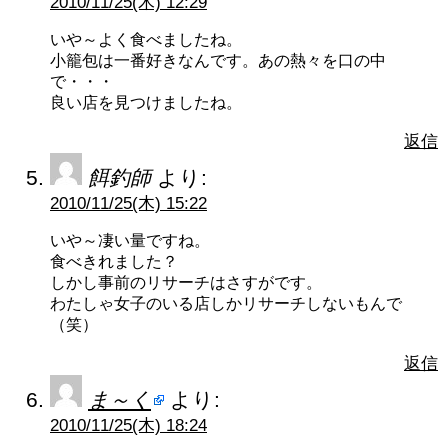
2010/11/25(木) 12:29
いや～よく食べましたね。
小籠包は一番好きなんです。あの熱々を口の中
で・・・
良い店を見つけましたね。
返信
餌釣師
より:
2010/11/25(木) 15:22
いや～凄い量ですね。
食べきれました？
しかし事前のリサーチはさすがです。
わたしゃ女子のいる店しかリサーチしないもんで
（笑）
返信
ま～く
より:
2010/11/25(木) 18:24