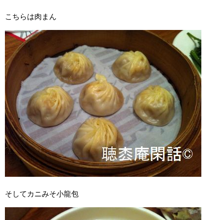
こちらは肉まん
そしてカニみそ小龍包