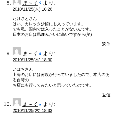
ま～く
より:
2010/11/25(木) 18:26
たけさとさん
はい、カレッタ汐留にも入っています。
でも私、国内では入ったことがないんです。
日本のお店は馬鹿みたいに高いですから(笑)
返信
ま～く
より:
2010/11/25(木) 18:30
いはちさん
上海のお店には何度か行っていましたので、本店のあ
る台湾の
お店にも行ってみたいと思っていたのです。
返信
ま～く
より:
2010/11/25(木) 18:33