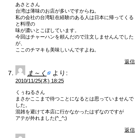
あさとさん
台湾は薄味のお店が多いですからね。
私の会社の台湾駐在経験のある人は日本に帰ってくる
と料理の
味が濃いとこぼしています。
今回はチャーハンを頼んだので注文しませんんでした
が、
ここのチマキも美味しいんですよね。
返信
ま～く
より:
2010/11/25(木) 18:25
くぅねるさん
まさかここまで待つことになるとは思っていませんで
した。
混雑を避けて本店に行かなかったはずなのですが
アテが外れました(^_^;)
返信