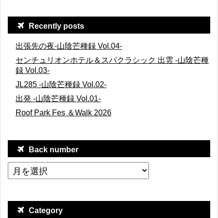
Recently posts
出張先の夜-山陰芒種録 Vol.04-
センチュリオンホテル＆スパクラシック 出雲 -山陰芒種
録 Vol.03-
JL285 -山陰芒種録 Vol.02-
出発 -山陰芒種録 Vol.01-
Roof Park Fes ＆Walk 2026
Back number
Category