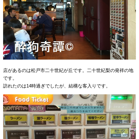
店があるのは松戸市二十世紀が丘です。二十世紀梨の発祥の地
です。
訪れたのは14時過ぎでしたが、結構な客入りです。