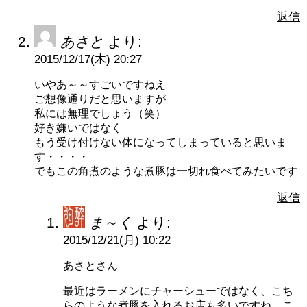
返信
あさと
より:
2015/12/17(木) 20:27
いやあ～～すごいですねえ
ご想像通りだと思いますが
私には無理でしょう（笑）
好き嫌いではなく
もう受け付けない体になってしまっていると思いま
す・・・・
でもこの角煮のような煮豚は一切れ食べてみたいです
返信
ま～く
より:
2015/12/21(月) 10:22
あさとさん
最近はラーメンにチャーシューではなく、こち
らのような煮豚を入れるお店も多いですね。こ