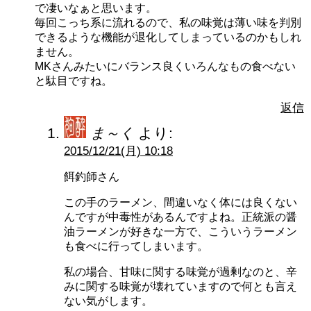
で凄いなぁと思います。
毎回こっち系に流れるので、私の味覚は薄い味を判別
できるような機能が退化してしまっているのかもしれ
ません。
MKさんみたいにバランス良くいろんなもの食べない
と駄目ですね。
返信
ま～く
より:
2015/12/21(月) 10:18
餌釣師さん
この手のラーメン、間違いなく体には良くない
んですが中毒性があるんですよね。正統派の醤
油ラーメンが好きな一方で、こういうラーメン
も食べに行ってしまいます。
私の場合、甘味に関する味覚が過剰なのと、辛
みに関する味覚が壊れていますので何とも言え
ない気がします。