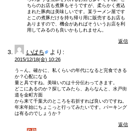
ちらのお店も煮豚もそうですが、柔らかく煮込
まれた豚肉は美味しいです。某ラーメン屋です
とこの煮豚だけを持ち帰り用に販売するお店も
ありますので、機会があればそういうお店を利
用してみるのも良いかもしれません。
返信
いはち
より:
2015/12/18(金) 10:26
う～ん。確かに、私くらいの年代になると完食できる
か？心配になる
量と具ですね。美味いのは十分伝わってきます。
どこにあるのか？探してみたら、あらなんと、水戸街
道を金町方面
から来て千葉大のところを右折すれば良いのですね。
年末年始にちょこっと行ってみたいです。パーキング
は有るのでしょうか？
返信