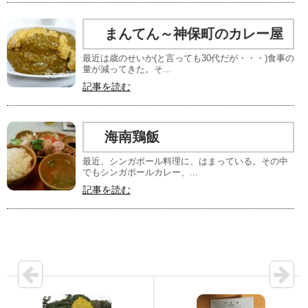
まんてん～神保町のカレー屋
最近は歳のせいか(と言っても30代だが・・・)食事の
量が減ってきた。そ...
記事を読む
海南鶏飯
最近、シンガポール料理に、はまっている。その中
でもシンガポールカレー、...
記事を読む