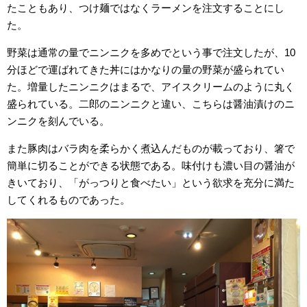
たこともあり、つけ麺ではなくラーメンを注文することにし
た。
野菜は通常の量でニンニクを多めでという事で注文したが、10
分ほどで運ばれてきた丼にはかなりの量の野菜が盛られてい
た。増量したニンニクはまるで、アイスクリームのように丸く
盛られている。二郎のニンニクと違い、こちらは醤油漬けのニ
ンニクを刻んでいる。
また豚肉はバラ肉を柔らかく煮込んだものが載っており、箸で
簡単に切ることができる状態である。味付けも濃い目の醤油が
きいており、「がっつりと食べたい」という欲求を充分に満た
してくれるものであった。