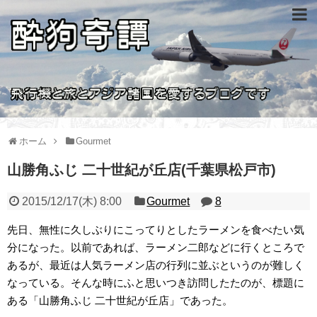
ホーム
Gourmet
山勝角ふじ 二十世紀が丘店(千葉県松戸市)
2015/12/17(木) 8:00
Gourmet
8
先日、無性に久しぶりにこってりとしたラーメンを食べたい気
分になった。以前であれば、ラーメン二郎などに行くところで
あるが、最近は人気ラーメン店の行列に並ぶというのが難しく
なっている。そんな時にふと思いつき訪問したたのが、標題に
ある「山勝角ふじ 二十世紀が丘店」であった。