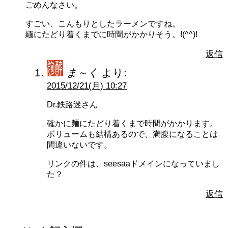
ごめんなさい。
すごい、こんもりとしたラーメンですね。
緬にたどり着くまでに時間がかかりそう。!(^^)!
返信
ま～く
より:
2015/12/21(月) 10:27
Dr.鉄路迷さん
確かに麺にたどり着くまで時間がかかります。
ボリュームも結構あるので、満腹になることは
間違いないです。
リンクの件は、seesaaドメインになっていまし
た？
返信