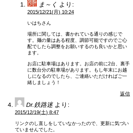
ま～く
より:
2015/12/21(月) 10:24
いはちさん
場所に関しては、書かれている通りの感じで
す。麺の量はある程度、調節可能ですのでご心
配でしたら調整をお願いするのも良いかと思い
ます。
お店に駐車場はあります。お店の前に2台、裏手
に数台分の駐車場があります。もし年末にお越
しになるのでしたら、ご連絡いただければご一
緒しましょう！
返信
Dr.鉄路迷
より:
2015/12/19(土) 8:47
リンクのし直しをしていなかったので、更新に気づい
ていませんでした。