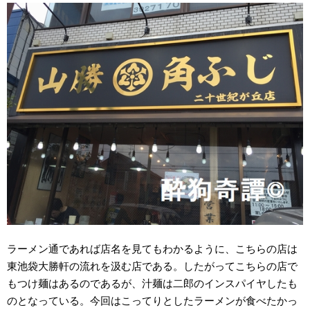
ラーメン通であれば店名を見てもわかるように、こちらの店は
東池袋大勝軒の流れを汲む店である。したがってこちらの店で
もつけ麺はあるのであるが、汁麺は二郎のインスパイヤしたも
のとなっている。今回はこってりとしたラーメンが食べたかっ