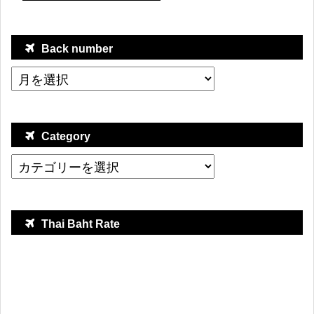
Back number
Category
Thai Baht Rate