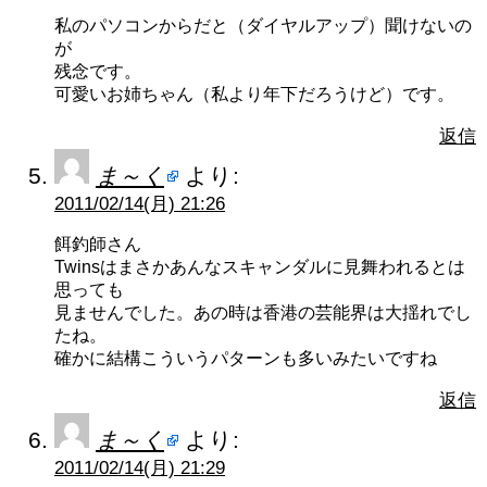
私のパソコンからだと（ダイヤルアップ）聞けないの
が
残念です。
可愛いお姉ちゃん（私より年下だろうけど）です。
返信
ま～く
より:
2011/02/14(月) 21:26
餌釣師さん
Twinsはまさかあんなスキャンダルに見舞われるとは
思っても
見ませんでした。あの時は香港の芸能界は大揺れでし
たね。
確かに結構こういうパターンも多いみたいですね
返信
ま～く
より:
2011/02/14(月) 21:29