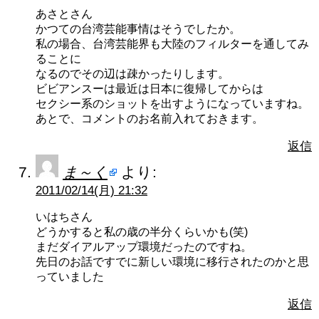
あさとさん
かつての台湾芸能事情はそうでしたか。
私の場合、台湾芸能界も大陸のフィルターを通してみ
ることに
なるのでその辺は疎かったりします。
ビビアンスーは最近は日本に復帰してからは
セクシー系のショットを出すようになっていますね。
あとで、コメントのお名前入れておきます。
返信
ま～く
より:
2011/02/14(月) 21:32
いはちさん
どうかすると私の歳の半分くらいかも(笑)
まだダイアルアップ環境だったのですね。
先日のお話ですでに新しい環境に移行されたのかと思
っていました
返信