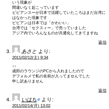
いう現象が
間違いなく起こっています
ビビアンスーが日本で活躍していたころはまだ台湾に
はなかった現象です
ビビアンは日本では「かわいい」
台湾では「セクスィー」で売っていました
アジア内でいろんなものが共通化してきてますね
返信
あさと
より:
2011/02/12(土) 9:34
↑↑
成田のラウンジのPCから入れましたので
デフォルメで私の名前が入ってませんでした
申し訳ありません
返信
いはち
より:
2011/02/14(月) 13:02