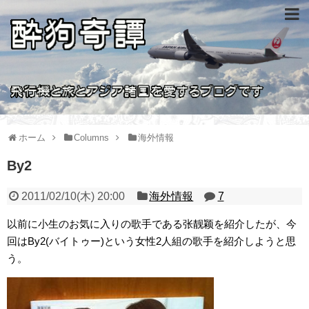
ホーム
Columns
海外情報
By2
2011/02/10(木) 20:00
海外情報
7
以前に小生のお気に入りの歌手である张靓颖を紹介したが、今
回はBy2(バイトゥー)という女性2人組の歌手を紹介しようと思
う。