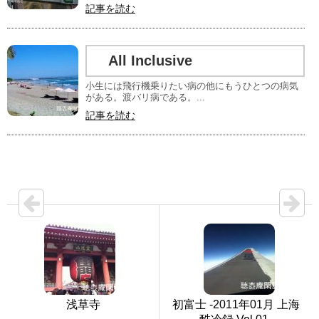
記事を読む
All Inclusive
小生には飛行機乗りたい病の他にもうひとつの病気
がある。渡バリ病である。...
記事を読む
浅草寺
初富士 -2011年01月 上海