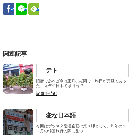
関連記事
テト
旧暦であれば今は正月の期間で、昨日が元旦であっ
た。近年の日本では旧暦で...
記事を読む
変な日本語
今回はボツネタ復活企画の第３弾として、昨年の１
２月の韓国旅行の際に見つ...