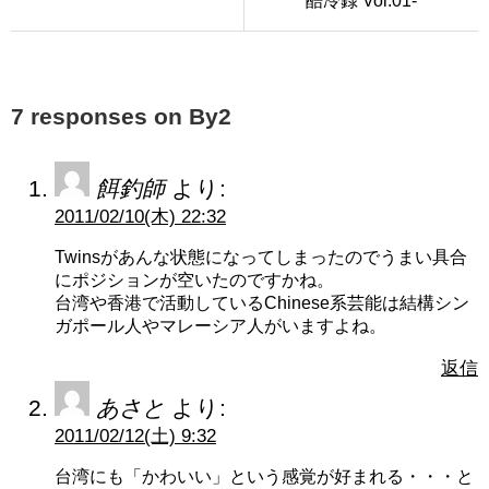
酷冷録 Vol.01-
7 responses on By2
餌釣師
より:
2011/02/10(木) 22:32
Twinsがあんな状態になってしまったのでうまい具合
にポジションが空いたのですかね。
台湾や香港で活動しているChinese系芸能は結構シン
ガポール人やマレーシア人がいますよね。
返信
あさと
より:
2011/02/12(土) 9:32
台湾にも「かわいい」という感覚が好まれる・・・と