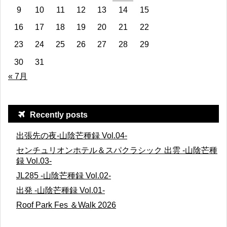
9
10
11
12
13
14
15
16
17
18
19
20
21
22
23
24
25
26
27
28
29
30
31
« 7月
Recently posts
出張先の夜-山陰芒種録 Vol.04-
センチュリオンホテル＆スパクラシック 出雲 -山陰芒種
録 Vol.03-
JL285 -山陰芒種録 Vol.02-
出発 -山陰芒種録 Vol.01-
Roof Park Fes ＆Walk 2026