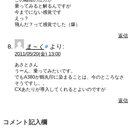
乗ってみると解るんですが
今までにない感覚です
えっ？
飛んだ？って感覚でした（爆）
返信
ま～く
より:
2011/05/20(金) 13:00
あさとさん
うーん、乗ってみたいです。
でもA380が鶴丸印に染まることは、今のところなさ
そうですし。。
CXあたりが導入してくれるとよいのですが
返信
コメント記入欄