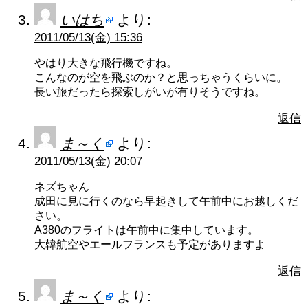
いはち
より:
2011/05/13(金) 15:36
やはり大きな飛行機ですね。
こんなのが空を飛ぶのか？と思っちゃうくらいに。
長い旅だったら探索しがいが有りそうですね。
返信
ま～く
より:
2011/05/13(金) 20:07
ネズちゃん
成田に見に行くのなら早起きして午前中にお越しくだ
さい。
A380のフライトは午前中に集中しています。
大韓航空やエールフランスも予定がありますよ
返信
ま～く
より: