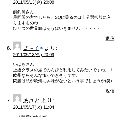
2011/05/13(金) 20:08
餌釣師さん
星同盟の方でしたら、SQに乗るのは十分選択肢に入
りますものね
ひとつの世界組はそうはいきません・・・・・
返信
ま～く
より:
2011/05/13(金) 20:09
いはちさん
上級クラスの席でのんびと利用してみたいですね。ｌ
欧州ならそんな旅ができそうです。
問題は私が欧州に興味がないという事でしょうか(笑)
返信
あさと
より:
2011/05/17(火) 11:04
この離陸の仕方が