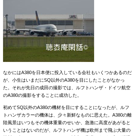
なかにはA380を日本便に投入している会社もいくつかあるのだ
が、小生はいまだにSQ以外のA380を目にしたことがなかっ
た。それが先日の成田の撮影では、ルフトハンザ・ドイツ航空
のA380の撮影をすることに成功した。
初めてSQ以外のA380の機材を目にすることになったが、ルフ
トハンザカラーの機体は、少々新鮮なものに思えた。A380の離
陸風景はいつもその機体重量のせいか、急激に高度があがると
いうことはないのだが、ルフトハンザ機は欧州まで飛ぶ大量の