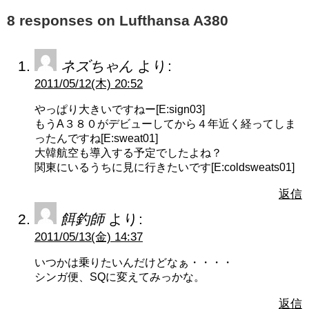
8 responses on Lufthansa A380
ネズちゃん
より:
2011/05/12(木) 20:52
やっぱり大きいですねー[E:sign03]
もうA３８０がデビューしてから４年近く経ってしま
ったんですね[E:sweat01]
大韓航空も導入する予定でしたよね？
関東にいるうちに見に行きたいです[E:coldsweats01]
返信
餌釣師
より:
2011/05/13(金) 14:37
いつかは乗りたいんだけどなぁ・・・・
シンガ便、SQに変えてみっかな。
返信