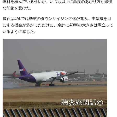
燃料を積んでいるせいか、いつも以上に高度のあがり方が緩慢
な印象を受けた。
最近はJALでは機材のダウンサイジング化が進み、中型機を目
にする機会が多かっただけに、余計にA380の大きさは際立って
いるように感じた。