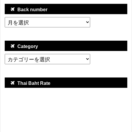
Back number
Category
Thai Baht Rate