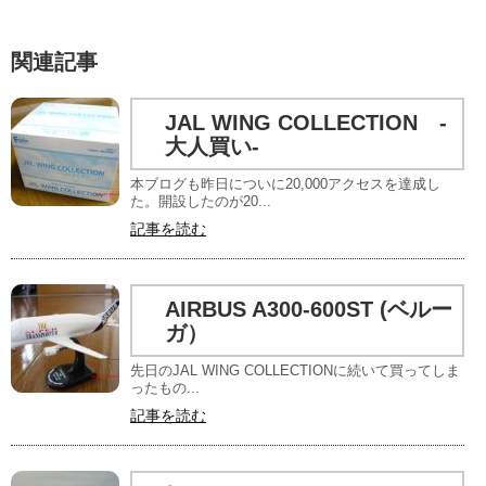
関連記事
JAL WING COLLECTION -
大人買い-
本ブログも昨日についに20,000アクセスを達成し
た。開設したのが20...
記事を読む
AIRBUS A300-600ST (ベルー
ガ）
先日のJAL WING COLLECTIONに続いて買ってしま
ったもの...
記事を読む