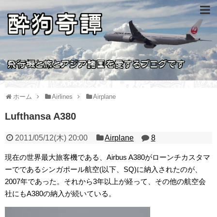
ホーム
Airlines
Airplane
Lufthansa A380
2011/05/12(木) 20:00
Airplane
8
現在の世界最大旅客機である、Airbus A380がローンチカスタマ
ーでであるシンガポール航空(以下、SQ)に納入されたのが、
2007年であった。それから3年以上が経って、その他の航空会
社にもA380の納入が続いている。