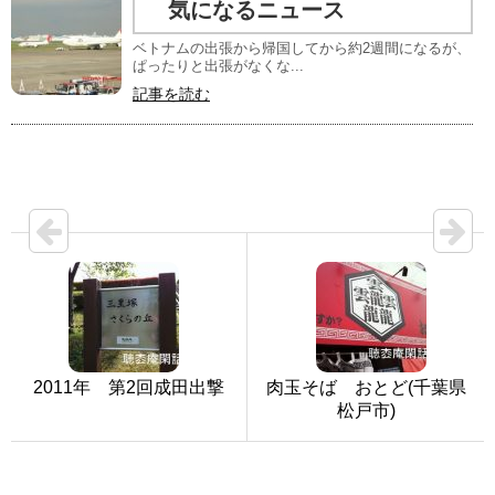
気になるニュース
ベトナムの出張から帰国してから約2週間になるが、
ぱったりと出張がなくな...
記事を読む
2011年 第2回成田出撃
肉玉そば おとど(千葉県
松戸市)