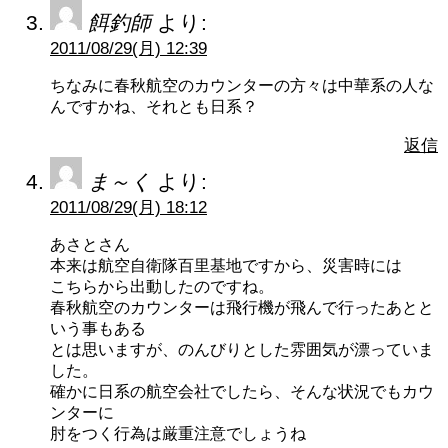
餌釣師
より:
2011/08/29(月) 12:39
ちなみに春秋航空のカウンターの方々は中華系の人な
んですかね、それとも日系？
返信
ま～く
より:
2011/08/29(月) 18:12
あさとさん
本来は航空自衛隊百里基地ですから、災害時には
こちらから出動したのですね。
春秋航空のカウンターは飛行機が飛んで行ったあとと
いう事もある
とは思いますが、のんびりとした雰囲気が漂っていま
した。
確かに日系の航空会社でしたら、そんな状況でもカウ
ンターに
肘をつく行為は厳重注意でしょうね