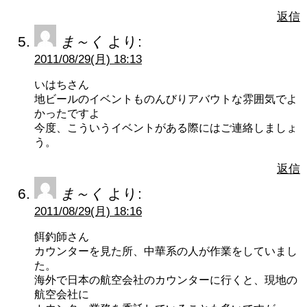
返信
ま～く
より:
2011/08/29(月) 18:13
いはちさん
地ビールのイベントものんびりアバウトな雰囲気でよ
かったですよ
今度、こういうイベントがある際にはご連絡しましょ
う。
返信
ま～く
より:
2011/08/29(月) 18:16
餌釣師さん
カウンターを見た所、中華系の人が作業をしていまし
た。
海外で日本の航空会社のカウンターに行くと、現地の
航空会社に