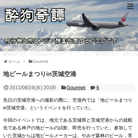
ホーム
Gourmet
地ビールまつりin茨城空港
2011/08/24(水) 20:00
Gourmet
6
先日の茨城空港への撮影の際に、空港内では「地ビールまつり
in茨城空港」というイベントを行っていた。
今回のイベントでは、地元である茨城県と茨城空港からの就航
先である神戸の地ビールの試飲、即売を行っていた。参加して
いた茨城からは地ビールメーカーは、やみぞ森林のビール，常