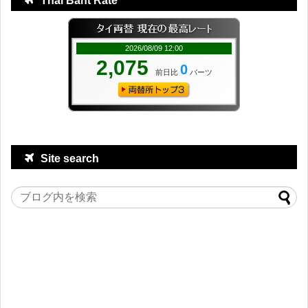
Thai Baht Rate
Site search