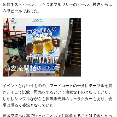
陸野ネストビール，しもつまブルワリーのビール、神戸からは
六甲ビールであった。
イベントとはいうものの、フードコートの一角にテーブルを置
き、そこで試飲・即売をするという簡素なものとなっていた。
しかしシンプルながらも担当販売員のキャラクターもあり、会
場は明るく盛況となっていた。
茨城空港へは車で行ったこともあり試飲することはできなかっ