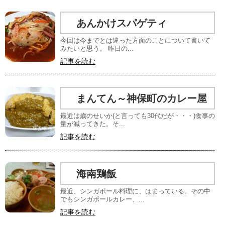
あんかけスパゲティ
今回は今までとは違った方面のことについて書いて
みたいと思う。 昨日の...
記事を読む
まんてん～神保町のカレー屋
最近は歳のせいか(と言っても30代だが・・・)食事の
量が減ってきた。そ...
記事を読む
海南鶏飯
最近、シンガポール料理に、はまっている。その中
でもシンガポールカレー、...
記事を読む