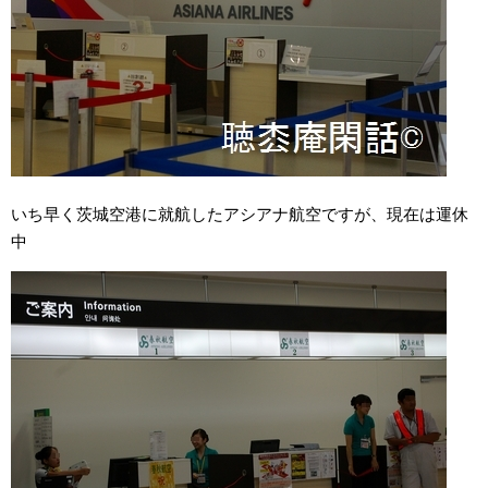
いち早く茨城空港に就航したアシアナ航空ですが、現在は運休
中