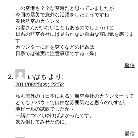
この空港も？？な空港だと思っていましたが
今回の震災で意外な活躍をしたようですね
春秋航空のカウンター
お客さんがいないこともあるのでしょうけど
日系の航空会社には見られない自由な雰囲気を感じま
す
カウンターに肘を突くなどの行為は
日系では確実に注意事項ですね（爆）
返信
いはち
より:
2011/08/25(木) 22:52
私も海外の（日本にある）航空会社のカウンターって
とてもアバウトで自由な雰囲気だと思うのですが。
地ビールの試飲でしたか～
一緒についてゆけばよかったです。
飲み倒してみせたのに。
返信