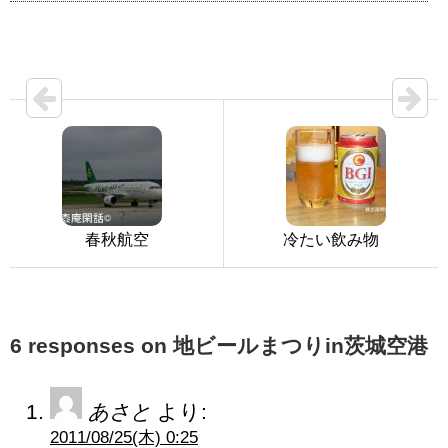
春秋航空
冷たい飲み物
6 responses on 地ビールまつりin茨城空港
あさと
より:
2011/08/25(木) 0:25