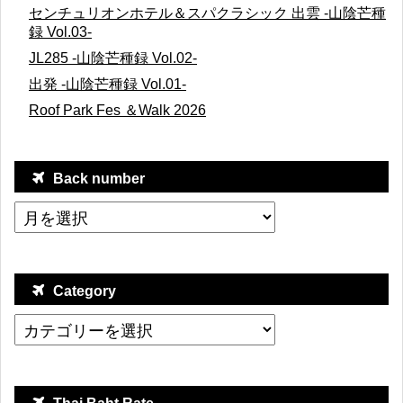
センチュリオンホテル＆スパクラシック 出雲 -山陰芒種
録 Vol.03-
JL285 -山陰芒種録 Vol.02-
出発 -山陰芒種録 Vol.01-
Roof Park Fes ＆Walk 2026
Back number
Category