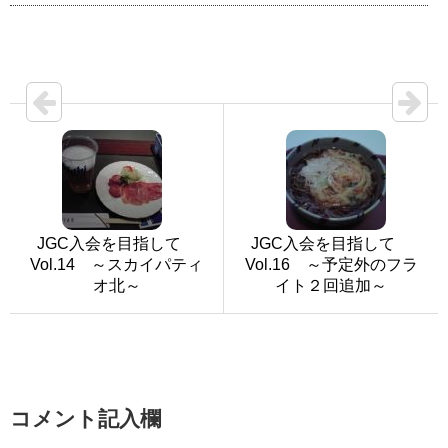
JGC入会を目指して
JGC入会を目指して
Vol.14 ～スカイパティ
Vol.16 ～予定外のフラ
オ北～
イト２回追加～
コメント記入欄