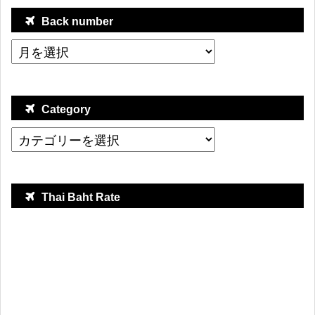
Back number
Category
Thai Baht Rate