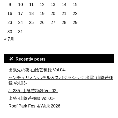
9
10
11
12
13
14
15
16
17
18
19
20
21
22
23
24
25
26
27
28
29
30
31
« 7月
Recently posts
出張先の夜-山陰芒種録 Vol.04-
センチュリオンホテル＆スパクラシック 出雲 -山陰芒種
録 Vol.03-
JL285 -山陰芒種録 Vol.02-
出発 -山陰芒種録 Vol.01-
Roof Park Fes ＆Walk 2026