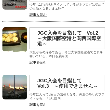
今年も1月が終わろうとしているが本ブログは初めて
の更新となる。まぁ昨年...
記事を読む
JGC入会を目指して Vol.2
～大阪国際空港と関西国際空
港～
大阪からの帰路である。今は大坂国際空港でこれを
書いている。本日も最終便...
記事を読む
JGC入会を目指して
Vol.3 ～使用できません～
今年に入って5回目の出張となる。先週の帰りのフラ
イトから、『JAL国内...
記事を読む