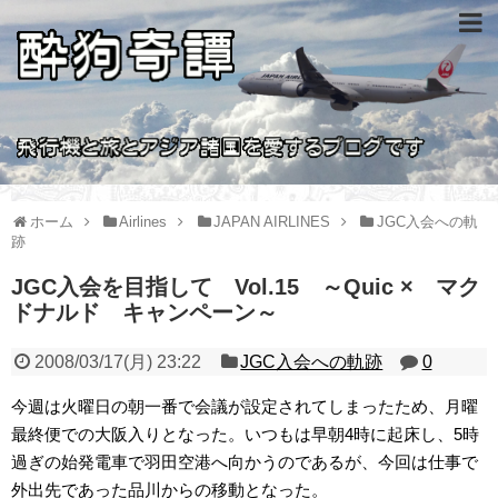
ホーム
Airlines
JAPAN AIRLINES
JGC入会への軌
跡
JGC入会を目指して Vol.15 ～Quic × マク
ドナルド キャンペーン～
2008/03/17(月) 23:22
JGC入会への軌跡
0
今週は火曜日の朝一番で会議が設定されてしまったため、月曜
最終便での大阪入りとなった。いつもは早朝4時に起床し、5時
過ぎの始発電車で羽田空港へ向かうのであるが、今回は仕事で
外出先であった品川からの移動となった。