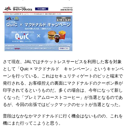
さて現在、JALではチケットレスサービスを利用した客を対象
として「Quic × マクドナルド キャンペーン」というキャンペ
ーンを行っている。これはセキュリティゲートのピッと端末で
発行される、お客様控えの裏面にマクドナルドのクーポン券が
印字されてるというものだ。多くの場合は、今年になって新し
くなった「プレミアムローストコーヒー」が当選となるのであ
るが、今回の出張ではビックマックのセットが当選となった。
普段はなかなかマクドナルドに行く機会はないものの、これを
機にまた行ってこようと思う。