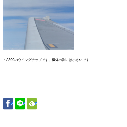
・A300のウイングチップです。機体の割には小さいです