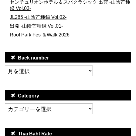
センチュリオンホテル＆スパクラシック 出雲 -山陰芒種
録 Vol.03-
JL285 -山陰芒種録 Vol.02-
出発 -山陰芒種録 Vol.01-
Roof Park Fes ＆Walk 2026
Back number
Category
Thai Baht Rate