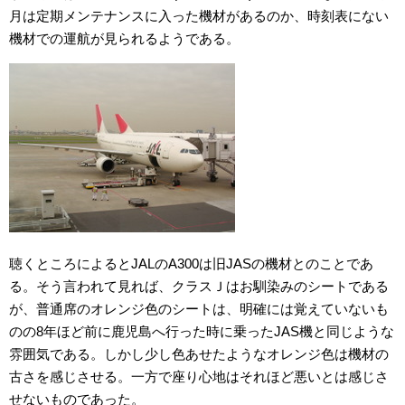
月は定期メンテナンスに入った機材があるのか、時刻表にない
機材での運航が見られるようである。
聴くところによるとJALのA300は旧JASの機材とのことであ
る。そう言われて見れば、クラスＪはお馴染みのシートである
が、普通席のオレンジ色のシートは、明確には覚えていないも
のの8年ほど前に鹿児島へ行った時に乗ったJAS機と同じような
雰囲気である。しかし少し色あせたようなオレンジ色は機材の
古さを感じさせる。一方で座り心地はそれほど悪いとは感じさ
せないものであった。