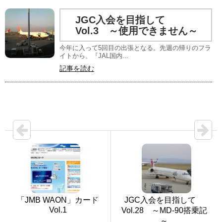
JGC入会を目指して
Vol.3 ～使用できません～
今年に入って5回目の出張となる。先週の帰りのフラ
イトから、『JAL国内...
記事を読む
「JMB WAON」カード
JGC入会を目指して
Vol.1
Vol.28 ～MD-90搭乗記
～