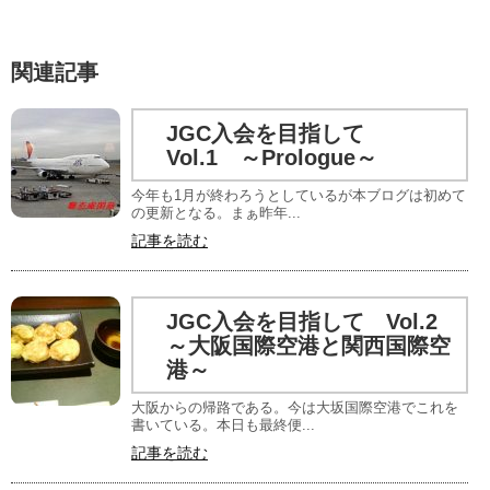
関連記事
JGC入会を目指して
Vol.1 ～Prologue～
今年も1月が終わろうとしているが本ブログは初めて
の更新となる。まぁ昨年...
記事を読む
JGC入会を目指して Vol.2
～大阪国際空港と関西国際空
港～
大阪からの帰路である。今は大坂国際空港でこれを
書いている。本日も最終便...
記事を読む