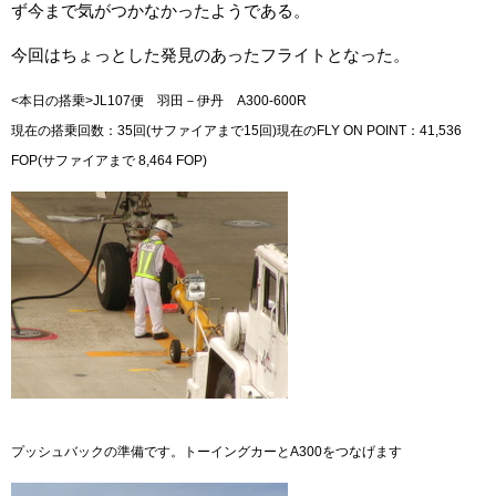
ず今まで気がつかなかったようである。
今回はちょっとした発見のあったフライトとなった。
<本日の搭乗>JL107便 羽田－伊丹 A300-600R
現在の搭乗回数：35回(サファイアまで15回)現在のFLY ON POINT：41,536
FOP(サファイアまで 8,464 FOP)
プッシュバックの準備です。トーイングカーとA300をつなげます