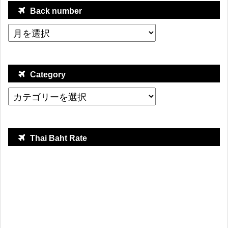
Back number
Category
Thai Baht Rate