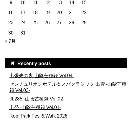
9
10
11
12
13
14
15
16
17
18
19
20
21
22
23
24
25
26
27
28
29
30
31
« 7月
Recently posts
出張先の夜-山陰芒種録 Vol.04-
センチュリオンホテル＆スパクラシック 出雲 -山陰芒種
録 Vol.03-
JL285 -山陰芒種録 Vol.02-
出発 -山陰芒種録 Vol.01-
Roof Park Fes ＆Walk 2026