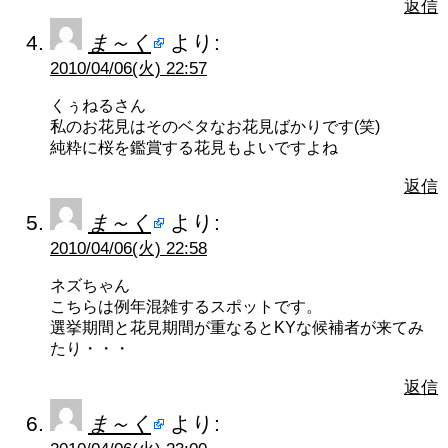
返信
ま～く
より:
2010/04/06(火) 22:57
くぅねるさん
私のお花見はそのベタなお花見ばかりです(笑)
純粋に桜を鑑賞する花見もよいですよね
返信
ま～く
より:
2010/04/06(火) 22:58
ネズちゃん
こちらは例年混雑するスポットです。
選挙期間と花見期間が重なるとKYな候補者が来てみ
たり・・・
返信
ま～く
より: