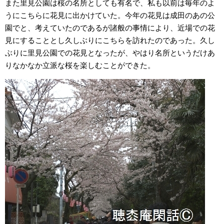
また里見公園は桜の名所としても有名で、私も以前は毎年のよ
うにこちらに花見に出かけていた。今年の花見は成田のあの公
園でと、考えていたのであるが諸般の事情により、近場での花
見にすることとし久しぶりにこちらを訪れたのであった。久し
ぶりに里見公園での花見となったが、やはり名所というだけあ
りなかなか立派な桜を楽しむことができた。