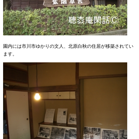
園内には市川市ゆかりの文人、北原白秋の住居が移築されてい
ます。