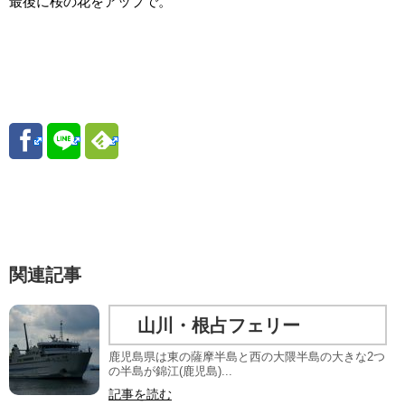
最後に桜の花をアップで。
関連記事
山川・根占フェリー
鹿児島県は東の薩摩半島と西の大隈半島の大きな2つ
の半島が錦江(鹿児島)...
記事を読む