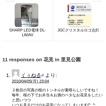
SHARP LED電球 DL-
JGCクリスタルロゴ点灯
L60AV
11 responses on 花見 in 里見公園
くぅねる
より:
2010/04/05(月) 23:04
２枚目の写真の桜のトンネルが素晴らしいですね！
毎年、桜の下でお弁当＆お酒のベタなお花見をしたい
と思いつつ
いつも見るだけのお花見になってしまいます(^_^;