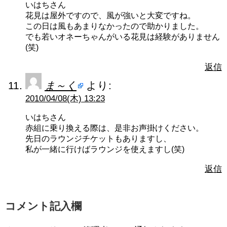
いはちさん
花見は屋外ですので、風が強いと大変ですね。
この日は風もあまりなかったので助かりました。
でも若いオネーちゃんがいる花見は経験がありません
(笑)
返信
ま～く
より:
2010/04/08(木) 13:23
いはちさん
赤組に乗り換える際は、是非お声掛けください。
先日のラウンジチケットもありますし、
私が一緒に行けばラウンジを使えますし(笑)
返信
コメント記入欄