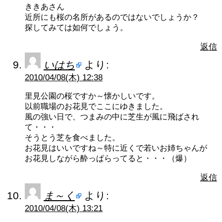
ききあさん
近所にも桜の名所があるのではないでしょうか？
探してみては如何でしょう。
返信
いはち
より:
2010/04/08(木) 12:38
里見公園の桜ですか～懐かしいです。
以前職場のお花見でここにゆきました。
風の強い日で、つまみの中に芝生が風に飛ばされ
て・・・
そうとう芝を食べました。
お花見はいいですね～特に近くで若いお姉ちゃんが
お花見しながら酔っぱらってると・・・（爆）
返信
ま～く
より:
2010/04/08(木) 13:21