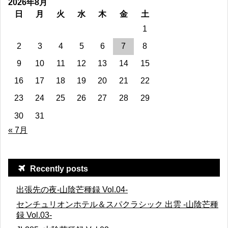
2026年8月
日
月
火
水
木
金
土
1
2
3
4
5
6
7
8
9
10
11
12
13
14
15
16
17
18
19
20
21
22
23
24
25
26
27
28
29
30
31
« 7月
Recently posts
出張先の夜-山陰芒種録 Vol.04-
センチュリオンホテル＆スパクラシック 出雲 -山陰芒種
録 Vol.03-