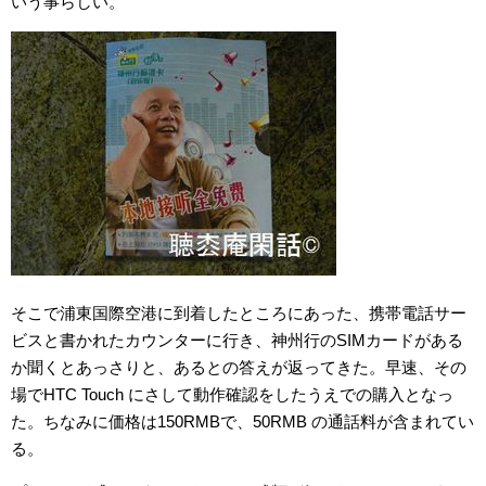
いう事らしい。
そこで浦東国際空港に到着したところにあった、携帯電話サー
ビスと書かれたカウンターに行き、神州行のSIMカードがある
か聞くとあっさりと、あるとの答えが返ってきた。早速、その
場でHTC Touch にさして動作確認をしたうえでの購入となっ
た。ちなみに価格は150RMBで、50RMB の通話料が含まれてい
る。