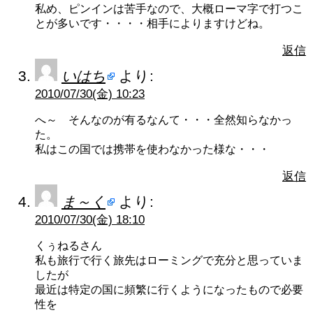
私め、ピンインは苦手なので、大概ローマ字で打つこ
とが多いです・・・・相手によりますけどね。
返信
いはち
より:
2010/07/30(金) 10:23
へ～ そんなのが有るなんて・・・全然知らなかっ
た。
私はこの国では携帯を使わなかった様な・・・
返信
ま～く
より:
2010/07/30(金) 18:10
くぅねるさん
私も旅行で行く旅先はローミングで充分と思っていま
したが
最近は特定の国に頻繁に行くようになったもので必要
性を