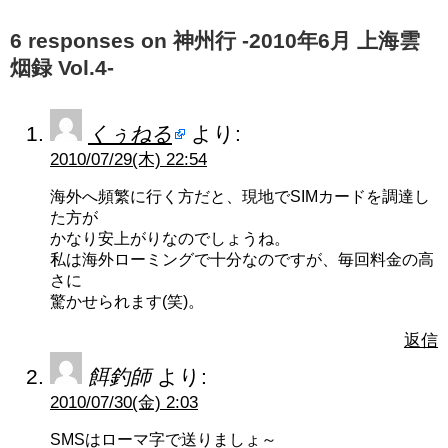
6 responses on 神州行 -2010年6月 上海雲
烟録 Vol.4-
くぅねる
より:
2010/07/29(木) 22:54
海外へ頻繁に行く方だと、現地でSIMカードを調達し
た方が
かなり安上がりなのでしょうね。
私は海外ローミングで十分なのですが、毎回料金の高
さに
驚かせられます(笑)。
返信
餌釣師
より:
2010/07/30(金) 2:03
SMSはローマ字で送りましょ～