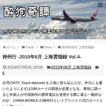
ホーム
Travel
China
2010年06月 上海雲烟録
神州行 -2010年6月 上海雲烟録 Vol.4-
2010/07/29(木) 20:00
2010年06月 上海雲烟録
6
台湾のHTC Touch diamond を上海に持ち込んだが、昨日にも書
いたようにまずはSIMカードの調達が必要となる。事前に調べ
ると外国人が中国国内の携帯電話を使用する際に最も一般的な
のが、CHINA MOBILE の神州行というプリペイド式のカードと