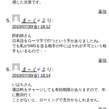
感じた次第です。
返信
ま～く
より:
2010/07/30(金) 18:12
餌釣師さん
日本語をローマ字で打つという手がありましたね。
でも私がSMSを送る相手の中にはそれが不可という相
手もいるもので・・
返信
ま～く
より:
2010/07/30(金) 18:14
いはちさん
通話料をチャージしても有効期限がありますので、年
に数回行く
ことがないと、ローミングで充分かもしれません。