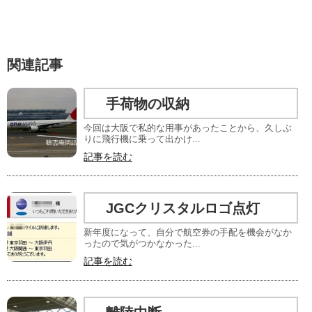
関連記事
手荷物の収納
今回は大阪で私的な用事があったことから、久しぶ
りに飛行機に乗って出かけ...
記事を読む
JGCクリスタルロゴ点灯
新年度になって、自分で航空券の手配を機会がなか
ったので気がつかなかった...
記事を読む