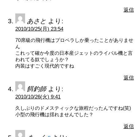
返信
あさと
より:
2010/10/25(月) 23:54
70席級の飛行機はプロペラしか乗ったことがありませ
ん
これって確か今度の日本産ジェットのライバル機と言
われてる奴でしょうか？
内装はすごく現代的ですね
返信
餌釣師
より:
2010/10/26(火) 9:41
久しぶりのドメスティックな旅程だったんですね(笑)
小型の飛行機は揺れませんでした？
返信