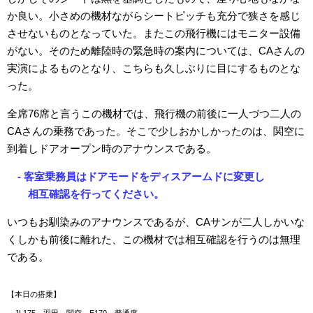
か良い。小さめの機材ながらシートピッチも充分で狭さを感じ
させないものとなっていた。またこの飛行機にはモニター設備
がない。そのため離陸時の緊急時の案内については、CAさんの
実演によるものとなり、こちらも久しぶりに目にするものとな
った。
全席76席と言うこの機材では、飛行機の前後に一人づつ二人の
CAさんの乗務であった。そこで少しおかしかったのは、関空に
到着しドアオープン時のアナウンスである。
- 客室乗務員はドアモードをディスアームドに変更し
相互確認を行ってください。
いつもお馴染みのアナウンスであるが、CAサンが二人しかいな
くしかも前後に離れた、この機材では相互確認を行うのは無理
である。
【本日の搭乗】