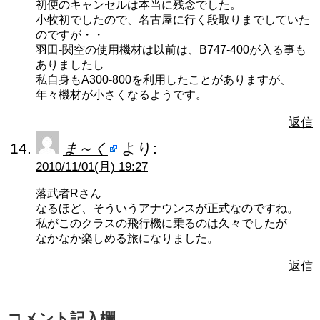
初便のキャンセルは本当に残念でした。
小牧初でしたので、名古屋に行く段取りまでしていた
のですが・・
羽田-関空の使用機材は以前は、B747-400が入る事も
ありましたし
私自身もA300-800を利用したことがありますが、
年々機材が小さくなるようです。
返信
ま～く
より:
2010/11/01(月) 19:27
落武者Rさん
なるほど、そういうアナウンスが正式なのですね。
私がこのクラスの飛行機に乗るのは久々でしたが
なかなか楽しめる旅になりました。
返信
コメント記入欄