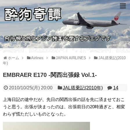
ホーム
Airlines
JAPAN AIRLINES
JAL搭乗記(2010
年)
EMBRAER E170 -関西出張録 Vol.1-
2010/10/25(月) 20:00
JAL搭乗記(2010年)
14
上海日記の途中だが、先日の関西出張の話を先に済ませておこ
うと思う。出張が決まったのは、出張前日の20時過ぎと、相変
わらず慌ただしいものとなった。