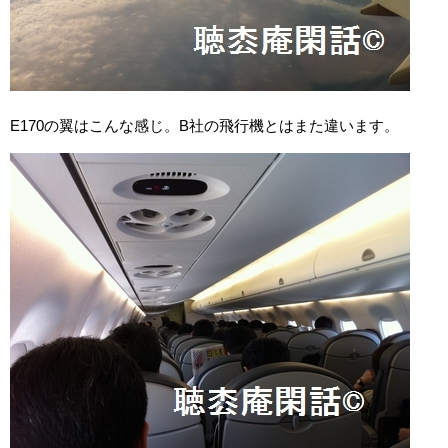
E170の翼はこんな感じ。B社の飛行機とはまた違います。