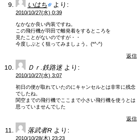
いはち
より:
2010/10/27(水) 0:39
なかなか良い内装ですね。
この飛行機が羽田で離発着をするところを
見たことがないのですが・・
今度しぶとく狙ってみましょう。(*^-^)
返信
Ｄｒ.鉄路迷
より:
2010/10/27(水) 3:07
初日の便が取れていたのにキャンセルとは非常に残念
でしたね。
関空までの飛行機でここまで小さい飛行機を使うとは
思っていませんでした
返信
落武者R
より:
2010/10/28(木) 23:23