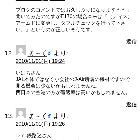
ブログのコメントではお久しぶりになります＾＾；
聞いてみたのですがE170の場合本来は『（ディス）
アームドに変更し、ダブルチェックを行って下さ
い。』というのが正しいそうです。
返信
ま～く
より:
2010/11/01(月) 19:24
いはちさん
JAL本体ではなく小会社のJ-Air所属の機材ですので
見る機会は少ないかもしれませんね。
西日本の空港の方が遭遇率は高いかもしれません。
返信
ま～く
より:
2010/11/01(月) 19:26
Ｄｒ.鉄路迷さん