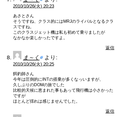
2010/10/26(火) 20:23
あさとさん
そうですね、クラス的にはMRJのライバルとなるクラ
スですね。
このクラスジェット機は私も初めて乗りましたが
なかなか楽しかったですよ。
返信
ま～く
より:
2010/10/26(火) 20:25
餌釣師さん
今年は圧倒的にINTの搭乗が多くなっいますが、
久しぶりのDOMの旅でした
比較的天候に恵まれた事もあって飛行機は小さかった
ですが
ほとんど揺れは感じませんでした。
返信