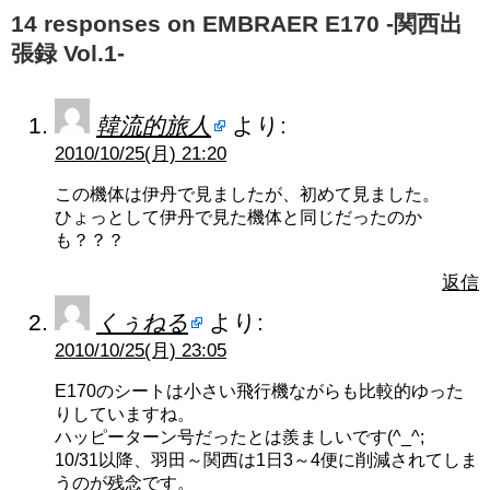
14 responses on EMBRAER E170 -関西出
張録 Vol.1-
韓流的旅人
より:
2010/10/25(月) 21:20
この機体は伊丹で見ましたが、初めて見ました。
ひょっとして伊丹で見た機体と同じだったのか
も？？？
返信
くぅねる
より:
2010/10/25(月) 23:05
E170のシートは小さい飛行機ながらも比較的ゆった
りしていますね。
ハッピーターン号だったとは羨ましいです(^_^;
10/31以降、羽田～関西は1日3～4便に削減されてしま
うのが残念です。