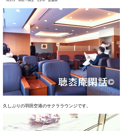
JL175 羽田－関空 E170 普通席
久しぶりの羽田空港のサクララウンジです。