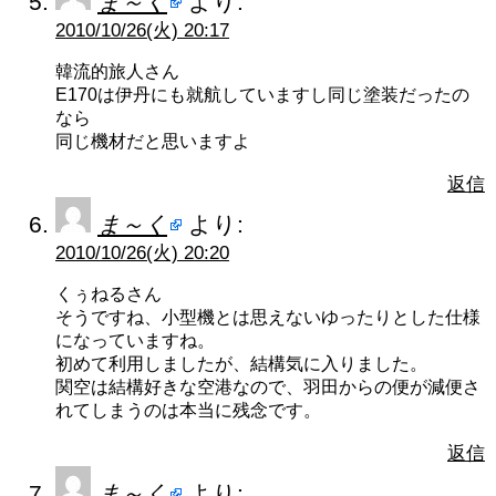
ま～く
より:
2010/10/26(火) 20:17
韓流的旅人さん
E170は伊丹にも就航していますし同じ塗装だったの
なら
同じ機材だと思いますよ
返信
ま～く
より:
2010/10/26(火) 20:20
くぅねるさん
そうですね、小型機とは思えないゆったりとした仕様
になっていますね。
初めて利用しましたが、結構気に入りました。
関空は結構好きな空港なので、羽田からの便が減便さ
れてしまうのは本当に残念です。
返信
ま～く
より: