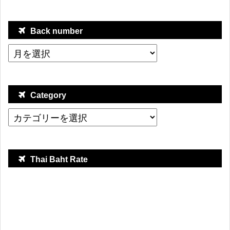
Back number
Category
Thai Baht Rate