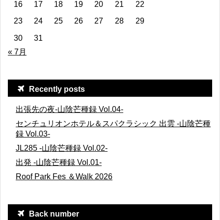
16
17
18
19
20
21
22
23
24
25
26
27
28
29
30
31
« 7月
Recently posts
出張先の夜-山陰芒種録 Vol.04-
センチュリオンホテル＆スパクラシック 出雲 -山陰芒種
録 Vol.03-
JL285 -山陰芒種録 Vol.02-
出発 -山陰芒種録 Vol.01-
Roof Park Fes ＆Walk 2026
Back number