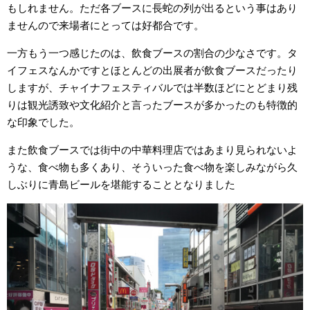
もしれません。ただ各ブースに長蛇の列が出るという事はあり
ませんので来場者にとっては好都合です。
一方もう一つ感じたのは、飲食ブースの割合の少なさです。タ
イフェスなんかですとほとんどの出展者が飲食ブースだったり
しますが、チャイナフェスティバルでは半数ほどにとどまり残
りは観光誘致や文化紹介と言ったブースが多かったのも特徴的
な印象でした。
また飲食ブースでは街中の中華料理店ではあまり見られないよ
うな、食べ物も多くあり、そういった食べ物を楽しみながら久
しぶりに青島ビールを堪能することとなりました