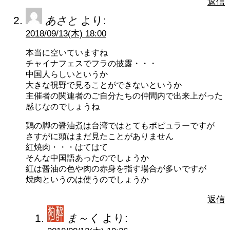
返信
あさと
より:
2018/09/13(木) 18:00
本当に空いていますね
チャイナフェスでフラの披露・・・
中国人らしいというか
大きな視野で見ることができないというか
主催者の関連者のご自分たちの仲間内で出来上がった
感じなのでしょうね
鶏の脚の醤油煮は台湾ではとてもポピュラーですが
さすがに頭はまだ見たことがありません
紅焼肉・・・はてはて
そんな中国語あったのでしょうか
紅は醤油の色や肉の赤身を指す場合が多いですが
焼肉というのは使うのでしょうか
返信
ま～く
より: