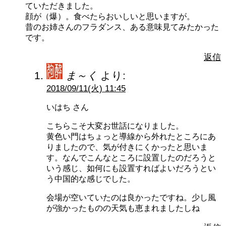
ていただきました。
顔が（爆）。食べたらおいしいと思いますが。
昔のお姉さんのフラダンス、ある意味見てみたかった
です。
返信
ま～く
より:
2018/09/11(火) 11:45
いはち さん
こちらこそ大変お世話になりました。
黄色い門はちょっと導線から外れたところにあ
りましたので、気が付きにくかったと思いま
す。なんでこんなところに設置したのだろうと
いう感じ、如何にも設置すればよいだろうとい
う中国的な感じでした。
会場が空いていたのは良かったですね。少し風
が強かったものの天気も恵まれましたしね