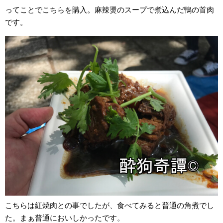
ってことでこちらを購入。麻辣燙のスープで煮込んだ鴨の首肉
です。
こちらは紅焼肉との事でしたが、食べてみると普通の角煮でし
た。まぁ普通においしかったです。