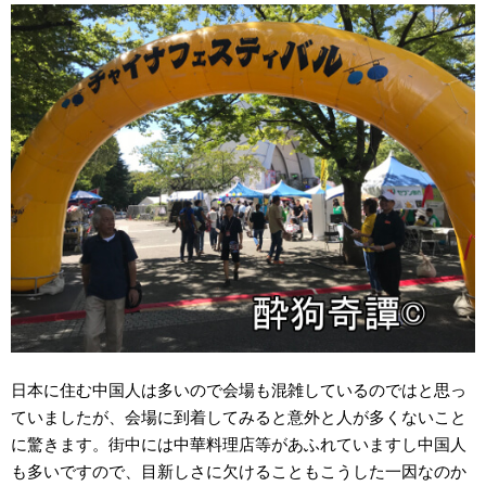
日本に住む中国人は多いので会場も混雑しているのではと思っ
ていましたが、会場に到着してみると意外と人が多くないこと
に驚きます。街中には中華料理店等があふれていますし中国人
も多いですので、目新しさに欠けることもこうした一因なのか