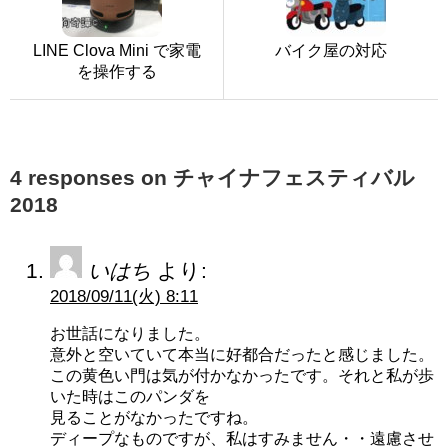
LINE Clova Mini で家電
バイク屋の対応
を操作する
4 responses on チャイナフェスティバル
2018
いはち
より:
2018/09/11(火) 8:11
お世話になりました。
意外と空いていて本当に好都合だったと感じました。
この黄色い門は気が付かなかったです。それと私が歩
いた時はこのパンダを
見ることがなかったですね。
ディープなものですが、私はすみません・・遠慮させ