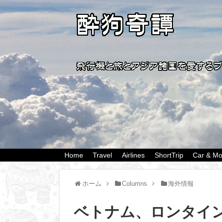
Home
Travel
Airlines
ShortTrip
Car & Mo
ホーム
Columns
海外情報
ベトナム、ロンタイ