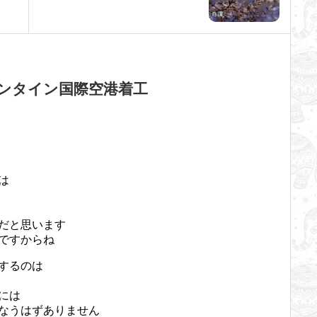
ム、ロンタイン国際空港着工
は
だと思います
ですからね
するのは
には
なうはずありません