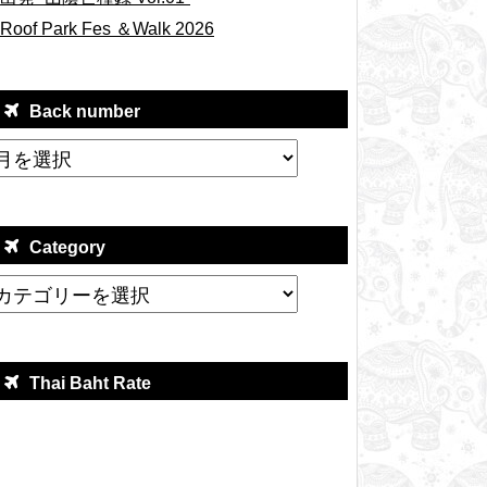
Roof Park Fes ＆Walk 2026
Back number
Category
Thai Baht Rate