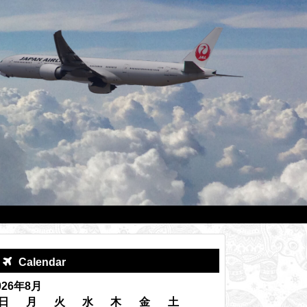
Calendar
026年8月
日
月
火
水
木
金
土