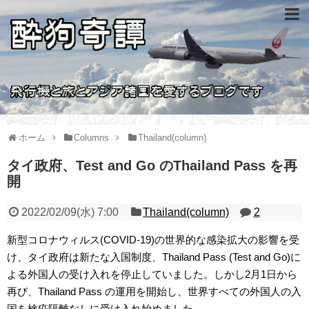
ホーム
Columns
Thailand(column)
タイ政府、Test and Go のThailand Pass を再
開
2022/02/09(水) 7:00
Thailand(column)
2
新型コロナウィルス(COVID-19)の世界的な感染拡大の影響を受
け、タイ政府は新たな入国制度、Thailand Pass (Test and Go)に
よる外国人の受け入れを停止していました。しかし2月1日から
再び、Thailand Pass の運用を開始し、世界すべての外国人の入
国を検疫隔離なしに受け入れ始めました。