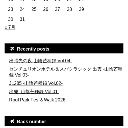
23
24
25
26
27
28
29
30
31
« 7月
Recently posts
出張先の夜-山陰芒種録 Vol.04-
センチュリオンホテル＆スパクラシック 出雲 -山陰芒種
録 Vol.03-
JL285 -山陰芒種録 Vol.02-
出発 -山陰芒種録 Vol.01-
Roof Park Fes ＆Walk 2026
Back number