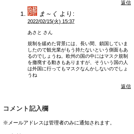
返信
ま～く
より:
2022/02/15(火) 15:37
あさと さん
規制を緩めた背景には、長い間、鎖国していま
したので観光業がもう持たないという側面もあ
るのでしょうね。欧州の国の中にはマスク規制
を撤廃する動きもありますが、そういう国の人
は外国に行ってもマスクなんかしないのでしょ
うね
返信
コメント記入欄
※メールアドレスは管理者のみに通知されます。