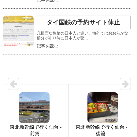
タイ国鉄の予約サイト休止
几帳面な性格の日本人と違い、海外ではおおらかな
部分があり時に日本人が驚...
記事を読む
東北新幹線で行く仙台 -
東北新幹線で行く仙台 -
前篇-
後篇-