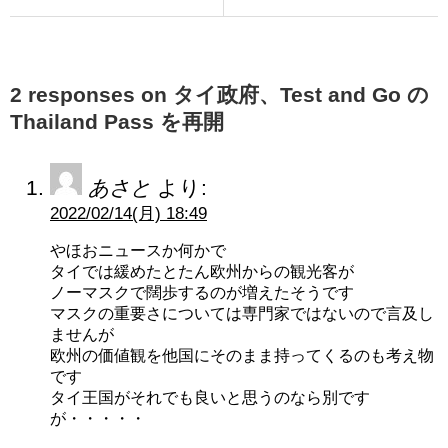
2 responses on タイ政府、Test and Go の
Thailand Pass を再開
あさと
より:
2022/02/14(月) 18:49
やほおニュースか何かで
タイでは緩めたとたん欧州からの観光客が
ノーマスクで闊歩するのが増えたそうです
マスクの重要さについては専門家ではないので言及し
ませんが
欧州の価値観を他国にそのまま持ってくるのも考え物
です
タイ王国がそれでも良いと思うのなら別です
が・・・・・