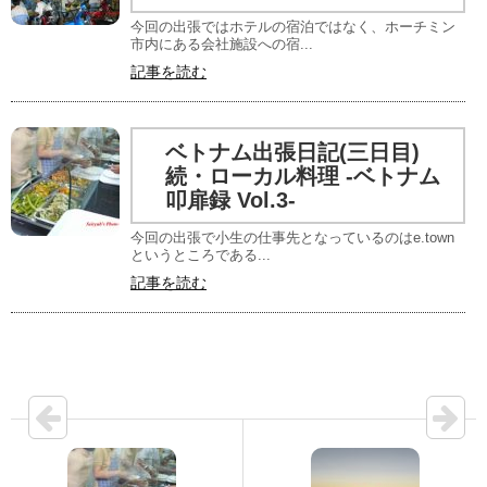
今回の出張ではホテルの宿泊ではなく、ホーチミン
市内にある会社施設への宿...
記事を読む
ベトナム出張日記(三日目)
続・ローカル料理 -ベトナム
叩扉録 Vol.3-
今回の出張で小生の仕事先となっているのはe.town
というところである...
記事を読む