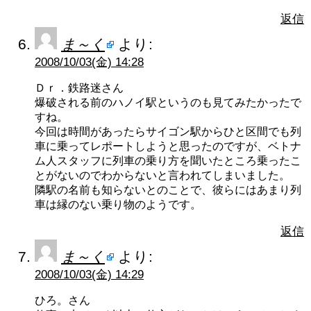
返信
ま～く
より:
2008/10/03(金) 14:28
Ｄｒ．鉄路迷さん
爆破される前のハノイ駅というのも見てみたかったで
すね。
今回は時間があったらサイゴン駅からひと区間でも列
車に乗ってレポートしようと思ったのですが、ベトナ
ム人スタッフに列車の乗り方を聞いたところ乗ったこ
とがないのでわからないと言われてしまいました。
隣駅の名前も知らないとのことで、彼らにはあまり列
車は縁のない乗り物のようです。
返信
ま～く
より:
2008/10/03(金) 14:29
ひろ。さん