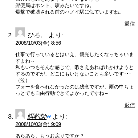
郵便局はホント、駅みたいですね。
爆撃で破壊される前のハノイ駅に似ていますね。
返信
ひろ。
より:
2008/10/03(金) 8:56
仕事で行っているとはいえ、観光したくなっちゃいま
すよね～
私もいつもそんな感じで、暇さえあれば出かけようと
するのですが、どこにもいけないことも多いです･･･
（泣）
フォーを食べれなかったのは残念ですが、雨の中ちょ
っとでも自由行動できてよかったですね～
返信
餌釣師
より:
2008/10/03(金) 9:09
あらあら、もうお戻りですか？