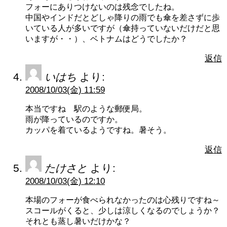
フォーにありつけないのは残念でしたね。
中国やインドだとどしゃ降りの雨でも傘を差さずに歩
いている人が多いですが（傘持っていないだけだと思
いますが・・）、ベトナムはどうでしたか？
返信
いはち
より:
2008/10/03(金) 11:59
本当ですね 駅のような郵便局。
雨が降っているのですか。
カッパを着ているようですね。暑そう。
返信
たけさと
より:
2008/10/03(金) 12:10
本場のフォーが食べられなかったのは心残りですね～
スコールがくると、少しは涼しくなるのでしょうか？
それとも蒸し暑いだけかな？