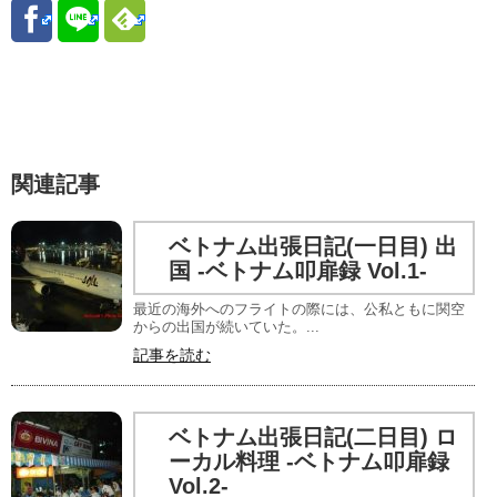
関連記事
ベトナム出張日記(一日目) 出
国 -ベトナム叩扉録 Vol.1-
最近の海外へのフライトの際には、公私ともに関空
からの出国が続いていた。...
記事を読む
ベトナム出張日記(二日目) ロ
ーカル料理 -ベトナム叩扉録
Vol.2-