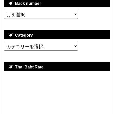
Back number
Category
Thai Baht Rate