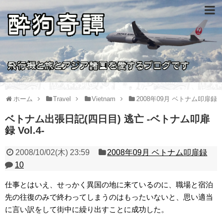
ホーム
Travel
Vietnam
2008年09月 ベトナム叩扉録
ベトナム出張日記(四日目) 逃亡 -ベトナム叩扉
録 Vol.4-
2008/10/02(木) 23:59
2008年09月 ベトナム叩扉録
10
仕事とはいえ、せっかく異国の地に来ているのに、職場と宿泊
先の往復のみで終わってしまうのはもったいないと、思い適当
に言い訳をして街中に繰り出すことに成功した。