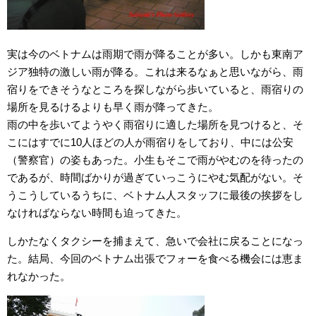
実は今のベトナムは雨期で雨が降ることが多い。しかも東南ア
ジア独特の激しい雨が降る。これは来るなぁと思いながら、雨
宿りをできそうなところを探しながら歩いていると、雨宿りの
場所を見るけるよりも早く雨が降ってきた。
雨の中を歩いてようやく雨宿りに適した場所を見つけると、そ
こにはすでに10人ほどの人が雨宿りをしており、中には公安
（警察官）の姿もあった。小生もそこで雨がやむのを待ったの
であるが、時間ばかりが過ぎていっこうにやむ気配がない。そ
うこうしているうちに、ベトナム人スタッフに最後の挨拶をし
なければならない時間も迫ってきた。
しかたなくタクシーを捕まえて、急いで会社に戻ることになっ
た。結局、今回のベトナム出張でフォーを食べる機会には恵ま
れなかった。