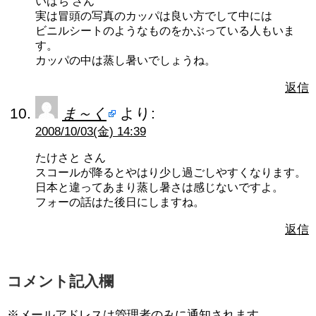
いはち さん
実は冒頭の写真のカッパは良い方でして中には
ビニルシートのようなものをかぶっている人もいま
す。
カッパの中は蒸し暑いでしょうね。
返信
ま～く
より:
2008/10/03(金) 14:39
たけさと さん
スコールが降るとやはり少し過ごしやすくなります。
日本と違ってあまり蒸し暑さは感じないですよ。
フォーの話はた後日にしますね。
返信
コメント記入欄
※メールアドレスは管理者のみに通知されます。