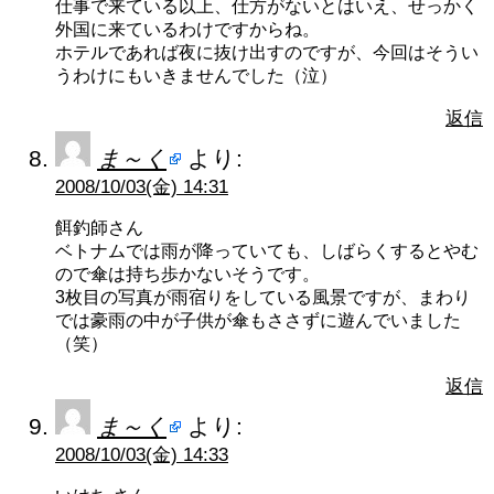
仕事で来ている以上、仕方がないとはいえ、せっかく
外国に来ているわけですからね。
ホテルであれば夜に抜け出すのですが、今回はそうい
うわけにもいきませんでした（泣）
返信
ま～く
より:
2008/10/03(金) 14:31
餌釣師さん
ベトナムでは雨が降っていても、しばらくするとやむ
ので傘は持ち歩かないそうです。
3枚目の写真が雨宿りをしている風景ですが、まわり
では豪雨の中が子供が傘もささずに遊んでいました
（笑）
返信
ま～く
より:
2008/10/03(金) 14:33