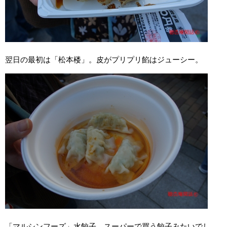
翌日の最初は「松本楼」。皮がプリプリ餡はジューシー。
「マルシンフーズ」水餃子。スーパーで買う餃子みたいでし