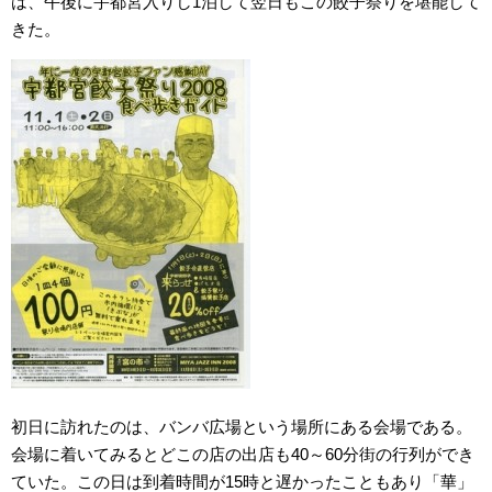
は、午後に宇都宮入りし1泊して翌日もこの餃子祭りを堪能して
きた。
初日に訪れたのは、バンバ広場という場所にある会場である。
会場に着いてみるとどこの店の出店も40～60分街の行列ができ
ていた。この日は到着時間が15時と遅かったこともあり「華」