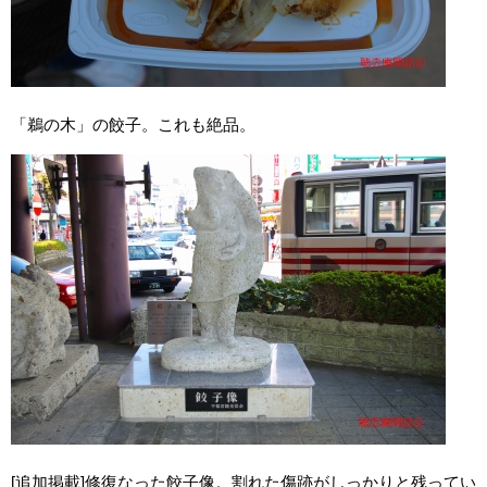
「鵜の木」の餃子。これも絶品。
[追加掲載]修復なった餃子像。割れた傷跡がしっかりと残ってい