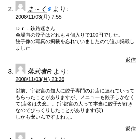
ま～く
より:
2008/11/03(月) 7:55
Ｄｒ．鉄路迷さん
会場内の餃子はどれも４個入りで100円でした。
餃子像の写真の掲載を忘れていましたので追加掲載し
ました。
返信
落武者R
より:
2008/11/03(月) 23:36
以前、宇都宮の知人に餃子専門のお店に連れていって
もらったことがありますが、メニューも餃子しかなく
て(店名は失念。。)宇都宮の人って本当に餃子が好き
なのでびっくりしたことがあります(笑)
しかも安いんですよねぇ。
返信