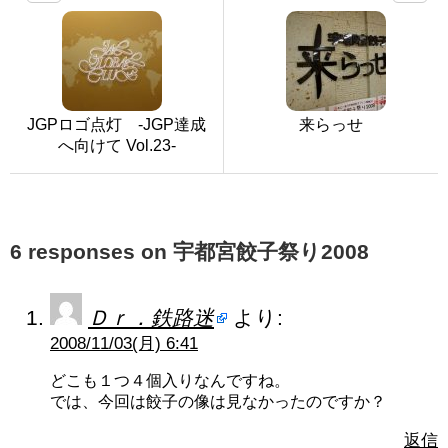
JGPロゴ点灯 -JGP達成
来らっせ
へ向けて Vol.23-
6 responses on 宇都宮餃子祭り2008
Ｄｒ．鉄路迷
より:
2008/11/03(月) 6:41
どこも１つ４個入りなんですね。
では、今回は餃子の像は見なかったのですか？
返信