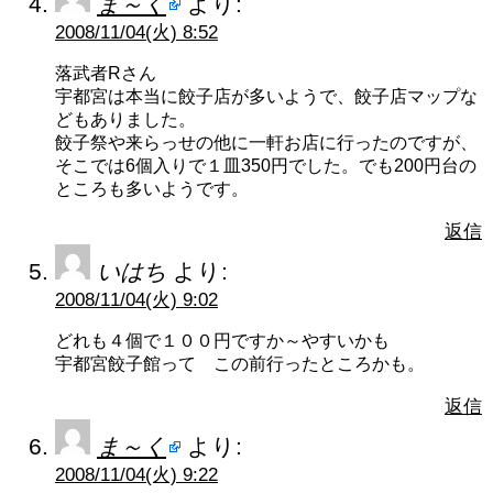
ま～く
より:
2008/11/04(火) 8:52
落武者Rさん
宇都宮は本当に餃子店が多いようで、餃子店マップな
どもありました。
餃子祭や来らっせの他に一軒お店に行ったのですが、
そこでは6個入りで１皿350円でした。でも200円台の
ところも多いようです。
返信
いはち
より:
2008/11/04(火) 9:02
どれも４個で１００円ですか～やすいかも
宇都宮餃子館って この前行ったところかも。
返信
ま～く
より:
2008/11/04(火) 9:22