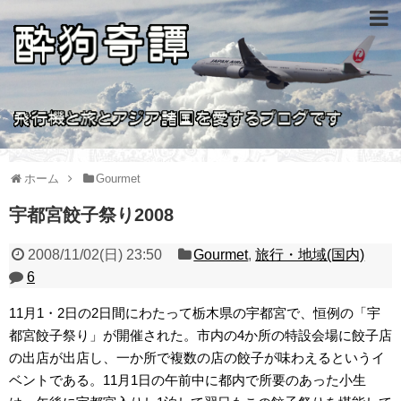
ホーム
Gourmet
宇都宮餃子祭り2008
2008/11/02(日) 23:50
Gourmet
,
旅行・地域(国内)
6
11月1・2日の2日間にわたって栃木県の宇都宮で、恒例の「宇
都宮餃子祭り」が開催された。市内の4か所の特設会場に餃子店
の出店が出店し、一か所で複数の店の餃子が味わえるというイ
ベントである。11月1日の午前中に都内で所要のあった小生