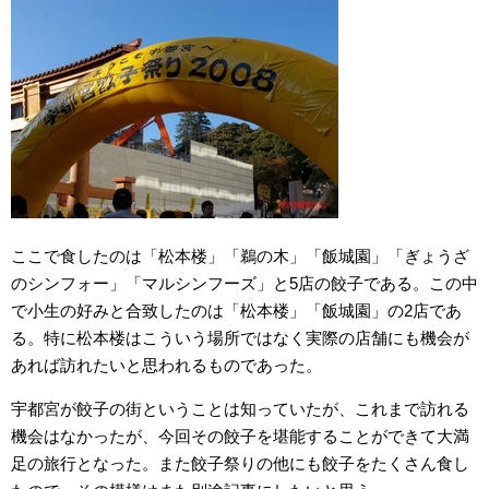
ここで食したのは「松本楼」「鵜の木」「飯城園」「ぎょうざ
のシンフォー」「マルシンフーズ」と5店の餃子である。この中
で小生の好みと合致したのは「松本楼」「飯城園」の2店であ
る。特に松本楼はこういう場所ではなく実際の店舗にも機会が
あれば訪れたいと思われるものであった。
宇都宮が餃子の街ということは知っていたが、これまで訪れる
機会はなかったが、今回その餃子を堪能することができて大満
足の旅行となった。また餃子祭りの他にも餃子をたくさん食し