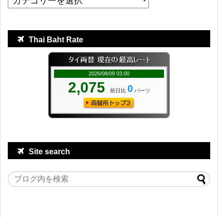
Thai Baht Rate
Site search