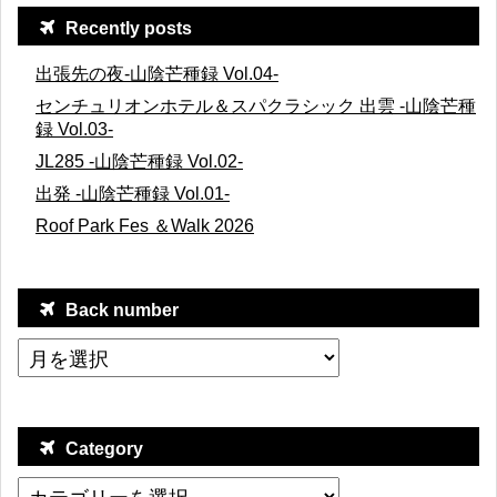
Recently posts
出張先の夜-山陰芒種録 Vol.04-
センチュリオンホテル＆スパクラシック 出雲 -山陰芒種
録 Vol.03-
JL285 -山陰芒種録 Vol.02-
出発 -山陰芒種録 Vol.01-
Roof Park Fes ＆Walk 2026
Back number
Category