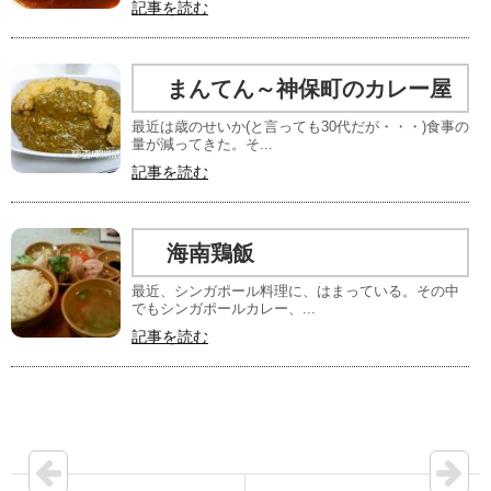
記事を読む
まんてん～神保町のカレー屋
最近は歳のせいか(と言っても30代だが・・・)食事の
量が減ってきた。そ...
記事を読む
海南鶏飯
最近、シンガポール料理に、はまっている。その中
でもシンガポールカレー、...
記事を読む