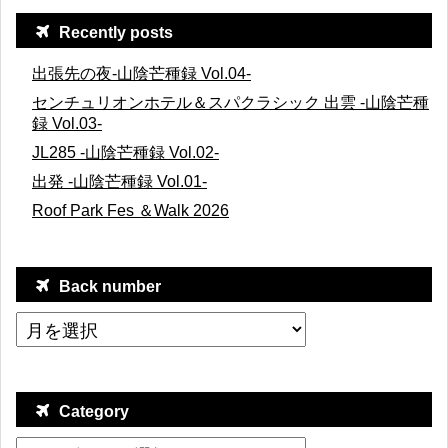
Recently posts
出張先の夜-山陰芒種録 Vol.04-
センチュリオンホテル＆スパクラシック 出雲 -山陰芒種
録 Vol.03-
JL285 -山陰芒種録 Vol.02-
出発 -山陰芒種録 Vol.01-
Roof Park Fes ＆Walk 2026
Back number
Category