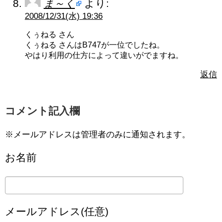
ま～く
より:
2008/12/31(水) 19:36
くぅねる さん
くぅねる さんはB747が一位でしたね。
やはり利用の仕方によって違いがでますね。
返信
コメント記入欄
※メールアドレスは管理者のみに通知されます。
お名前
メールアドレス(任意)