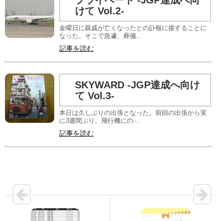
けて Vol.2-
金曜日に親戚が亡くなったとの訃報に接することに
なった。そこで急遽、葬儀...
記事を読む
SKYWARD -JGP達成へ向け
て Vol.3-
本日は久しぶりの出張となった。前回の出張から実
に3週間ぶり、飛行機にの...
記事を読む