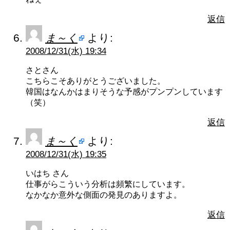
返信
ま～く
より:
2008/12/31(水) 19:34
さとさん
こちらこそありがとうございました。
韓国はなんかはまりそうな予感がプンプンしています
（笑）
返信
ま～く
より:
2008/12/31(水) 19:35
いはち さん
仕事がらこういう分析は頻繁にしています。
なかなか意外な側面の発見のありますよ。
返信