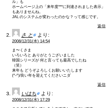
ル」も
ホームページ上の「来年度***に到達されました表示」
もありませんね。
JAL のシステムが変わったのかな？って感じです。
返信
さ と
より:
2008/12/31(水) 14:54
ま〜くさま
いろいろと ありがとうございました
韓国シリーズが 何と言っても最高でしたね
（笑）
来年も どうぞよろしくお願いいたします
(^-^)/良い年を迎えてくださいニダ
返信
いはち
より:
2008/12/31(水) 17:29