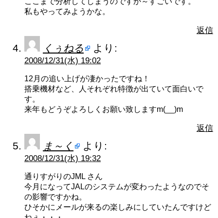
ここまで分析してしまうのですか～すごいです。
私もやってみようかな。
返信
くぅねる
より:
2008/12/31(水) 19:02
12月の追い上げが凄かったですね！
搭乗機材など、人それぞれ特徴が出ていて面白いで
す。
来年もどうぞよろしくお願い致しますm(__)m
返信
ま～く
より:
2008/12/31(水) 19:32
通りすがりのJML さん
今月になってJALのシステムが変わったようなのでそ
の影響ですかね。
ひそかにメールが来るの楽しみにしていたんですけど
ねぇ・・・