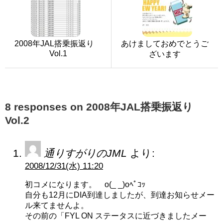
2008年JAL搭乗振返り
あけましておめでとうご
Vol.1
ざいます
8 responses on 2008年JAL搭乗振返り
Vol.2
通りすがりのJML
より:
2008/12/31(水) 11:20
初コメになります。 o(_ _)oﾍﾟｺｯ
自分も12月にDIA到達しましたが、到達お知らせメー
ル来てませんよ。
その前の「FYL ON ステータスに近づきましたメー