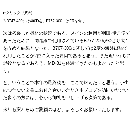
(↑クリックで拡大)
※B747-400には400Dを、B767-300にはERを含む
次は搭乗した機材の状況である。メインの利用が羽田-伊丹便で
あったために、同路線で使用されているB777-200がやはり大半
を占める結果となった。B767-300に関しては2度の海外出張で
利用したことが2位に入った要因であると思う。また近いうちに
退役となるであろう、MD-81を体験できたのもよかったと思
う。
と、いうことで本年の最終稿を、ここで終えたいと思う。小生
のつたない文書にお付き合いいただき本ブログを訪問いただい
た多くの方には、心から御礼を申し上げる次第である。
来年も変わらぬご愛顧のほど、よろしくお願いいたします。