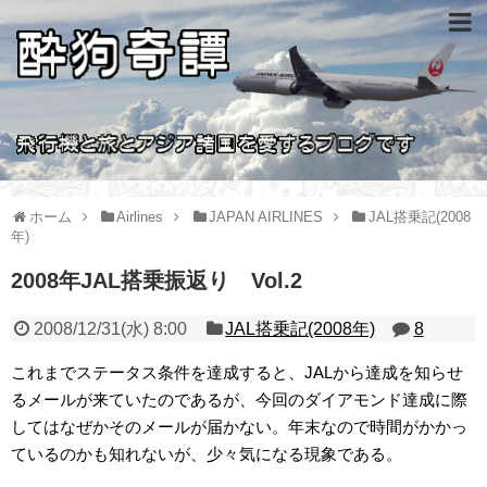
ホーム
Airlines
JAPAN AIRLINES
JAL搭乗記(2008
年)
2008年JAL搭乗振返り Vol.2
2008/12/31(水) 8:00
JAL搭乗記(2008年)
8
これまでステータス条件を達成すると、JALから達成を知らせ
るメールが来ていたのであるが、今回のダイアモンド達成に際
してはなぜかそのメールが届かない。年末なので時間がかかっ
ているのかも知れないが、少々気になる現象である。