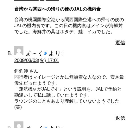
台湾から関西への帰りの便のJALの機内食
台湾の桃園国際空港から関西国際空港への帰りの便の
JALの機内食です。この日の機内食はメインが海鮮丼
でした。海鮮丼の具はホタテ、鮭、イカでした。
返信
ま～く
より:
2009/03/03(火) 17:01
餌釣師 さん
同行者はマイレージとかに無頓着な人なので、安さ最
優先だったようです。
「運航機材がJALです」という説明を、JALで予約と
勘違いして私に話していたようです。
ラウンジのこともあまり理解していないようでした
(笑)
返信