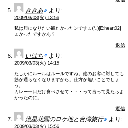
ききあ
より:
2009/03/03(火) 13:56
私は貝になりたい観たかったンですょ(*..)[E:heart02]
ょかったですかあ？
返信
いはち
より:
2009/03/03(火) 14:15
たしかにルールはルールですね。他のお客に対しても
筋が通らなくなりますから。仕方が無いことでしょ
う。
カレー一口だけ食べさせて・・・って言って見たらよ
かったのに。
返信
流星花園のロケ地と台湾旅行
より:
2009/03/03(火) 15:56