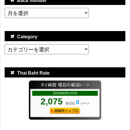
Back number
Category
Thai Baht Rate