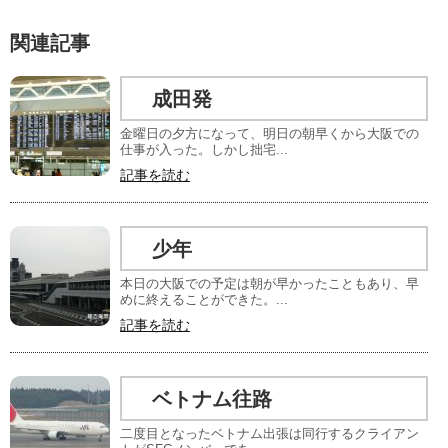
関連記事
成田発
金曜日の夕方になって、明日の朝早くから大阪での
仕事が入った。しかし拙宅...
記事を読む
少年
本日の大阪での予定は朝が早かったこともあり、早
めに終えることができた。...
記事を読む
ベトナム往路
二度目となったベトナム出張は同行するクライアン