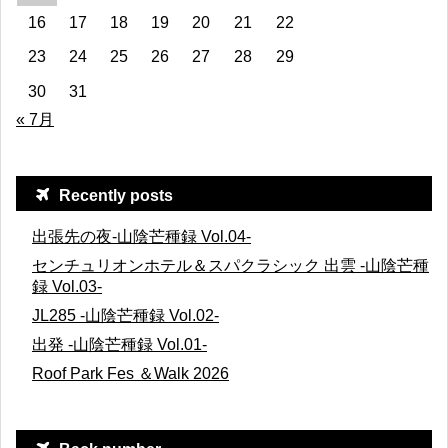
16
17
18
19
20
21
22
23
24
25
26
27
28
29
30
31
« 7月
Recently posts
出張先の夜-山陰芒種録 Vol.04-
センチュリオンホテル＆スパクラシック 出雲 -山陰芒種
録 Vol.03-
JL285 -山陰芒種録 Vol.02-
出発 -山陰芒種録 Vol.01-
Roof Park Fes ＆Walk 2026