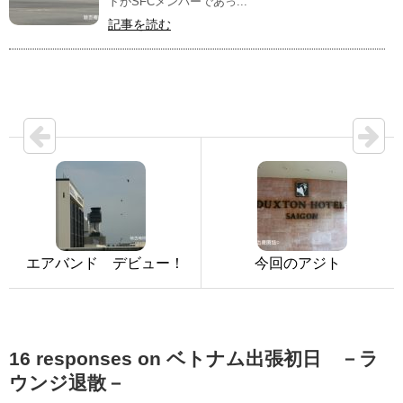
トがSFCメンバーであっ...
記事を読む
エアバンド デビュー！
今回のアジト
16 responses on ベトナム出張初日 －ラ
ウンジ退散－