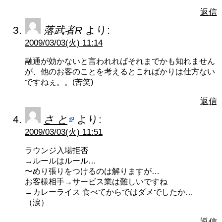
返信
落武者R
より:
2009/03/03(火) 11:14
融通が効かないと言われればそれまでかも知れません
が、他のお客のことを考えるとこればかりは仕方ない
ですねぇ。。(苦笑)
返信
さ と
より:
2009/03/03(火) 11:51
ラウンジ入場拒否
→ルールはルール…
〜めり張りをつけるのは解りますが…
お客様相手→サービス業は難しいですね
→カレーライス 食べてからではダメでしたか…
（涙）
返信