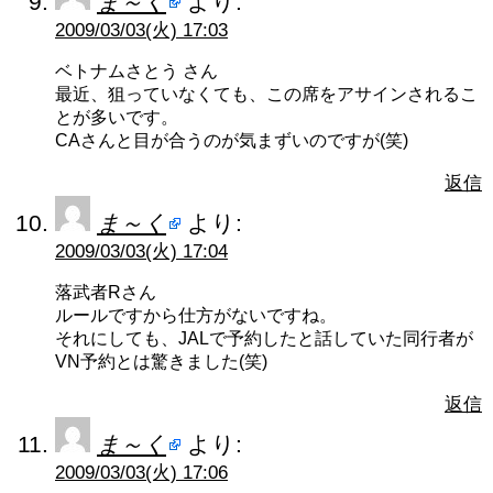
ま～く
より:
2009/03/03(火) 17:03
ベトナムさとう さん
最近、狙っていなくても、この席をアサインされるこ
とが多いです。
CAさんと目が合うのが気まずいのですが(笑)
返信
ま～く
より:
2009/03/03(火) 17:04
落武者Rさん
ルールですから仕方がないですね。
それにしても、JALで予約したと話していた同行者が
VN予約とは驚きました(笑)
返信
ま～く
より:
2009/03/03(火) 17:06