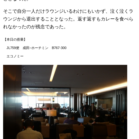
そこで自分一人だけラウンジいるわけにもいかず、泣く泣くラ
ウンジから退出することとなった。返す返すもカレーを食べら
れなかったのが残念であった。
【本日の搭乗】
JL759便 成田−ホーチミン B767-300
エコノミー