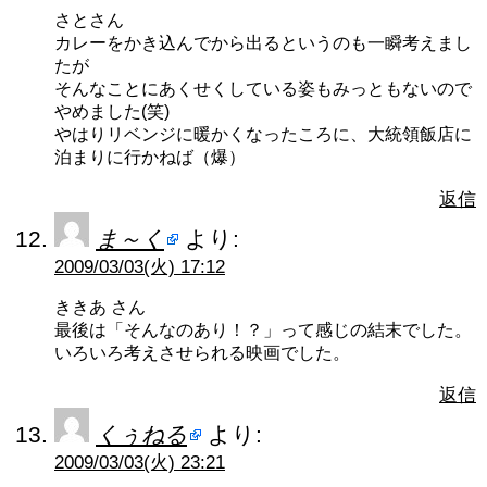
さとさん
カレーをかき込んでから出るというのも一瞬考えまし
たが
そんなことにあくせくしている姿もみっともないので
やめました(笑)
やはりリベンジに暖かくなったころに、大統領飯店に
泊まりに行かねば（爆）
返信
ま～く
より:
2009/03/03(火) 17:12
ききあ さん
最後は「そんなのあり！？」って感じの結末でした。
いろいろ考えさせられる映画でした。
返信
くぅねる
より:
2009/03/03(火) 23:21