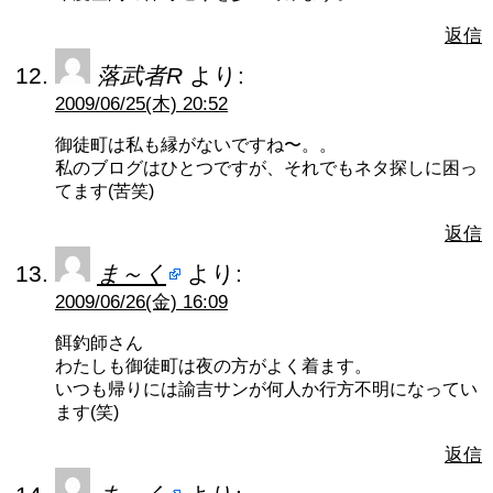
返信
落武者R
より:
2009/06/25(木) 20:52
御徒町は私も縁がないですね〜。。
私のブログはひとつですが、それでもネタ探しに困っ
てます(苦笑)
返信
ま～く
より:
2009/06/26(金) 16:09
餌釣師さん
わたしも御徒町は夜の方がよく着ます。
いつも帰りには諭吉サンが何人か行方不明になってい
ます(笑)
返信