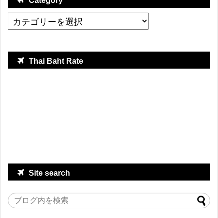
Category
Thai Baht Rate
Site search