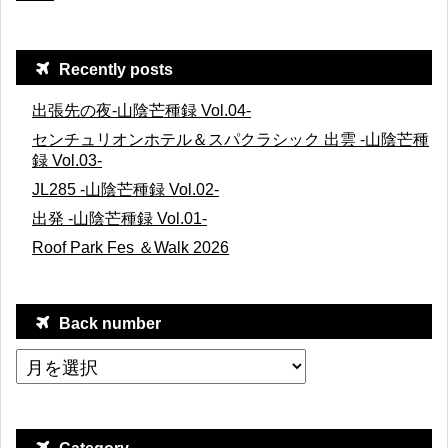
Recently posts
出張先の夜-山陰芒種録 Vol.04-
センチュリオンホテル＆スパクラシック 出雲 -山陰芒種
録 Vol.03-
JL285 -山陰芒種録 Vol.02-
出発 -山陰芒種録 Vol.01-
Roof Park Fes ＆Walk 2026
Back number