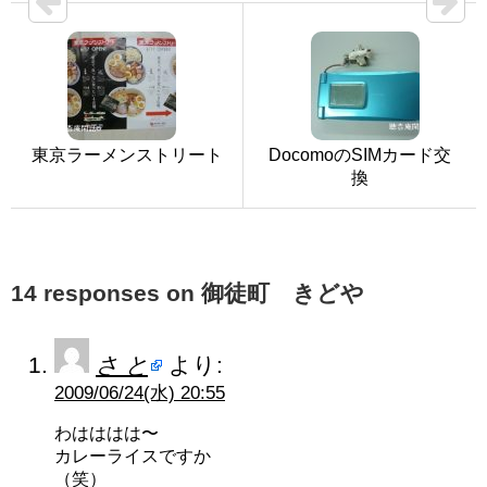
東京ラーメンストリート
DocomoのSIMカード交
換
14 responses on 御徒町 きどや
さ と
より:
2009/06/24(水) 20:55
わはははは〜
カレーライスですか
（笑）