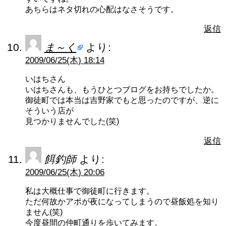
あちらはネタ切れの心配はなさそうです。
返信
ま～く
より:
2009/06/25(木) 18:14
いはちさん
いはちさんも、もうひとつブログをお持ちでしたか。
御徒町では本当は吉野家でもと思ったのですが、逆に
そういう店が
見つかりませんでした(笑)
返信
餌釣師
より:
2009/06/25(木) 20:06
私は大概仕事で御徒町に行きます。
ただ何故かアポが夜になってしまうので昼飯処を知り
ません(笑)
今度昼間の仲町通りを歩いてみます。