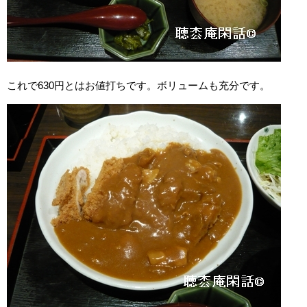
これで630円とはお値打ちです。ボリュームも充分です。