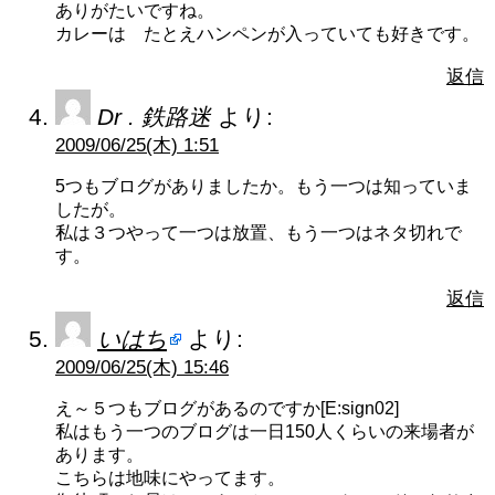
ありがたいですね。
カレーは たとえハンペンが入っていても好きです。
返信
Dr . 鉄路迷
より:
2009/06/25(木) 1:51
5つもブログがありましたか。もう一つは知っていま
したが。
私は３つやって一つは放置、もう一つはネタ切れで
す。
返信
いはち
より:
2009/06/25(木) 15:46
え～５つもブログがあるのですか[E:sign02]
私はもう一つのブログは一日150人くらいの来場者が
あります。
こちらは地味にやってます。