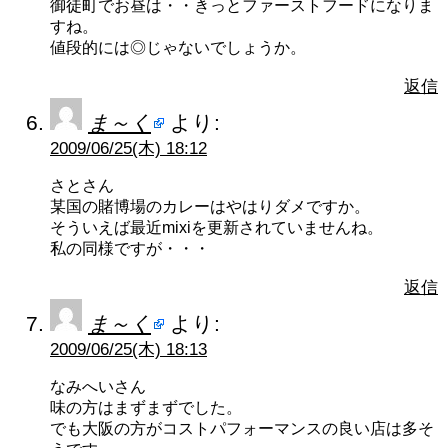
御徒町でお昼は・・きっとファーストフードになりま
すね。
値段的には◎じゃないでしょうか。
返信
ま～く
より:
2009/06/25(木) 18:12
さとさん
某国の賭博場のカレーはやはりダメですか。
そういえば最近mixiを更新されていませんね。
私の同様ですが・・・
返信
ま～く
より:
2009/06/25(木) 18:13
なみへいさん
味の方はまずまずでした。
でも大阪の方がコストパフォーマンスの良い店は多そ