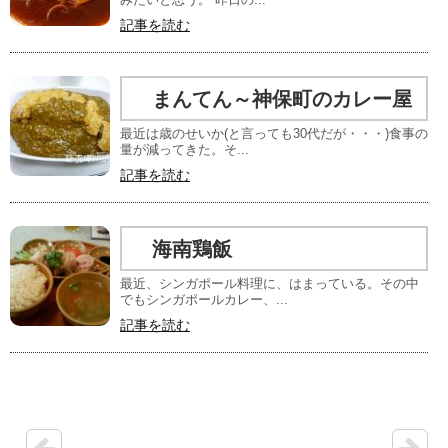
記事を読む
まんてん～神保町のカレー屋
最近は歳のせいか(と言っても30代だが・・・)食事の
量が減ってきた。そ...
記事を読む
海南鶏飯
最近、シンガポール料理に、はまっている。その中
でもシンガポールカレー、...
記事を読む