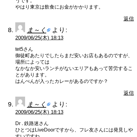
うです。
やはり東京は飲食にお金がかかります。
返信
ま～く
より:
2009/06/25(木) 18:13
tet5さん
御徒町あたりでしたらまだ安いお店もあるのですが、
場所によっては
なかなか安いランチがないエリアもあって苦労するこ
とがあります。
はんぺんが入ったカレーがあるのですか？
返信
ま～く
より:
2009/06/25(木) 18:13
Dr . 鉄路迷さん
ひとつはLiveDoorですから、フレ友さんには発見しや
すいですね。