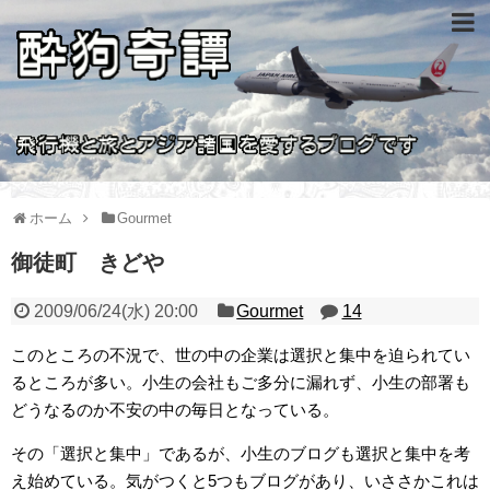
ホーム
Gourmet
御徒町 きどや
2009/06/24(水) 20:00
Gourmet
14
このところの不況で、世の中の企業は選択と集中を迫られてい
るところが多い。小生の会社もご多分に漏れず、小生の部署も
どうなるのか不安の中の毎日となっている。
その「選択と集中」であるが、小生のブログも選択と集中を考
え始めている。気がつくと5つもブログがあり、いささかこれは