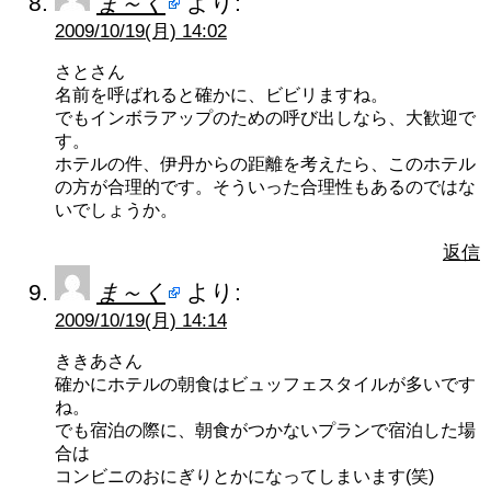
ま～く
より:
2009/10/19(月) 14:02
さとさん
名前を呼ばれると確かに、ビビリますね。
でもインボラアップのための呼び出しなら、大歓迎で
す。
ホテルの件、伊丹からの距離を考えたら、このホテル
の方が合理的です。そういった合理性もあるのではな
いでしょうか。
返信
ま～く
より:
2009/10/19(月) 14:14
ききあさん
確かにホテルの朝食はビュッフェスタイルが多いです
ね。
でも宿泊の際に、朝食がつかないプランで宿泊した場
合は
コンビニのおにぎりとかになってしまいます(笑)