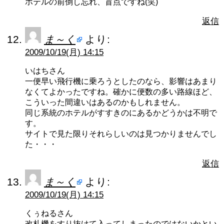
ホテルの前倒し忘れ、盲点ですね(笑)
返信
ま～く
より:
2009/10/19(月) 14:15
いはちさん
一便早い飛行機に乗ろうとしたのなら、影響はあまり
なくてよかったですね。確かに便数の多い路線ほど、
こういった間違いはあるのかもしれません。
同じ系統のホテルがすすきのにあるかどうかは不明で
す。
サイトで見た限りそれらしいのは見つかりませんでし
た・・・
返信
ま～く
より:
2009/10/19(月) 14:15
くぅねるさん
改札機をすり抜けて入ってしまったのではないかとい