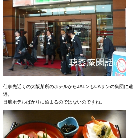
仕事先近くの大阪某所のホテルからJALンもCAサンの集団に遭
遇。
日航ホテルばかりに泊まるのではないのですね。