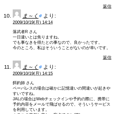
返信
ま～く
より:
2009/10/19(月) 14:14
落武者R さん
一日違いとは焦りますね。
でも事なきを得たとの事なので、良かったです。
今のところ、私はそういうことがないのが幸いです。
返信
ま～く
より:
2009/10/19(月) 14:15
餌釣師 さん
ペーパレスの場合は確かに記憶違いの間違いが起きや
すいですね。
JALの場合はWebチェックインや予約の際に、携帯に
予約内容をメールで飛ばせるので、そういうサービス
を利用しています。