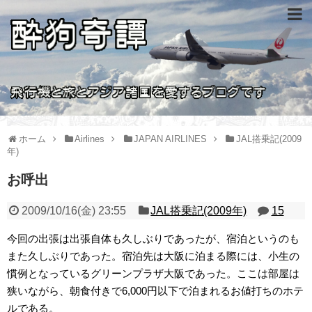
ホーム
Airlines
JAPAN AIRLINES
JAL搭乗記(2009
年)
お呼出
2009/10/16(金) 23:55
JAL搭乗記(2009年)
15
今回の出張は出張自体も久しぶりであったが、宿泊というのも
また久しぶりであった。宿泊先は大阪に泊まる際には、小生の
慣例となっているグリーンプラザ大阪であった。ここは部屋は
狭いながら、朝食付きで6,000円以下で泊まれるお値打ちのホテ
ルである。