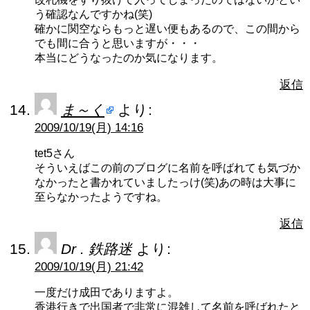
う確認なんですかね(笑)
確かに関空ならもっと遅い便もあるので、この間から
でも間に合うと思いますが・・・
本当にどうなったのか気になります。
返信
ま～く
より:
2009/10/19(月) 14:16
tet5さん
そういえばこの前のブログに名前を呼ばれても気づか
なかったと書かれていましたっけ(笑)あの時は大事に
至らなかったようですね。
返信
Dr . 鉄路迷
より:
2009/10/19(月) 21:42
一度だけ成田でありますよ。
香港行きで出国者で非常に混雑して名前を呼ばれたと