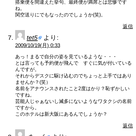
搭乗便を間違えた挙句、最終便が満席とは悲惨です
ね。
関空送りにでもなったのでしょうか(笑)。
返信
tet5
より:
2009/10/19(月) 0:33
あっ！まるで自分の姿を見ているような・・・
とは言っても予約便が飛んで すぐに気が付いている
んですが。
それからデスクに駆け込むのでちょっと上手ではあり
ませんか？(笑）
名前をアナウンスされたこと2度はかり？恥ずかしい
ですね。
芸能人じゃぁないし滅多にないようなワタクシの名前
ですから。
このホテルは新大阪にあるんでしょうか？
返信