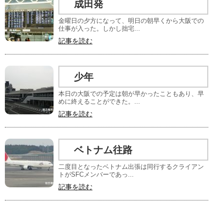
成田発
金曜日の夕方になって、明日の朝早くから大阪での
仕事が入った。しかし拙宅...
記事を読む
少年
本日の大阪での予定は朝が早かったこともあり、早
めに終えることができた。...
記事を読む
ベトナム往路
二度目となったベトナム出張は同行するクライアン
トがSFCメンバーであっ...
記事を読む