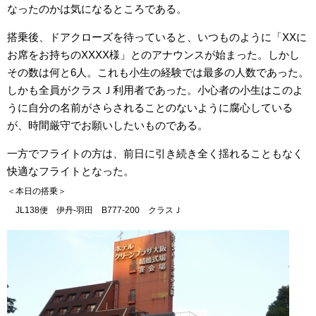
なったのかは気になるところである。
搭乗後、ドアクローズを待っていると、いつものように「XXに
お席をお持ちのXXXX様」とのアナウンスが始まった。しかし
その数は何と6人。これも小生の経験では最多の人数であった。
しかも全員がクラスＪ利用者であった。小心者の小生はこのよ
うに自分の名前がさらされることのないように腐心している
が、時間厳守でお願いしたいものである。
一方でフライトの方は、前日に引き続き全く揺れることもなく
快適なフライトとなった。
＜本日の搭乗＞
JL138便 伊丹-羽田 B777-200 クラスＪ