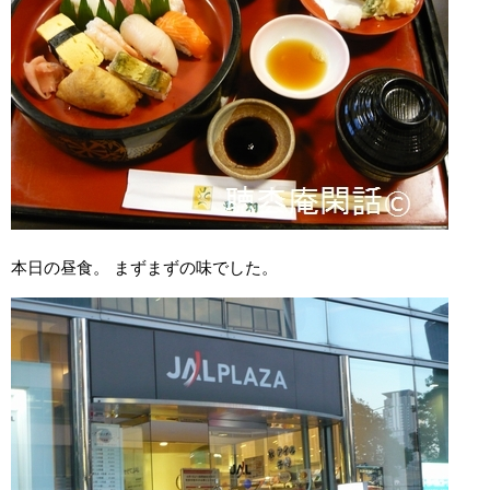
本日の昼食。 まずまずの味でした。