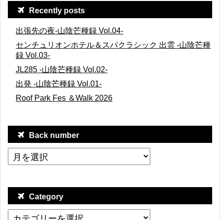
Recently posts
出張先の夜-山陰芒種録 Vol.04-
センチュリオンホテル＆スパクラシック 出雲 -山陰芒種
録 Vol.03-
JL285 -山陰芒種録 Vol.02-
出発 -山陰芒種録 Vol.01-
Roof Park Fes ＆Walk 2026
Back number
Category