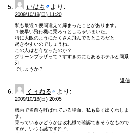
いはち
より:
2009/10/18(日) 11:20
私も最近１便間違えて締まったことがあります。
１便早い飛行機に乗ろうとしちゃいまいた。
特に大阪のようにたくさん飛んでるところだと
起きやすいのでしょうね。
この人はどうなったのか？
グリーンプラザって？すすきのにもあるホテルと同系
列
でしょうか？
返信
くぅねる
より:
2009/10/18(日) 20:05
機内で名前を呼ばれている場面、私も良く出くわしま
す。
乗っているかどうかは改札機で確認できそうなもので
すが、いつも謎です(^_^;