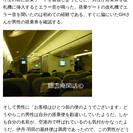
札機に挿入するとエラー音が鳴った。搭乗ゲートの改札機でエ
ラー音を聞いたのは初めての経験である。すぐに脇にいたGHさ
んが男性の搭乗券を確認する。
そして男性に「お客様はひとつ前の便のようでございます」ど
うやらこの男性は自分の搭乗便を勘違いしていたようだ。しか
も自分の名前が、空港内で呼ばれているのも気付かかなったよ
うだ。伊丹-羽田の最終便は満席であったので、この男性がどう