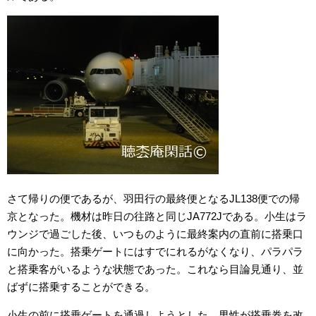
さて帰りの便であるが、羽田行の最終便となるJL138便での帰
京となった。機材は昨日の往路と同じJA772Jである。小生はラ
ウンジで過ごした後、いつものように最終案内の直前に搭乗口
に向かった。搭乗ゲートにはすでにれるがなくなり、パラパラ
と搭乗客がいるような状態であった。これなら目論見通り、並
ばずに搭乗することができる。
小生の前に搭乗ゲートを通過しようとした、男性が搭乗券を改