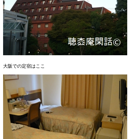
大阪での定宿はここ