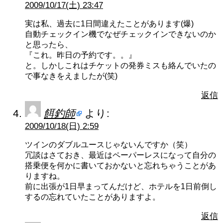
2009/10/17(土) 23:47
実は私、過去に1日間違えたことがあります(爆)
自動チェックイン機でなぜチェックインできないのか
と思ったら、
『これ。昨日の予約です。。』
と。しかしこれはチケットの発券ミスも絡んでいたの
で事なきをえましたが(笑)
返信
餌釣師
より:
2009/10/18(日) 2:59
ツインのダブルユースじゃないんですか（笑）
冗談はさておき、最近はペーパーレスになって自分の
搭乗便を何かに書いておかないと忘れちゃうことがあ
りますね。
前に出張が1日早まってんだけど、ホテルを1日前倒し
するの忘れていたことがありますよ。
返信