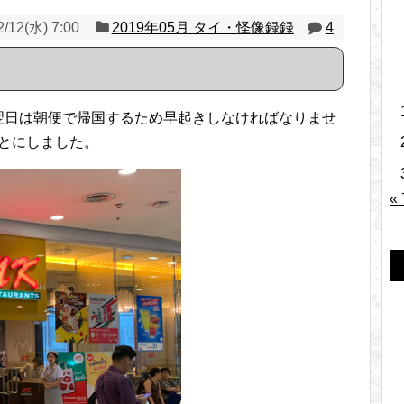
2/12(水) 7:00
2019年05月 タイ・怪像録録
4
翌日は朝便で帰国するため早起きしなければなりませ
ことにしました。
«