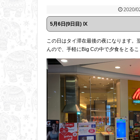
2020/0
5月6日(9日目) Ⅸ
この日はタイ滞在最後の夜になります。
んので、手軽にBig Cの中で夕食をとる