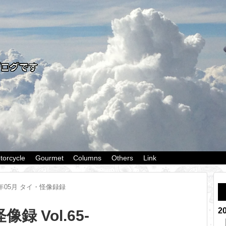
torcycle
Gourmet
Columns
Others
Link
9年05月 タイ・怪像録録
2
録 Vol.65-