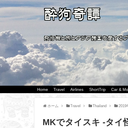
Home
Travel
Airlines
ShortTrip
Car & Mo
ホーム
Travel
Thailand
201
MKでタイスキ -タイ怪像