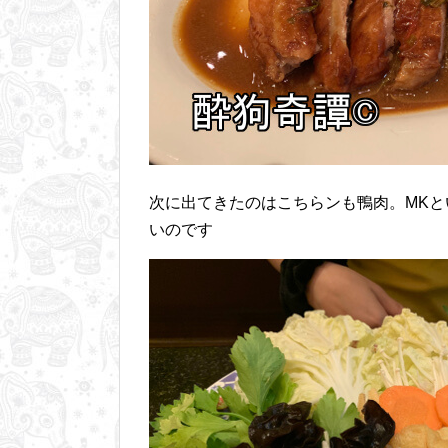
次に出てきたのはこちらンも鴨肉。MK
いのです