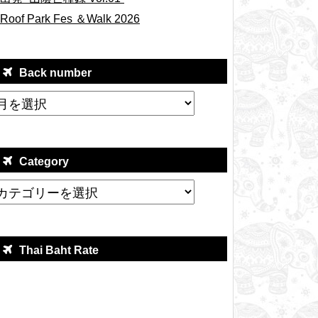
Roof Park Fes ＆Walk 2026
Back number
Category
Thai Baht Rate