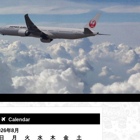
Calendar
026年8月
日
月
火
水
木
金
土