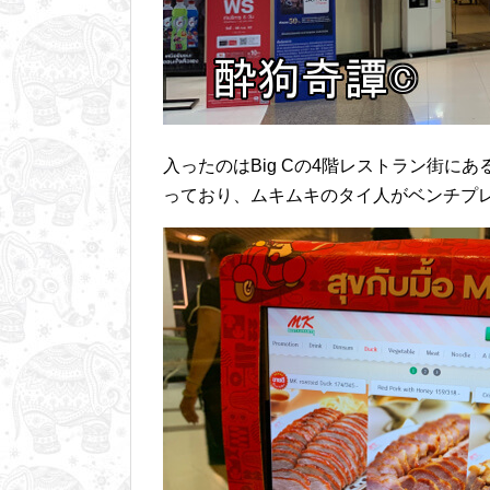
入ったのはBig Cの4階レストラン街に
っており、ムキムキのタイ人がベンチプ