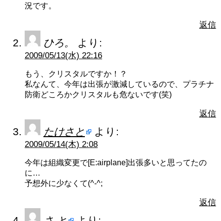
況です。
返信
ひろ。
より:
2009/05/13(水) 22:16
もう、クリスタルですか！？
私なんて、今年は出張が激減しているので、プラチナ
防衛どころかクリスタルも危ないです(笑)
返信
たけさと
より:
2009/05/14(木) 2:08
今年は組織変更で[E:airplane]出張多いと思ってたの
に…
予想外に少なくて(^-^;
返信
さ と
より: