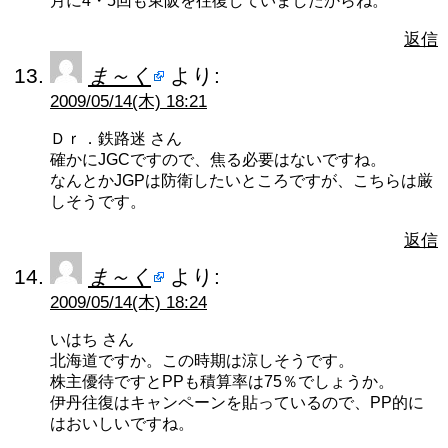
月に4・5回も東阪を往復していましたからね。
返信
ま～く
より:
2009/05/14(木) 18:21
Ｄｒ．鉄路迷 さん
確かにJGCですので、焦る必要はないですね。
なんとかJGPは防衛したいところですが、こちらは厳
しそうです。
返信
ま～く
より:
2009/05/14(木) 18:24
いはち さん
北海道ですか。この時期は涼しそうです。
株主優待ですとPPも積算率は75％でしょうか。
伊丹往復はキャンペーンを貼っているので、PP的に
はおいしいですね。