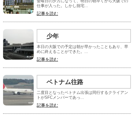
金曜日の夕方になって、明日の朝早くから大阪での
仕事が入った。しかし拙宅...
記事を読む
少年
本日の大阪での予定は朝が早かったこともあり、早
めに終えることができた。...
記事を読む
ベトナム往路
二度目となったベトナム出張は同行するクライアン
トがSFCメンバーであっ...
記事を読む