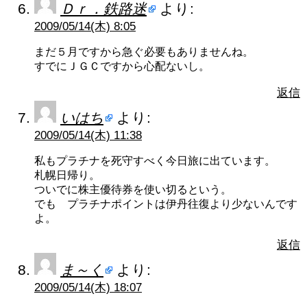
Ｄｒ．鉄路迷
より:
2009/05/14(木) 8:05
まだ５月ですから急ぐ必要もありませんね。
すでにＪＧＣですから心配ないし。
返信
いはち
より:
2009/05/14(木) 11:38
私もプラチナを死守すべく今日旅に出ています。
札幌日帰り。
ついでに株主優待券を使い切るという。
でも プラチナポイントは伊丹往復より少ないんです
よ。
返信
ま～く
より:
2009/05/14(木) 18:07