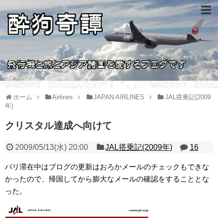
ホーム
Airlines
JAPAN AIRLINES
JAL搭乗記(2009
年)
クリスタル達成へ向けて
2009/05/13(水) 20:00
JAL搭乗記(2009年)
16
バリ滞在中はブログの更新はおろかメールのチェックもできな
かったので、帰国してから膨大なメールの確認をすることとな
った。