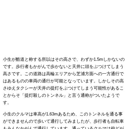
小生が酷道と称する所以はその高さで、わずか1.5mしかないの
です。歩行者もかがんで歩かないと天井に頭をぶつけてしまう
高さです。この道路は高輪エリアから芝浦方面への一方通行で
はあるものの車両の通行が可能となっています。しかしその高
さゆえタクシーが天井の提灯をぶつけてしまう可能性があるこ
とからそ「提灯殺しのトンネル」と言う通称がついたようで
す。
小生のクルマは車高が1.63mあるため、このトンネルを通る事
ができませんので歩いて通行してみましたが、歩行者も自転車
もみんなかがんで通行しています。通っているクルマは殆どが