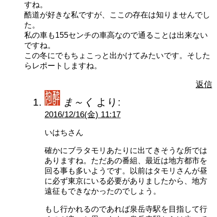
すね。
酷道が好きな私ですが、ここの存在は知りませんでし
た。
私の車も155センチの車高なので通ることは出来ない
ですね。
この冬にでもちょこっと出かけてみたいです。そした
らレポートしますね。
返信
ま～く
より:
2016/12/16(金) 11:17
いはちさん
確かにブラタモリあたりに出てきそうな所では
ありますね。ただあの番組、最近は地方都市を
回る事も多いようです。以前はタモリさんが昼
に必ず東京にいる必要がありましたから、地方
遠征もできなかったのでしょう。
もし行かれるのであれば泉岳寺駅を目指して行