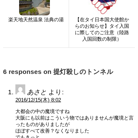
楽天地天然温泉 法典の湯
【在タイ日本国大使館か
らのお知らせ】タイ入国
に際してのご注意（陸路
入国回数の制限）
6 responses on 提灯殺しのトンネル
あさと
より:
2016/12/15(木) 8:02
大都会の中の魔境ですね
大阪にも以前はこういう物ではありませんが魔境と言
ったものがありましたが
ほぼすべて改善？なくなりました
でもきっと