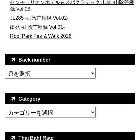
センチュリオンホテル＆スパクラシック 出雲 -山陰芒種
録 Vol.03-
JL285 -山陰芒種録 Vol.02-
出発 -山陰芒種録 Vol.01-
Roof Park Fes ＆Walk 2026
Back number
Category
Thai Baht Rate