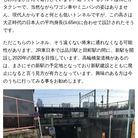
タクシーで、当然ながらワゴン車やミニバンの姿はありませ
ん。現代人からすると何とも低いトンネルですが、この高さは
大正時代の日本人の平均身長(1.65m)に合わせて設計されたそう
です。
ただこちらのトンネル、そう遠くない将来に通れなくなる可能
性があります。JR東日本では品川駅と田町駅の間に、新駅を開
設し2020年の開業を目指しています。高輪橋架道橋があるの
は、まさにその新駅の予定地となっており新駅建設とともに廃
止になると言う見方が有力となっています。興味のある方は今
のうちに行ってみる事をお勧めします。