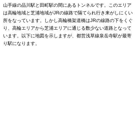
山手線の品川駅と田町駅の間にあるトンネルです。このエリア
は高輪地域と芝浦地域がJRの線路で隔てられ行き来がしにくい
所をなっています。しかし高輪橋架道橋はJRの線路の下をくぐ
り、高輪エリアから芝浦エリアに通じる数少ない道路となって
います。以下に地図を示しますが、都営浅草線泉岳寺駅が最寄
り駅になります。