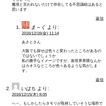
魔境と言われないだけで存在してる不思議睦はあると
思います
返信
ま～く
より:
2016/12/16(金) 11:14
あさとさん
大阪でも探せば色々と変わったところがあるの
ではないでしょうか
私の勝手なイメージですが、新世界界隈なんか
はカオスなところが色々あるような気がしま
す。
返信
いはち
より:
2016/12/15(木) 8:05
へ～。もしかしたらタモリが取材していそうな場所で