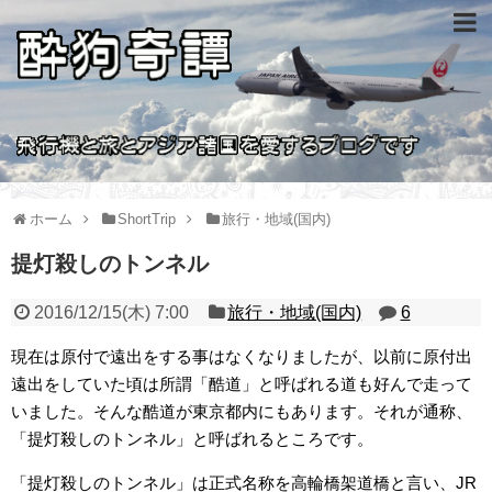
ホーム
ShortTrip
旅行・地域(国内)
提灯殺しのトンネル
2016/12/15(木) 7:00
旅行・地域(国内)
6
現在は原付で遠出をする事はなくなりましたが、以前に原付出
遠出をしていた頃は所謂「酷道」と呼ばれる道も好んで走って
いました。そんな酷道が東京都内にもあります。それが通称、
「提灯殺しのトンネル」と呼ばれるところです。
「提灯殺しのトンネル」は正式名称を高輪橋架道橋と言い、JR