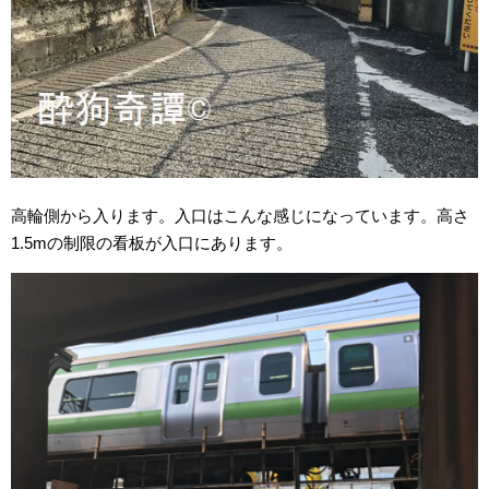
高輪側から入ります。入口はこんな感じになっています。高さ
1.5mの制限の看板が入口にあります。