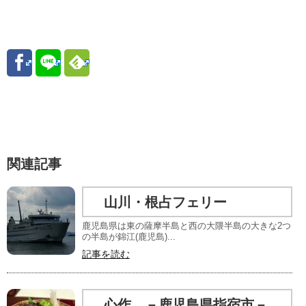
関連記事
山川・根占フェリー
鹿児島県は東の薩摩半島と西の大隈半島の大きな2つ
の半島が錦江(鹿児島)...
記事を読む
心作 －鹿児島県指宿市－