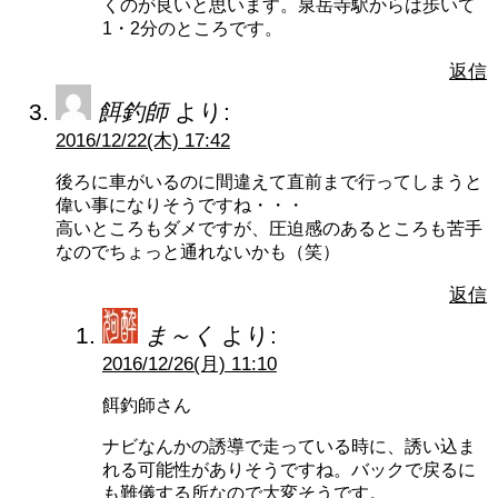
くのが良いと思います。泉岳寺駅からは歩いて
1・2分のところです。
返信
餌釣師
より:
2016/12/22(木) 17:42
後ろに車がいるのに間違えて直前まで行ってしまうと
偉い事になりそうですね・・・
高いところもダメですが、圧迫感のあるところも苦手
なのでちょっと通れないかも（笑）
返信
ま～く
より:
2016/12/26(月) 11:10
餌釣師さん
ナビなんかの誘導で走っている時に、誘い込ま
れる可能性がありそうですね。バックで戻るに
も難儀する所なので大変そうです。