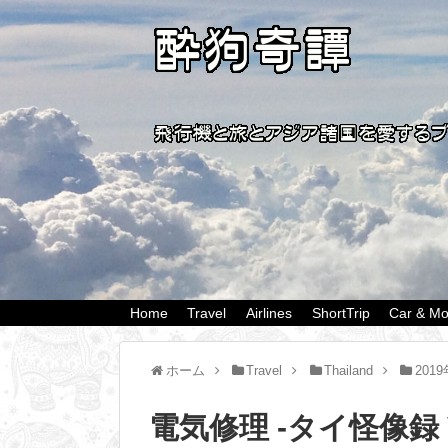
Home
Travel
Airlines
ShortTrip
Car & Mo
ホーム
Travel
Thailand
201
電気修理 -タイ怪像録 Vo