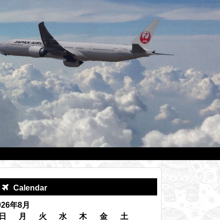
Calendar
026年8月
日
月
火
水
木
金
土