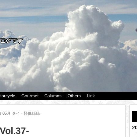
torcycle
Gourmet
Columns
Others
Link
9年05月 タイ・怪像録録
2
l.37-