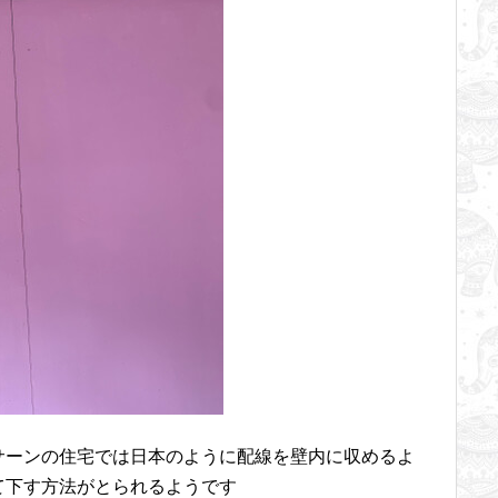
サーンの住宅では日本のように配線を壁内に収めるよ
て下す方法がとられるようです