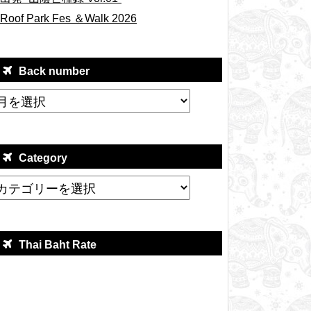
Roof Park Fes ＆Walk 2026
Back number
Category
Thai Baht Rate