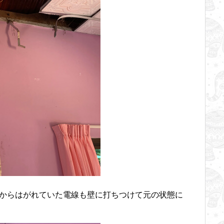
壁からはがれていた電線も壁に打ちつけて元の状態に