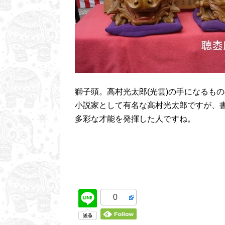
獅子頭。高村光太郎(光雲)の手になるも
小説家として有名な高村光太郎ですが、
多彩な才能を発揮した人ですね。
0