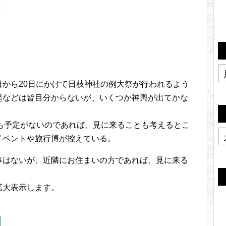
から20日にかけて日枝神社の例大祭が行われるよう
起などは皆目分からないが、いくつか神輿が出てかな
何も予定がないのであれば、見に来ることも考えるとこ
イベントや旅行博が控えている。
事はないが、近隣にお住まいの方であれば、見に来る
拡大表示します。