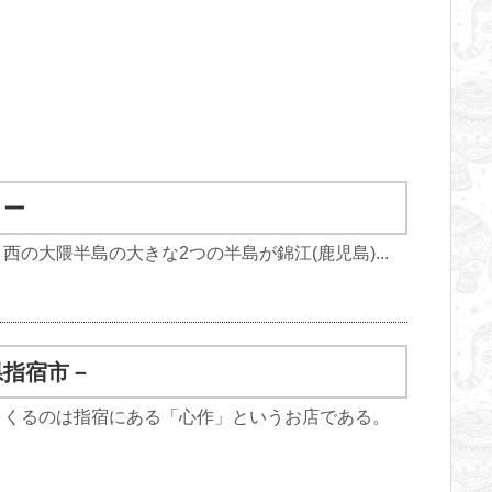
リー
の大隈半島の大きな2つの半島が錦江(鹿児島)...
県指宿市－
くくるのは指宿にある「心作」というお店である。