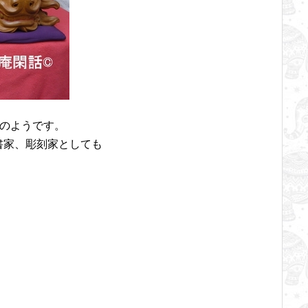
ののようです。
書家、彫刻家としても