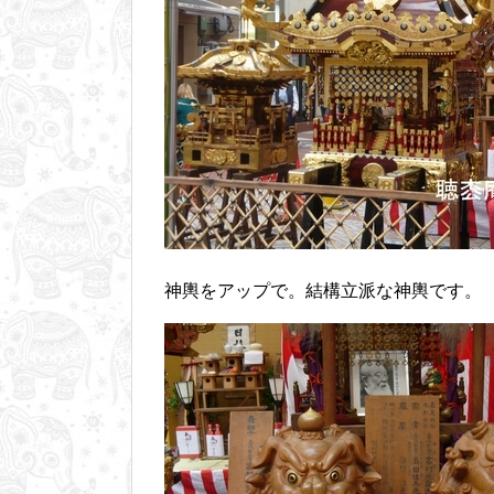
神輿をアップで。結構立派な神輿です。