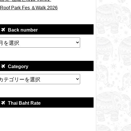
Roof Park Fes ＆Walk 2026
Back number
Category
Thai Baht Rate