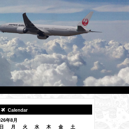
Calendar
026年8月
日
月
火
水
木
金
土