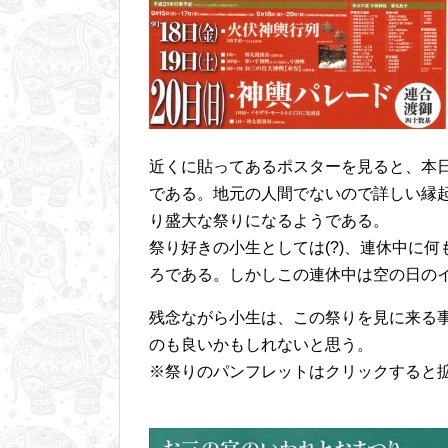
近くに貼ってあるポスターを見ると、本日
である。地元の人間でないので詳しい縁
り盛大な祭りになるようである。
祭り好きの小生としては(?)、連休中に
ろである。しかしこの連休中は空の日の
残念ながら小生は、この祭りを見に来る
のも良いかもしれないと思う。
※祭りのパンフレットはクリックすると