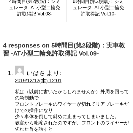
4時間目(第2段階)：シミ
6時間目(第2段階)：シミ
ュレータ -AT小型二輪免
ュレータ -AT小型二輪免
許取得記 Vol.08-
許取得記 Vol.10-
4 responses on 5時間目(第2段階)：実車教
習 -AT小型二輪免許取得記 Vol.09-
いはち
より:
2019/12/12(木) 12:01
私は（以前に書いたかもしれませんが）外周を回って
の急制動で
フロントブレーキのワイヤーが切れてリアブレーキだ
けでの操作になり
少々車体を倒して斜めに止まってしまいました。
教官から叱咤されたのですが、フロントのワイヤーが
切れた旨を話すと