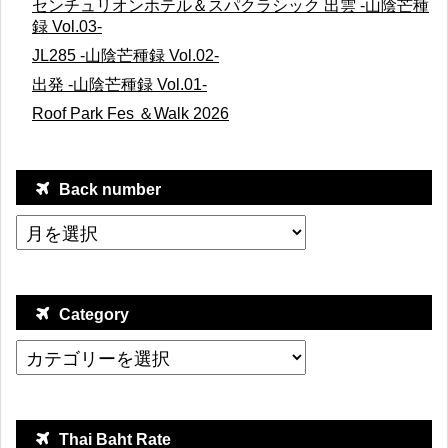
センチュリオンホテル＆スパクラシック 出雲 -山陰芒種
録 Vol.03-
JL285 -山陰芒種録 Vol.02-
出発 -山陰芒種録 Vol.01-
Roof Park Fes ＆Walk 2026
Back number
Category
Thai Baht Rate