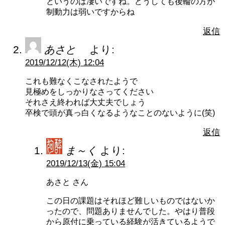
というのは凄いですね。どうしても後輪の方が
制動力は弱いですからね
返信
あさと
より:
2019/12/12(木) 12:04
これも難なくこなされたようで
見極めをしっかりなさってください
それさえ終われば大丈夫でしょう
卒検で頭が真っ白くなるようなことのないように(笑)
返信
ま～く
より:
2019/12/13(金) 15:04
あさと さん
この日の課題はそれほど難しいものではないか
ったので、問題ありませんでした。やはり普段
から原付に乗っている経験が活きているようで