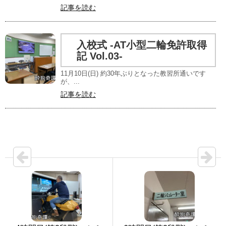
記事を読む
入校式 -AT小型二輪免許取得
記 Vol.03-
11月10日(日) 約30年ぶりとなった教習所通いです
が、...
記事を読む