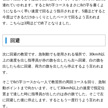
連れていかれます。すると8の字コースをまさに8の字を書くよ
うになるべく早い速度で回るよう指示されます。5週ほどすると
今度はできるだけゆっくりとしたペースで回るよう言われま
す。こちらは3周ほどで終了となりました。
回避
次に回避の教習です。急制動でも使用される場所で、30km/h以
上の速度を出し指導員が赤の旗を出したら左へ回避、白の旗を
出したら右に回避、両方の旗を出したら停止するよう言われま
す。
そこで8の字コースから一人で教習所の周回コースを回り、急制
動ポイントまで向かいます。そして30km/h以上の速度で指定位
置まで達した時に指導員が出したのは赤の旗でした。そこで左
に回避した後に停止します。するともう一度行うよう言われま
す。