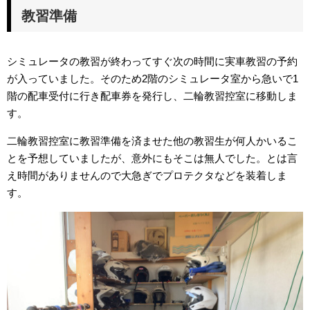
教習準備
シミュレータの教習が終わってすぐ次の時間に実車教習の予約
が入っていました。そのため2階のシミュレータ室から急いで1
階の配車受付に行き配車券を発行し、二輪教習控室に移動しま
す。
二輪教習控室に教習準備を済ませた他の教習生が何人かいるこ
とを予想していましたが、意外にもそこは無人でした。とは言
え時間がありませんので大急ぎでプロテクタなどを装着しま
す。