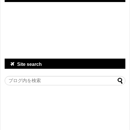
Site search