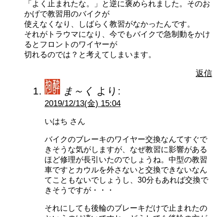
「よく止まれたな。」と逆に褒められました。そのお
かげで教習用のバイクが
使えなくなり、しばらく教習がなかったんです。
それがトラウマになり、今でもバイクで急制動をかけ
るとフロントのワイヤーが
切れるのでは？と考えてしまいます。
返信
ま～く
より:
2019/12/13(金) 15:04
いはち さん
バイクのブレーキのワイヤー交換なんてすぐで
きそうな気がしますが、なぜ教習に影響がある
ほど修理が長引いたのでしょうね。中型の教習
車ですとカウルを外さないと交換できないなん
てこともないでしょうし、30分もあれば交換で
きそうですが・・・
それにしても後輪のブレーキだけで止まれたの