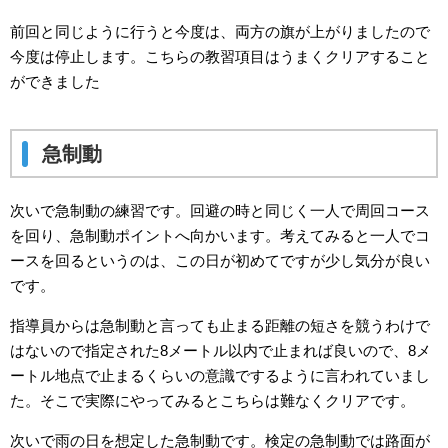
前回と同じように行うと今度は、両方の旗が上がりましたので
今度は停止します。こちらの教習項目はうまくクリアすること
ができました
急制動
次いで急制動の練習です。回避の時と同じく一人で周回コース
を回り、急制動ポイントへ向かいます。考えてみると一人でコ
ースを回るというのは、この日が初めてですが少し気分が良い
です。
指導員からは急制動と言っても止まる距離の短さを競うわけで
はないので指定された8メートル以内で止まれば良いので、8メ
ートル地点で止まるくらいの意識でするように言われていまし
た。そこで実際にやってみるとこちらは難なくクリアです。
次いで雨の日を想定した急制動です。検定の急制動では路面が