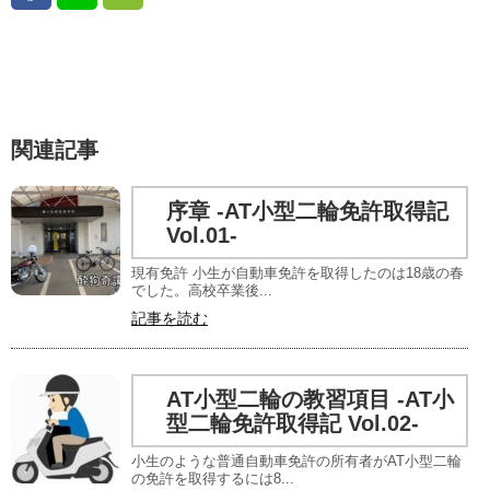
関連記事
序章 -AT小型二輪免許取得記
Vol.01-
現有免許 小生が自動車免許を取得したのは18歳の春
でした。高校卒業後...
記事を読む
AT小型二輪の教習項目 -AT小
型二輪免許取得記 Vol.02-
小生のような普通自動車免許の所有者がAT小型二輪
の免許を取得するには8...